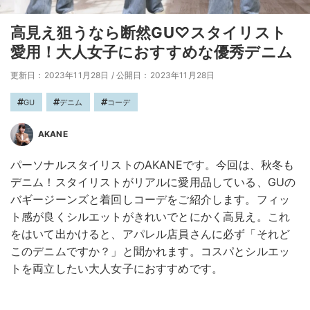
高見え狙うなら断然GU♡スタイリスト
愛用！大人女子におすすめな優秀デニム
更新日：2023年11月28日
/
公開日：2023年11月28日
GU
デニム
コーデ
AKANE
パーソナルスタイリストのAKANEです。今回は、秋冬も
デニム！スタイリストがリアルに愛用品している、GUの
バギージーンズと着回しコーデをご紹介します。フィッ
ト感が良くシルエットがきれいでとにかく高見え。これ
をはいて出かけると、アパレル店員さんに必ず「それど
このデニムですか？」と聞かれます。コスパとシルエッ
トを両立したい大人女子におすすめです。