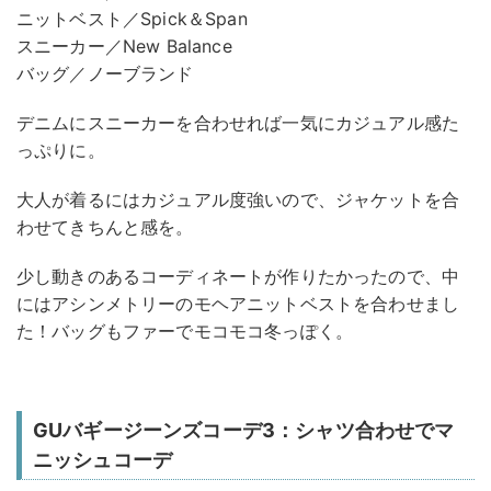
ニットベスト／Spick＆Span
スニーカー／New Balance
バッグ／ノーブランド
デニムにスニーカーを合わせれば一気にカジュアル感た
っぷりに。
大人が着るにはカジュアル度強いので、ジャケットを合
わせてきちんと感を。
少し動きのあるコーディネートが作りたかったので、中
にはアシンメトリーのモヘアニットベストを合わせまし
た！バッグもファーでモコモコ冬っぽく。
GUバギージーンズコーデ3：シャツ合わせでマ
ニッシュコーデ