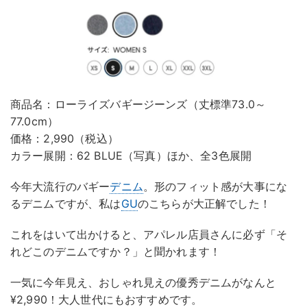
商品名：ローライズバギージーンズ（丈標準73.0～
77.0cm）
価格：2,990（税込）
カラー展開：62 BLUE（写真）ほか、全3色展開
今年大流行のバギー
デニム
。形のフィット感が大事にな
るデニムですが、私は
GU
のこちらが大正解でした！
これをはいて出かけると、アパレル店員さんに必ず「そ
れどこのデニムですか？」と聞かれます！
一気に今年見え、おしゃれ見えの優秀デニムがなんと
¥2,990！大人世代にもおすすめです。