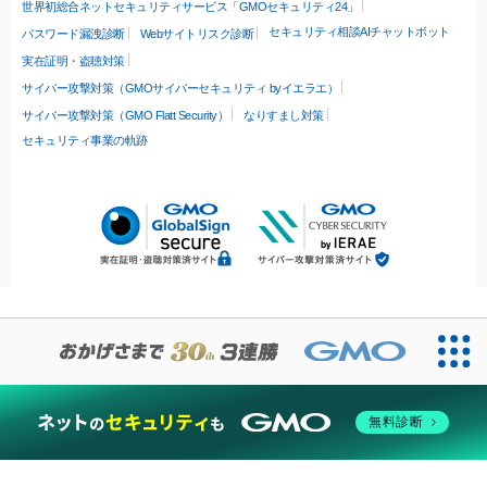
世界初総合ネットセキュリティサービス「GMOセキュリティ24」
セキュリティ相談AIチャットボット
パスワード漏洩診断
Webサイトリスク診断
実在証明・盗聴対策
サイバー攻撃対策（GMOサイバーセキュリティ byイエラエ）
サイバー攻撃対策（GMO Flatt Security）
なりすまし対策
セキュリティ事業の軌跡
無料診断