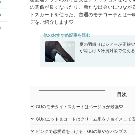
の関係が良くなったり、新たな出会いにつなが
トスカートを使った、普通のモテコーデとは一
デをご紹介します♡
他のおすすめ記事を読む
夏の羽織りはシアーが正解
が涼しげ＆冷房対策で使え
目次
GUのモテタイトスカートはベージュが最強♡
GUのニット＆コートはクリーム系をチョイスして
ピンクで恋愛運を上げる！GUの華やかパンプス