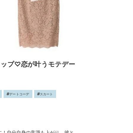
アップ♡恋が叶うモテデー
デートコーデ
スカート
す！自分自身の意識も上がり、彼と