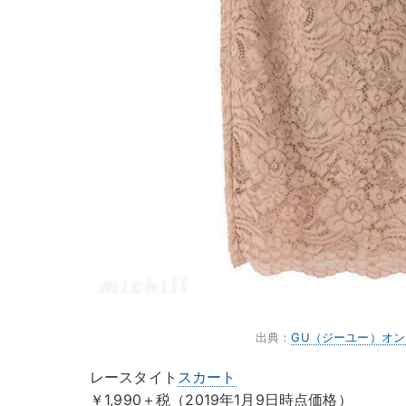
出典：
GU（ジーユー）オ
レースタイト
スカート
￥1,990＋税（2019年1月9日時点価格）