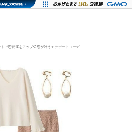
ートで恋愛運をアップ♡恋が叶うモテデートコーデ