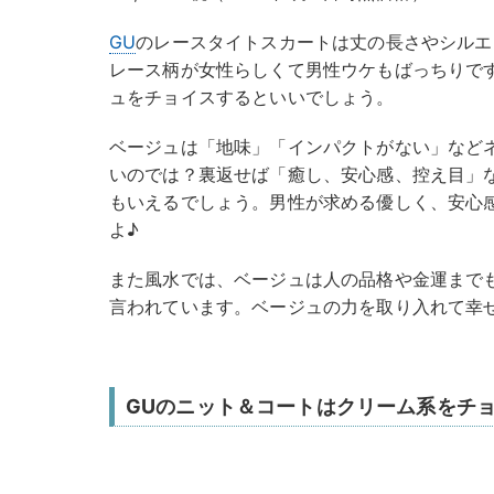
GU
のレースタイトスカートは丈の長さやシルエ
レース柄が女性らしくて男性ウケもばっちりで
ュをチョイスするといいでしょう。
ベージュは「地味」「インパクトがない」など
いのでは？裏返せば「癒し、安心感、控え目」
もいえるでしょう。男性が求める優しく、安心
よ♪
また風水では、ベージュは人の品格や金運まで
言われています。ベージュの力を取り入れて幸
GUのニット＆コートはクリーム系をチ