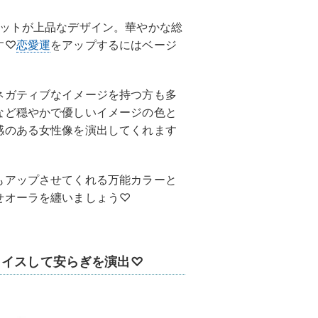
ットが上品なデザイン。華やかな総
す♡
恋愛運
をアップするにはベージ
ネガティブなイメージを持つ方も多
など穏やかで優しいイメージの色と
感のある女性像を演出してくれます
もアップさせてくれる万能カラーと
せオーラを纏いましょう♡
ョイスして安らぎを演出♡