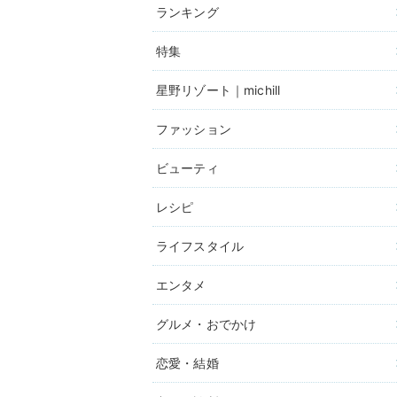
ランキング
特集
星野リゾート｜michill
ファッション
ビューティ
レシピ
ライフスタイル
エンタメ
グルメ・おでかけ
恋愛・結婚