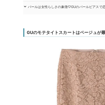
パールは女性らしさの象徴♡GUのパールピアスで
GUのモテタイトスカートはベージュが