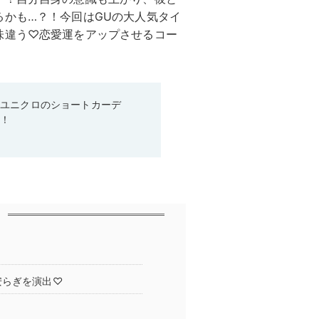
るかも…？！今回はGUの大人気タイ
味違う♡恋愛運をアップさせるコー
♡ユニクロのショートカーデ
る！
安らぎを演出♡