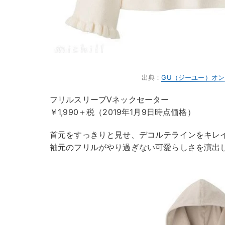
出典：
GU（ジーユー）オ
フリルスリーブVネックセーター
￥1,990＋税（2019年1月9日時点価格）
首元をすっきりと見せ、デコルテラインをキレ
袖元のフリルがやり過ぎない可愛らしさを演出