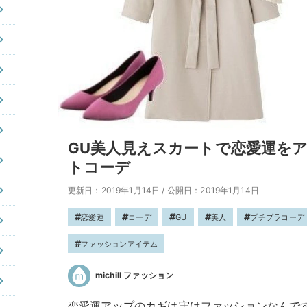
GU美人見えスカートで恋愛運を
トコーデ
更新日：2019年1月14日
/
公開日：2019年1月14日
恋愛運
コーデ
GU
美人
プチプラコーデ
ファッションアイテム
michill ファッション
恋愛運アップのカギは実はファッションなんで