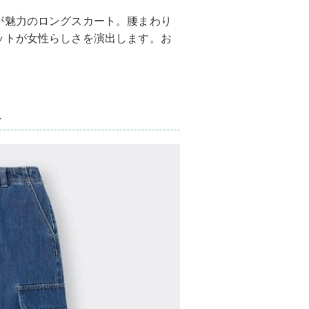
が魅力のロングスカート。腰まわり
ットが女性らしさを演出します。お
！
ト