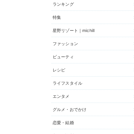
ランキング
特集
星野リゾート｜michill
ファッション
ビューティ
レシピ
ライフスタイル
エンタメ
グルメ・おでかけ
恋愛・結婚