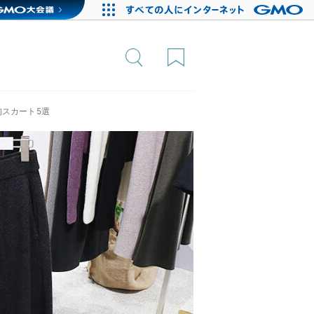
旬スカート5選