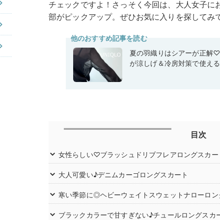
チェックですよ！さっそく今回は、大人女子におすす
部がピックアップ。ぜひお気に入りを探してみ
他のおすすめ記事を読む
夏の羽織りはシアーが正解
が涼しげ＆冷房対策で使え
目次
女性らしい♡ブラッシュドリブフレアロングスカー
大人可愛い♪デニムカーゴロングスカート
寒い季節に◎ヘビーウェイトスウェットナローロン
ブラックカラーで甘すぎない♪チュールロングスカ