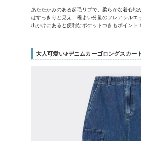
あたたかみのある起毛リブで、柔らかな着心地
はすっきりと見え、程よい分量のフレアシルエ
出かけにあると便利なポケットつきもポイント
大人可愛い♪デニムカーゴロングスカー