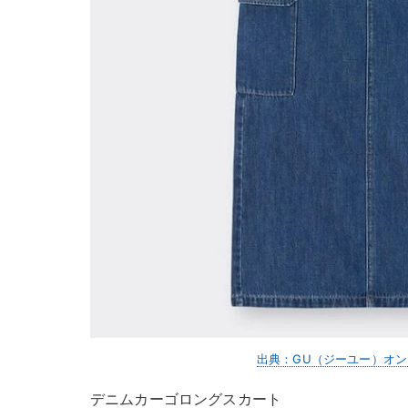
出典：GU（ジーユー）オ
デニムカーゴロングスカート