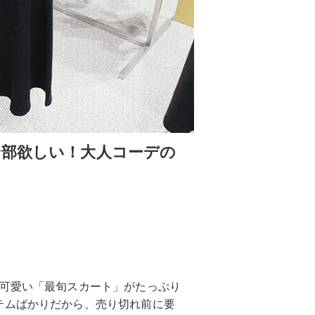
全部欲しい！大人コーデの
に可愛い「最旬スカート」がたっぷり
テムばかりだから、売り切れ前に要