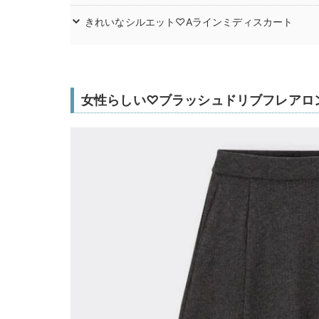
きれいなシルエット♡Aラインミディスカート
女性らしい♡ブラッシュドリブフレアロ