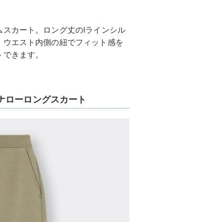
スカート。ロング丈のIラインシル
。ウエスト内側の紐でフィット感を
トできます。
ナローロングスカート