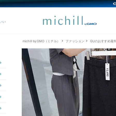
michill byGMO（ミチル）
ファッション
GUのおすすめ最