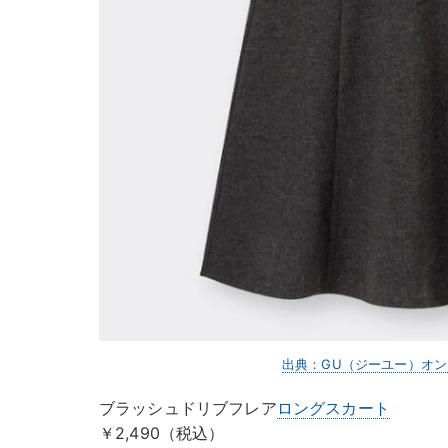
出典：GU（ジーユー）オ
ブラッシュドリブフレア
ロングスカート
￥2,490（税込）