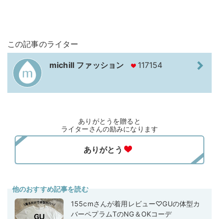
この記事のライター
michill ファッション
117154
ありがとうを贈ると
ライターさんの励みになります
他のおすすめ記事を読む
155cmさんが着用レビュー♡GUの体型カ
バーペプラムTのNG＆OKコーデ