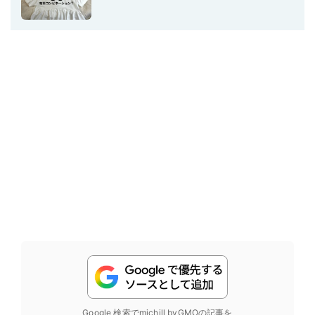
Google 検索でmichill byGMOの記事を