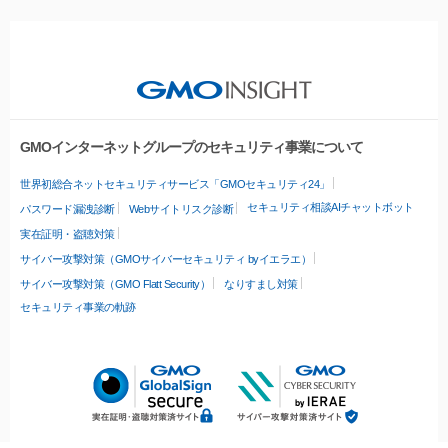
GMOインターネットグループのセキュリティ事業について
世界初総合ネットセキュリティサービス「GMOセキュリティ24」
セキュリティ相談AIチャットボット
パスワード漏洩診断
Webサイトリスク診断
実在証明・盗聴対策
サイバー攻撃対策（GMOサイバーセキュリティ byイエラエ）
サイバー攻撃対策（GMO Flatt Security）
なりすまし対策
セキュリティ事業の軌跡