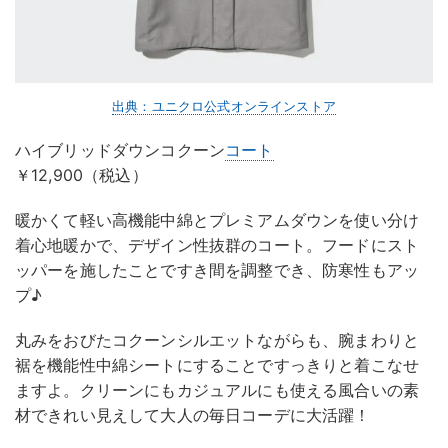
出典：ユニクロ公式オンラインストア
ハイブリッドダウンコクーン
コート
￥12,900（税込）
暖かくて軽い高機能中綿とプレミアムダウンを使い分け
着心地暖かで、デザイン性抜群のコート。フードにスト
ッパーを施したことですき間を調整でき、防寒性もアッ
プ♪
丸みをおびたコクーンシルエットながらも、腕まわりと
裾を機能性中綿シートにすることですっきりと着こなせ
ますよ。クリーンにもカジュアルにも使える風合いの素
材できれい見えして大人の毎日コーデに大活躍！