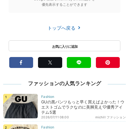
優先表示することができます
トップへ戻る
ファッションの人気ランキング
GUの黒パンツもっと早く買えばよかった！ウ
エストゴムでラクなのに美脚見え♡優秀アイ
テム5選
2026/07/11 08:00
michill ファッション