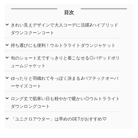
目次
きれい見えデザインで大人コーデに活躍♪ハイブリッド
ダウンコクーンコート
持ち運びにも便利！ウルトラライトダウンジャケット
旬のショート丈ですっきりと着こなせる◎パデッドボリ
ュームジャケット
ゆったりと羽織れて今っぽく決まる♪パフテックオーバ
ーサイズコート
ロング丈で肌寒い日も軽やかで暖かい◎ウルトラライト
ダウンロングコート
「ユニクロアウター」は早めのGETがおすすめ♡