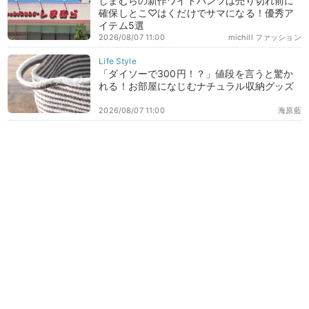
しまむらの新作ワイドパンツは売り切れ前に
確保しとこ♡はくだけでサマになる！優秀ア
イテム5選
2026/08/07 11:00
michill ファッション
「ダイソーで300円！？」値段を言うと驚か
れる！お部屋になじむナチュラル収納グッズ
2026/08/07 11:00
海原藍