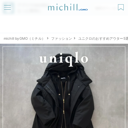
アプリでmichillが
無料ダウンロード
もっと便利に
michill byGMO（ミチル）
ファッション
ユニクロのおすすめアウター5