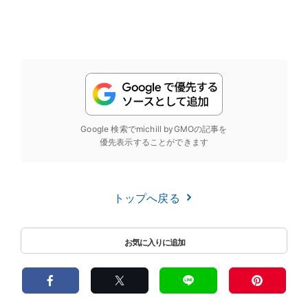
Google 検索でmichill byGMOの記事を
優先表示することができます
トップへ戻る