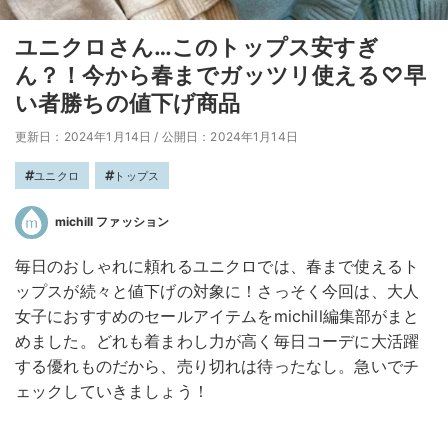
ユニクロさん…このトップス安すぎ
ん？！今から春までガッツリ使える♡早
い者勝ちの値下げ商品
更新日：2024年1月14日
/
公開日：2024年1月14日
ユニクロ
トップス
michill ファッション
毎日のおしゃれに頼れるユニクロでは、春まで使えるト
ップスが続々と値下げの対象に！さっそく今回は、大人
女子におすすめのセールアイテムをmichill編集部がまと
めました。どれも着まわし力が高く毎日コーデに大活躍
する優れものだから、売り切れは待ったなし。急いでチ
ェックしていきましょう！