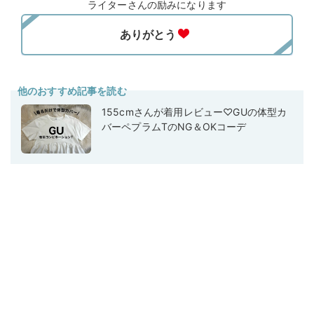
ライターさんの励みになります
他のおすすめ記事を読む
155cmさんが着用レビュー♡GUの体型カ
バーペプラムTのNG＆OKコーデ