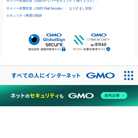
サイバー攻撃対策（GMOサイバーセキュリティ byイエラエ）
サイバー攻撃対策（GMO Flatt Security）
なりすまし対策
セキュリティ事業の軌跡
無料診断