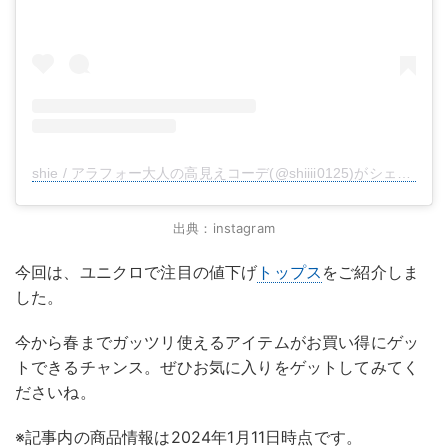
shie / アラフォー大人の高見えコーデ(@shiiii0125)がシェアした投稿
出典：instagram
今回は、ユニクロで注目の値下げ
トップス
をご紹介しま
した。
今から春までガッツリ使えるアイテムがお買い得にゲッ
トできるチャンス。ぜひお気に入りをゲットしてみてく
ださいね。
※記事内の商品情報は2024年1月11日時点です。