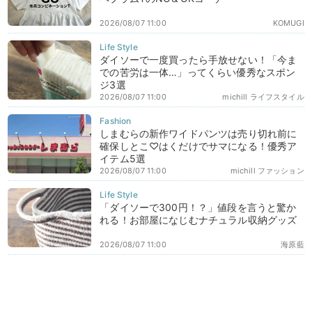
2026/08/07 11:00
KOMUGI
ダイソーで一度買ったら手放せない！「今ま
での苦労は一体…」ってくらい優秀なスポン
ジ3選
2026/08/07 11:00
michill ライフスタイル
しまむらの新作ワイドパンツは売り切れ前に
確保しとこ♡はくだけでサマになる！優秀ア
イテム5選
2026/08/07 11:00
michill ファッション
「ダイソーで300円！？」値段を言うと驚か
れる！お部屋になじむナチュラル収納グッズ
2026/08/07 11:00
海原藍