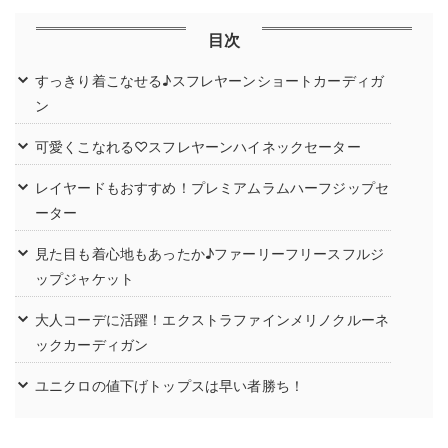
目次
すっきり着こなせる♪スフレヤーンショートカーディガ
ン
可愛くこなれる♡スフレヤーンハイネックセーター
レイヤードもおすすめ！プレミアムラムハーフジップセ
ーター
見た目も着心地もあったか♪ファーリーフリースフルジ
ップジャケット
大人コーデに活躍！エクストラファインメリノクルーネ
ックカーディガン
ユニクロの値下げトップスは早い者勝ち！