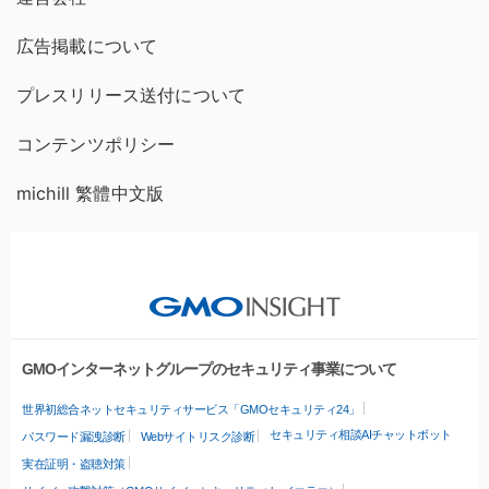
広告掲載について
プレスリリース送付について
コンテンツポリシー
michill 繁體中文版
GMOインターネットグループのセキュリティ事業について
世界初総合ネットセキュリティサービス「GMOセキュリティ24」
セキュリティ相談AIチャットボット
パスワード漏洩診断
Webサイトリスク診断
実在証明・盗聴対策