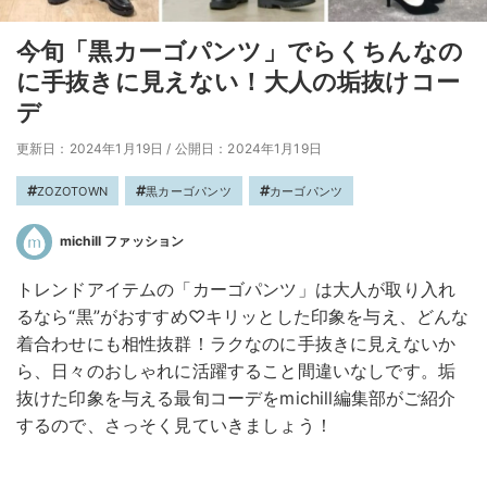
今旬「黒カーゴパンツ」でらくちんなの
に手抜きに見えない！大人の垢抜けコー
デ
更新日：2024年1月19日
/
公開日：2024年1月19日
ZOZOTOWN
黒カーゴパンツ
カーゴパンツ
michill ファッション
トレンドアイテムの「カーゴパンツ」は大人が取り入れ
るなら“黒”がおすすめ♡キリッとした印象を与え、どんな
着合わせにも相性抜群！ラクなのに手抜きに見えないか
ら、日々のおしゃれに活躍すること間違いなしです。垢
抜けた印象を与える最旬コーデをmichill編集部がご紹介
するので、さっそく見ていきましょう！