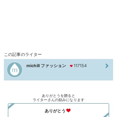
この記事のライター
michill ファッション
117154
ありがとうを贈ると
ライターさんの励みになります