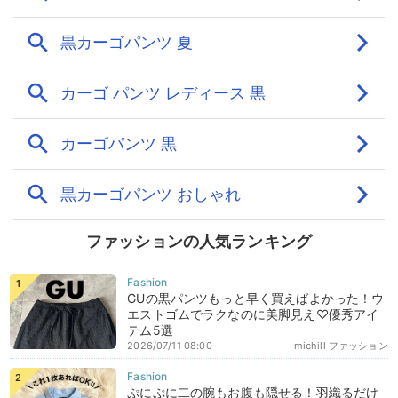
ファッションの人気ランキング
GUの黒パンツもっと早く買えばよかった！ウ
エストゴムでラクなのに美脚見え♡優秀アイ
テム5選
2026/07/11 08:00
michill ファッション
ぷにぷに二の腕もお腹も隠せる！羽織るだけ