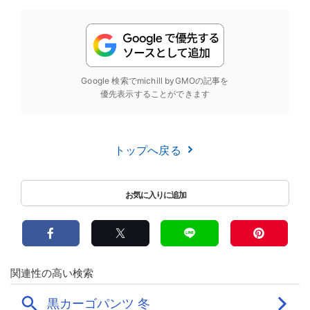
Google 検索でmichill byGMOの記事を
優先表示することができます
トップへ戻る