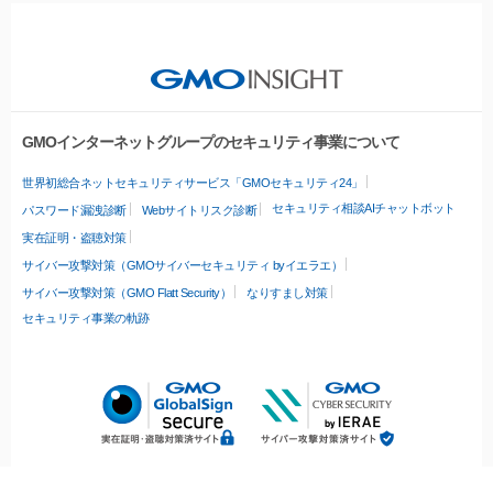
GMOインターネットグループのセキュリティ事業について
世界初総合ネットセキュリティサービス「GMOセキュリティ24」
セキュリティ相談AIチャットボット
パスワード漏洩診断
Webサイトリスク診断
実在証明・盗聴対策
サイバー攻撃対策（GMOサイバーセキュリティ byイエラエ）
サイバー攻撃対策（GMO Flatt Security）
なりすまし対策
セキュリティ事業の軌跡