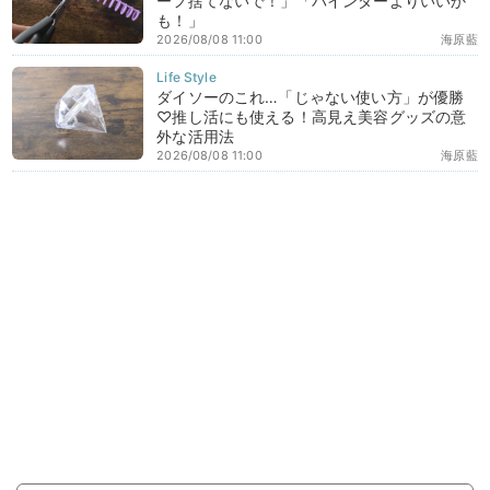
ーフ捨てないで！」「バインダーよりいいか
も！」
2026/08/08 11:00
海原藍
ダイソーのこれ…「じゃない使い方」が優勝
♡推し活にも使える！高見え美容グッズの意
外な活用法
2026/08/08 11:00
海原藍