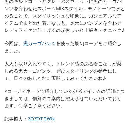
黒のキルトコートとグレーのスウェットに黒のカーゴパ
ンツを合わせたスポーツMIXスタイル。モノトーンでまと
めることで、スタイリッシュな印象に。カジュアルなア
イテムでまとめた着こなしも、足元にパンプスを合わせ
レディライクに仕上げるのがおしゃれ上級者テクニック♪
今回は、
黒カーゴパンツ
を使った最旬コーデをご紹介し
ました。
大人も取り入れやすく、トレンド感のある着こなしが楽
しめる黒カーゴパンツ。ぜひスタイリングの参考にし
て、日々のおしゃれに実践してみてくださいね♪
※コーディネートで紹介している参考アイテムの詳細につ
きましては、個別のご案内は控えさせていただいており
ます。何卒ご了承ください。
記事協力：
ZOZOTOWN