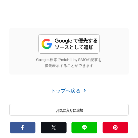
Google 検索でmichill byGMOの記事を
優先表示することができます
トップへ戻る