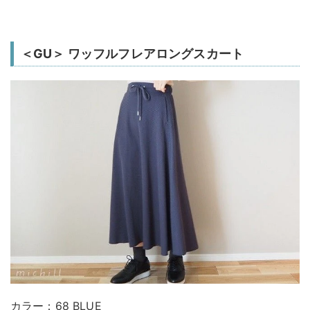
＜GU＞ ワッフルフレアロングスカート
カラー：68 BLUE