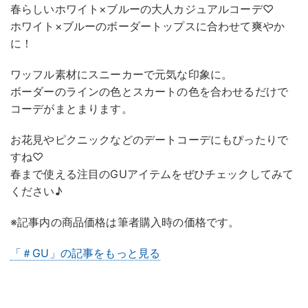
春らしいホワイト×ブルーの大人カジュアルコーデ♡
ホワイト×ブルーのボーダートップスに合わせて爽やか
に！
ワッフル素材にスニーカーで元気な印象に。
ボーダーのラインの色とスカートの色を合わせるだけで
コーデがまとまります。
お花見やピクニックなどのデートコーデにもぴったりで
すね♡
春まで使える注目のGUアイテムをぜひチェックしてみて
ください♪
※記事内の商品価格は筆者購入時の価格です。
「＃GU」の記事をもっと見る