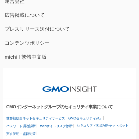
運営会社
広告掲載について
プレスリリース送付について
コンテンツポリシー
michill 繁體中文版
GMOインターネットグループのセキュリティ事業について
世界初総合ネットセキュリティサービス「GMOセキュリティ24」
セキュリティ相談AIチャットボット
パスワード漏洩診断
Webサイトリスク診断
実在証明・盗聴対策