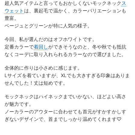
超人気アイテムと言ってもおかしくないモックネック
ス
ウェット
は、裏起毛で温かく、カラーバリエーションも
豊富。
ベージュとグリーンが特に人気の様子。
今回、私が選んだのはオフホワイトです。
定番カラーで
着回し
ができそうなのと、冬や秋でも抵抗
なくコーデに取り入れられるカラーなので選びました。
全体的に作りは小さめに感じます。
Lサイズを着ていますが、XLでも大きすぎる印象はありま
せんでした！丈は短めです。
モックネックはハイネックまでいかない、ほどよい高さ
が魅力です。
ノーカラーのアウターに合わせても首元がすかすかしす
ぎないデザインで、首までしっかり温めてくれます♡