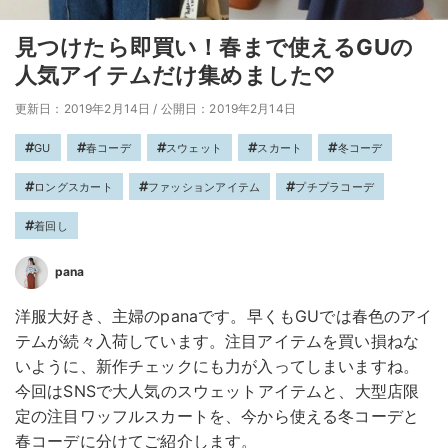
見つけたら即買い！春まで使えるGUの
人気アイテムだけ集めました♡
更新日：2019年2月14日
/
公開日：2019年2月14日
GU
春コーデ
スウェット
スカート
冬コーデ
ロングスカート
ファッションアイテム
プチプラコーデ
着回し
pana
洋服大好き、主婦のpanaです。早くもGUでは春色のアイ
テムが続々入荷しています。注目アイテムを買い損ねな
いように、新作チェックにも力が入ってしまいますね。
今回はSNSで大人気のスウェットアイテムと、大型店限
定の注目ワッフルスカートを、今から使える冬コーデと
春コーデに分けてご紹介します。