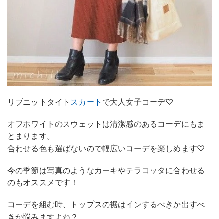
リブニットタイト
スカート
で大人女子コーデ♡
オフホワイトのスウェットは清潔感のあるコーデにもま
とまります。
合わせる色も選ばないので幅広いコーデを楽しめます♡
今の季節は写真のようなカーキやテラコッタに合わせる
のもオススメです！
コーデを組む時、トップスの裾はインするべきか出すべ
きか悩みますよね？