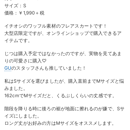
サイズ：S
価格：￥1,990＋税
イチオシのワッフル素材のフレアスカートです！
大型店限定ですが、オンラインショップで購入できるア
イテムです。
じつは購入予定ではなかったのですが、実物を見てあま
りの可愛さに購入♡
GU
のスタッフさんも推していました！
私はSサイズを選びましたが、購入直前までMサイズと悩
みました。
162cmでMサイズだと、くるぶしくらいの丈感です。
階段を降りる時に後ろの裾が地面に擦れるのが嫌で、Sサ
イズにしました。
ロング丈がお好みの方はMサイズをオススメします。