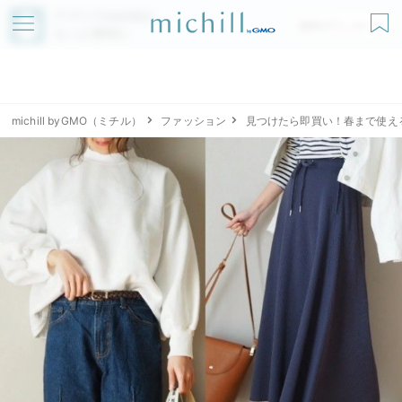
アプリでmichillが
無料ダウンロード
もっと便利に
michill byGMO（ミチル）
ファッション
見つけたら即買い！春まで使え