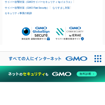
サイバー攻撃対策（GMOサイバーセキュリティ byイエラエ）
サイバー攻撃対策（GMO Flatt Security）
なりすまし対策
セキュリティ事業の軌跡
無料診断