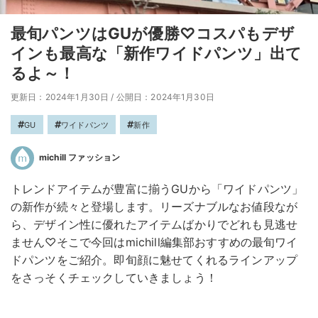
最旬パンツはGUが優勝♡コスパもデザ
インも最高な「新作ワイドパンツ」出て
るよ～！
更新日：2024年1月30日
/
公開日：2024年1月30日
GU
ワイドパンツ
新作
michill ファッション
トレンドアイテムが豊富に揃うGUから「ワイドパンツ」
の新作が続々と登場します。リーズナブルなお値段なが
ら、デザイン性に優れたアイテムばかりでどれも見逃せ
ません♡そこで今回はmichill編集部おすすめの最旬ワイ
ドパンツをご紹介。即旬顔に魅せてくれるラインアップ
をさっそくチェックしていきましょう！