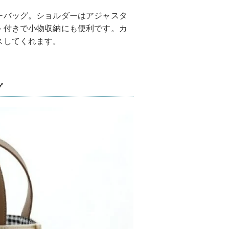
ーバッグ。ショルダーはアジャスタ
ト付きで小物収納にも便利です。カ
スしてくれます。
グ