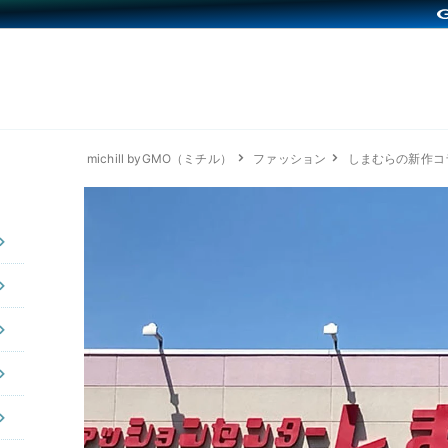
michill byGMO（ミチル）
ファッション
しまむらの新作コ