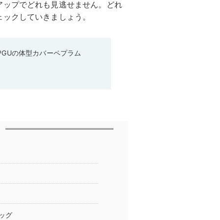
アップでどれも見逃せません。どれ
ェックしていきましょう。
♡GUの体型カバーペプラム
ッグ