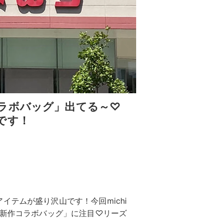
ラボバッグ」出てる～♡
です！
テムが盛り沢山です！今回michi
「新作コラボバッグ」に注目♡リーズ