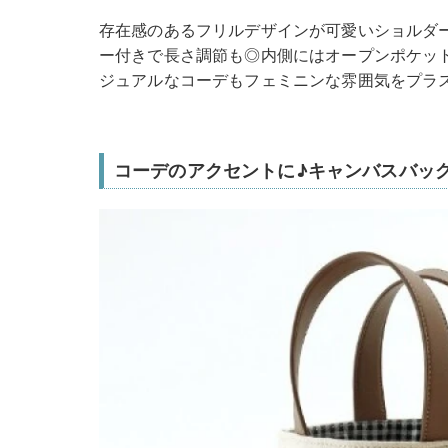
存在感のあるフリルデザインが可愛いショルダ
ー付きで長さ調節も◎内側にはオープンポケッ
ジュアルなコーデもフェミニンな雰囲気をプラ
コーデのアクセントに♪キャンバスバッ