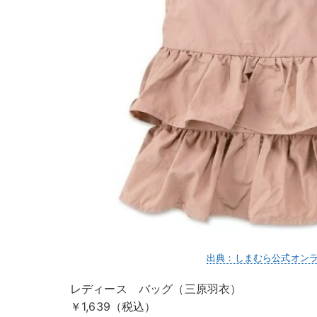
出典：しまむら公式オン
レディース バッグ（三原羽衣）
￥1,639（税込）