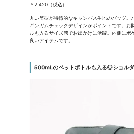
￥2,420（税込）
丸い筒型が特徴的なキャンバス生地のバッグ。
ギンガムチェックデザインがポイントです。お
ルも入るサイズ感でお出かけに活躍。内側にポ
良いアイテムです。
500mLのペットボトルも入る◎ショル