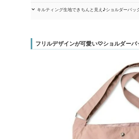
キルティング生地できちんと見え♪ショルダーバッ
フリルデザインが可愛い♡ショルダーバ