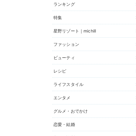
ランキング
特集
星野リゾート｜michill
ファッション
ビューティ
レシピ
ライフスタイル
エンタメ
グルメ・おでかけ
恋愛・結婚