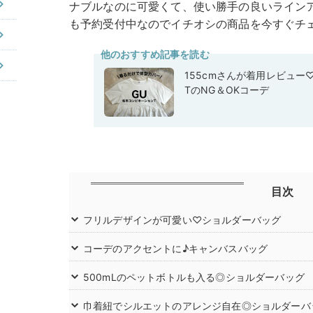
ナブルなのに可愛くて、使い勝手の良いライン
も予約受付中なのでイチオシの商品を今すぐチ
他のおすすめ記事を読む
155cmさんが着用レビュー
TのNG＆OKコーデ
目次
フリルデザインが可愛い♡ショルダーバッグ
コーデのアクセントに♪キャンバスバッグ
500mLのペットボトルも入る◎ショルダーバッグ
巾着紐でシルエットのアレンジ自在◎ショルダーバ