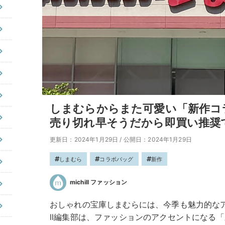
しまむらからまた可愛い「新作コ
売り切れ早そうだから即買い推奨
更新日：2024年1月29日
/
公開日：2024年1月29日
しまむら
コラボバッグ
新作
michill ファッション
おしゃれの宝庫しまむらには、今季も魅力的なアイ
ll編集部は、ファッションのアクセントになる