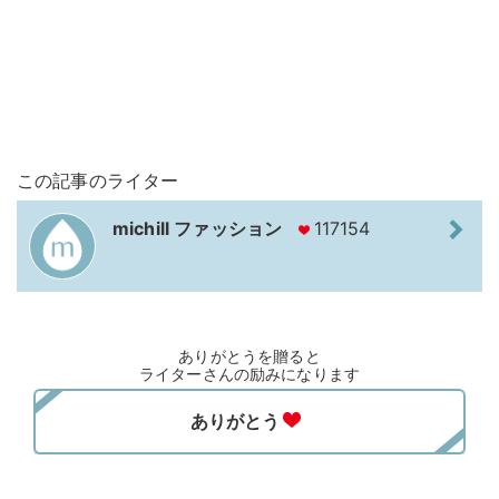
この記事のライター
michill ファッション
117154
ありがとうを贈ると
ライターさんの励みになります