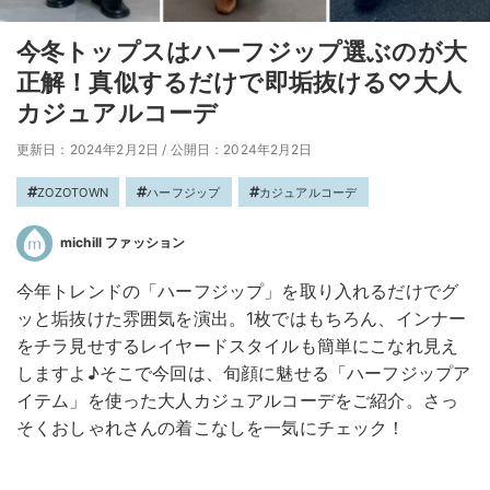
今冬トップスはハーフジップ選ぶのが大
正解！真似するだけで即垢抜ける♡大人
カジュアルコーデ
更新日：2024年2月2日
/
公開日：2024年2月2日
ZOZOTOWN
ハーフジップ
カジュアルコーデ
michill ファッション
今年トレンドの「ハーフジップ」を取り入れるだけでグ
ッと垢抜けた雰囲気を演出。1枚ではもちろん、インナー
をチラ見せするレイヤードスタイルも簡単にこなれ見え
しますよ♪そこで今回は、旬顔に魅せる「ハーフジップア
イテム」を使った大人カジュアルコーデをご紹介。さっ
そくおしゃれさんの着こなしを一気にチェック！