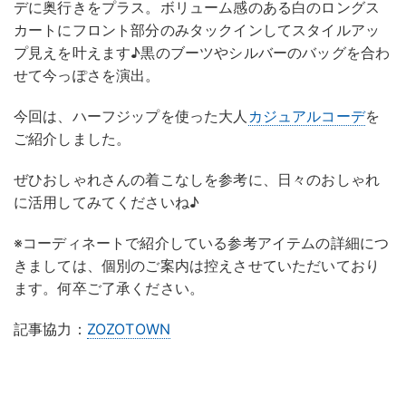
デに奥行きをプラス。ボリューム感のある白のロングス
カートにフロント部分のみタックインしてスタイルアッ
プ見えを叶えます♪黒のブーツやシルバーのバッグを合わ
せて今っぽさを演出。
今回は、ハーフジップを使った大人
カジュアルコーデ
を
ご紹介しました。
ぜひおしゃれさんの着こなしを参考に、日々のおしゃれ
に活用してみてくださいね♪
※コーディネートで紹介している参考アイテムの詳細につ
きましては、個別のご案内は控えさせていただいており
ます。何卒ご了承ください。
記事協力：
ZOZOTOWN