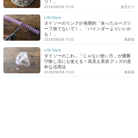
ツ！」
2026/08/08 11:00
如月せり
ダイソーのリングが画期的「余ったルーズリ
ーフ捨てないで！」「バインダーよりいいか
も！」
2026/08/08 11:00
海原藍
ダイソーのこれ…「じゃない使い方」が優勝
♡推し活にも使える！高見え美容グッズの意
外な活用法
2026/08/08 11:00
海原藍