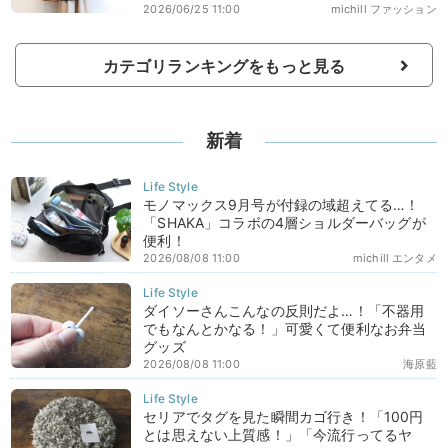
2026/06/25 11:00
michill ファッション
カテゴリランキングをもっと見る
新着
モノマックス9月号が付録の域超えてる…！
「SHAKA」コラボの4層ショルダーバッグが
便利！
2026/08/08 11:00
michill エンタメ
ダイソーさんこんなの反則だよ…！「不器用
でもなんとかなる！」可愛くて便利なお弁当
グッズ
2026/08/08 11:00
海原藍
セリアでタグを見た瞬間カゴ行き！「100円
とは思えない上質感！」「今流行ってるヤ