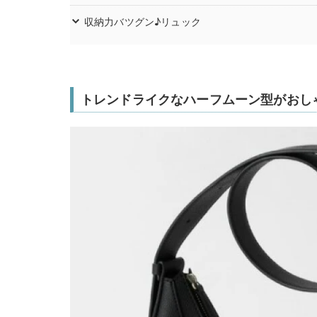
収納力バツグン♪リュック
トレンドライクなハーフムーン型がおし