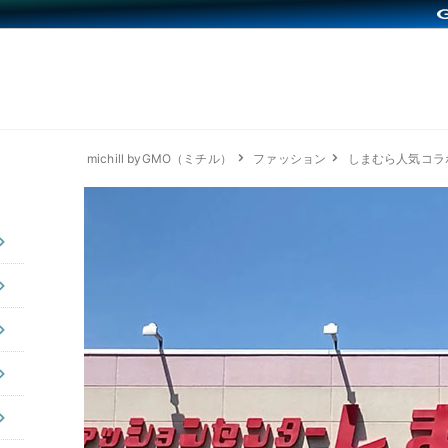
michill byGMO（ミチル）
ファッション
しまむら人気コラ