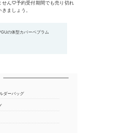
ません♡予約受付期間でも売り切れ
いきましょう。
♡GUの体型カバーペプラム
ルダーバッグ
グ