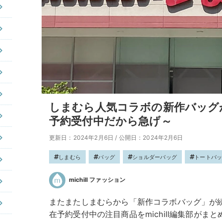
しまむら人気コラボの新作バッグ
予約受付中だから急げ～
更新日：2024年2月6日
/
公開日：2024年2月6日
しまむら
バッグ
ショルダーバッグ
トートバ
michill ファッション
またまたしまむらから「新作コラボバッグ」が
在予約受付中の注目商品をmichill編集部が