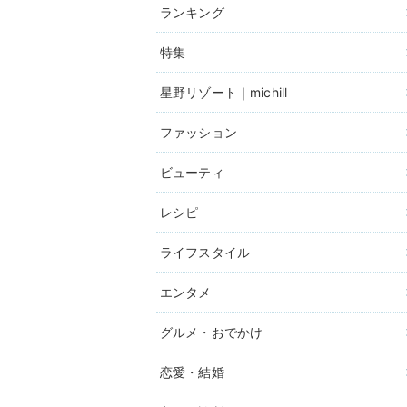
ランキング
特集
星野リゾート｜michill
ファッション
ビューティ
レシピ
ライフスタイル
エンタメ
グルメ・おでかけ
恋愛・結婚