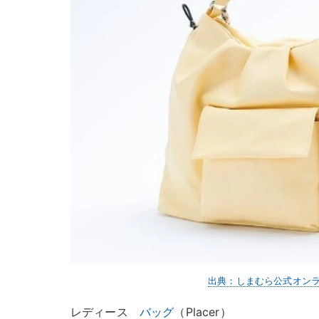
出典：しまむら公式オン
レディース
バッグ
（Placer）