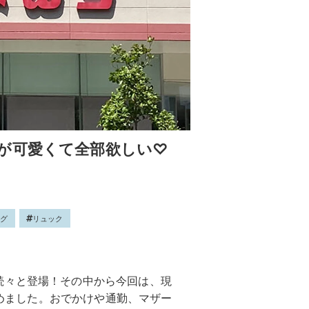
が可愛くて全部欲しい♡
ッグ
リュック
続々と登場！その中から今回は、現
まとめました。おでかけや通勤、マザー