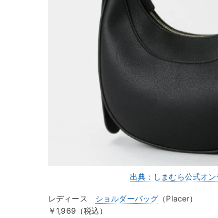
出典：しまむら公式オン
レディース
ショルダーバッグ
（Placer）
￥1,969（税込）