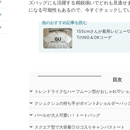
ズバッグにも活躍する精鋭揃いでどれも見逃せ
になる可能性もあるので、今すぐチェックして
他のおすすめ記事を読む
155cmさんが着用レビュー
TのNG＆OKコーデ
目次
トレンドライクなハーフムーン型がおしゃれ♡ショ
クシュクシュの持ち手がポイント♪ショルダーバッ
パールが大人可愛い！トートバッグ
スクエア型で大容量◎ロゴ入りキャンバストート