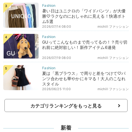
暑い日はユニクロの「ワイドパンツ」が大優
勝♡ラクなのにおしゃれに見える！快適ボト
ム5選
2026/07/14 08:00
michill ファッション
GUってこんなものまで売ってるの！？売り切
れ前に絶対欲しい！新作アイテム6連発
2026/07/19 08:00
michill ファッション
夏は「黒ブラウス」で周りと差をつけて♡パ
ンツ合わせも華やかにキマる！大人のこなれ
スタイル
2026/06/25 11:00
michill ファッション
カテゴリランキングをもっと見る
新着