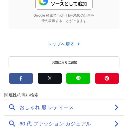
Google 検索でmichill byGMOの記事を
優先表示することができます
トップへ戻る