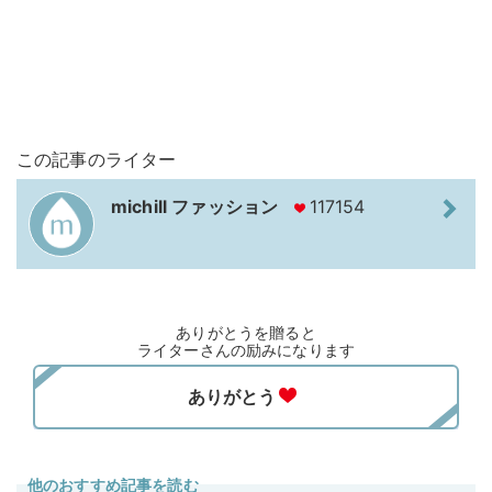
この記事のライター
michill ファッション
117154
ありがとうを贈ると
ライターさんの励みになります
他のおすすめ記事を読む