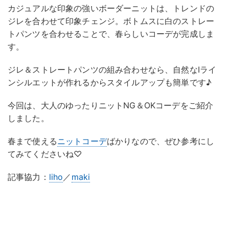
カジュアルな印象の強いボーダーニットは、トレンドの
ジレを合わせて印象チェンジ。ボトムスに白のストレー
トパンツを合わせることで、春らしいコーデが完成しま
す。
ジレ＆ストレートパンツの組み合わせなら、自然なIライ
ンシルエットが作れるからスタイルアップも簡単です♪
今回は、大人のゆったりニットNG＆OKコーデをご紹介
しました。
春まで使える
ニットコーデ
ばかりなので、ぜひ参考にし
てみてくださいね♡
記事協力：
liho
／
maki