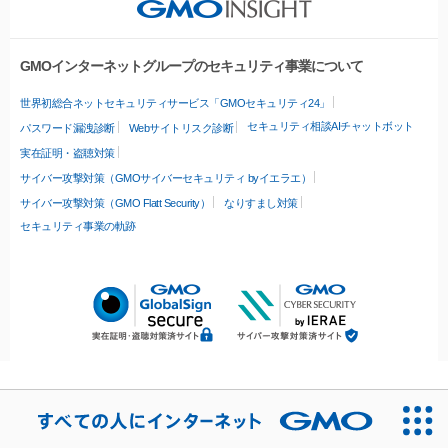
GMOインターネットグループのセキュリティ事業について
世界初総合ネットセキュリティサービス「GMOセキュリティ24」
セキュリティ相談AIチャットボット
パスワード漏洩診断
Webサイトリスク診断
実在証明・盗聴対策
サイバー攻撃対策（GMOサイバーセキュリティ byイエラエ）
サイバー攻撃対策（GMO Flatt Security）
なりすまし対策
セキュリティ事業の軌跡