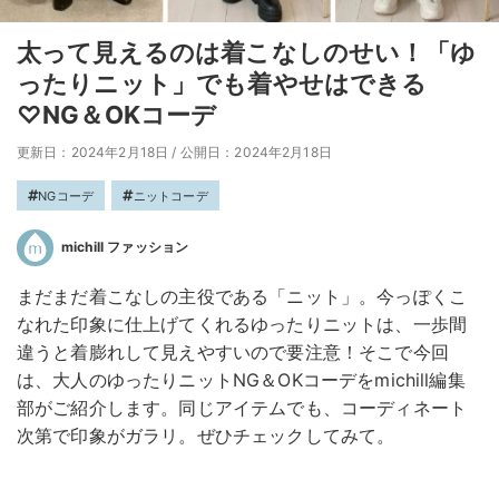
太って見えるのは着こなしのせい！「ゆ
ったりニット」でも着やせはできる
♡NG＆OKコーデ
更新日：2024年2月18日
/
公開日：2024年2月18日
NGコーデ
ニットコーデ
michill ファッション
まだまだ着こなしの主役である「ニット」。今っぽくこ
なれた印象に仕上げてくれるゆったりニットは、一歩間
違うと着膨れして見えやすいので要注意！そこで今回
は、大人のゆったりニットNG＆OKコーデをmichill編集
部がご紹介します。同じアイテムでも、コーディネート
次第で印象がガラリ。ぜひチェックしてみて。