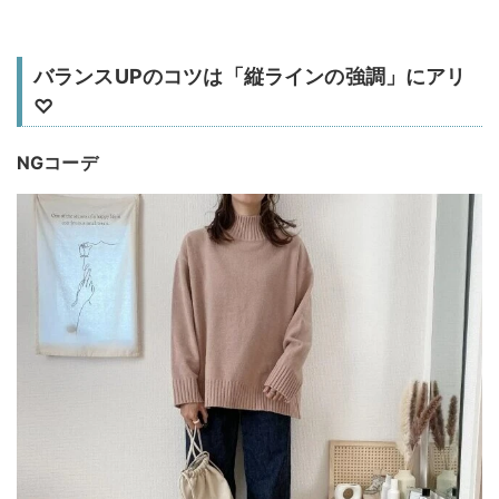
バランスUPのコツは「縦ラインの強調」にアリ
♡
NGコーデ