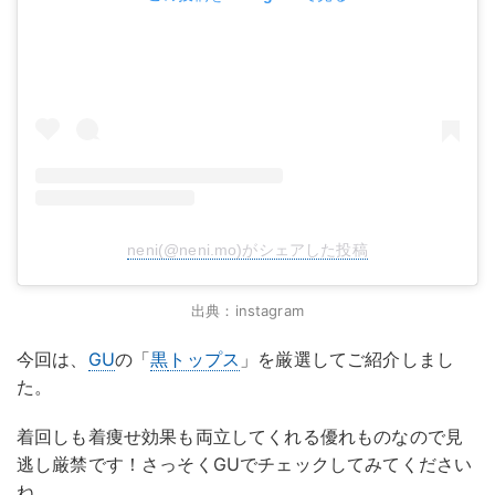
neni(@neni.mo)がシェアした投稿
出典：instagram
今回は、
GU
の「
黒
トップス
」を厳選してご紹介しまし
た。
着回しも着痩せ効果も両立してくれる優れものなので見
逃し厳禁です！さっそくGUでチェックしてみてください
ね。