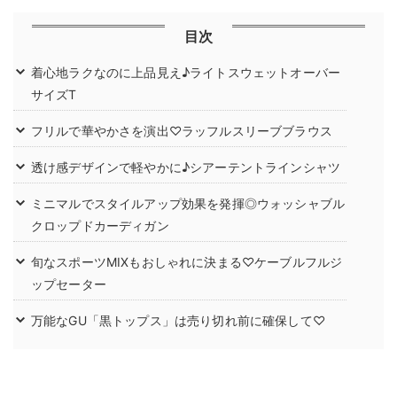
目次
着心地ラクなのに上品見え♪ライトスウェットオーバー
サイズT
フリルで華やかさを演出♡ラッフルスリーブブラウス
透け感デザインで軽やかに♪シアーテントラインシャツ
ミニマルでスタイルアップ効果を発揮◎ウォッシャブル
クロップドカーディガン
旬なスポーツMIXもおしゃれに決まる♡ケーブルフルジ
ップセーター
万能なGU「黒トップス」は売り切れ前に確保して♡