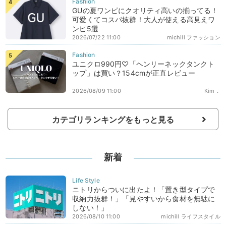
GUの夏ワンピにクオリティ高いの揃ってる！
可愛くてコスパ抜群！大人が使える高見えワ
ンピ5選
2026/07/22 11:00
michill ファッション
ユニクロ990円♡「ヘンリーネックタンクト
ップ」は買い？154cmが正直レビュー
2026/08/09 11:00
Kim．
カテゴリランキングをもっと見る
新着
ニトリからついに出たよ！「置き型タイプで
収納力抜群！」「見やすいから食材を無駄に
しない！」
2026/08/10 11:00
michill ライフスタイル