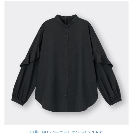
出典：GU（ジーユー）オンラインストア