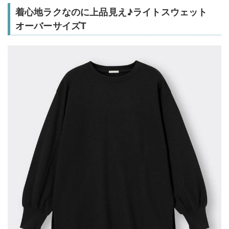
着心地ラクなのに上品見え♪ライトスウェット
オーバーサイズT