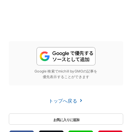
Google 検索でmichill byGMOの記事を
優先表示することができます
トップへ戻る