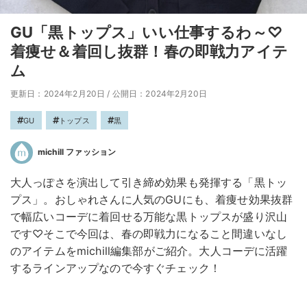
GU「黒トップス」いい仕事するわ～♡
着痩せ＆着回し抜群！春の即戦力アイテ
ム
更新日：2024年2月20日
/
公開日：2024年2月20日
GU
トップス
黒
michill ファッション
大人っぽさを演出して引き締め効果も発揮する「黒トッ
プス」。おしゃれさんに人気のGUにも、着痩せ効果抜群
で幅広いコーデに着回せる万能な黒トップスが盛り沢山
です♡そこで今回は、春の即戦力になること間違いなし
のアイテムをmichill編集部がご紹介。大人コーデに活躍
するラインアップなので今すぐチェック！