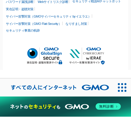
セキュリティ相談AIチャットボット
パスワード漏洩診断
Webサイトリスク診断
実在証明・盗聴対策
サイバー攻撃対策（GMOサイバーセキュリティ byイエラエ）
サイバー攻撃対策（GMO Flatt Security）
なりすまし対策
セキュリティ事業の軌跡
無料診断