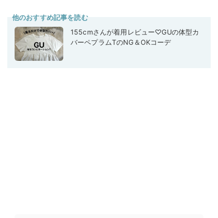
他のおすすめ記事を読む
155cmさんが着用レビュー♡GUの体型カ
バーペプラムTのNG＆OKコーデ