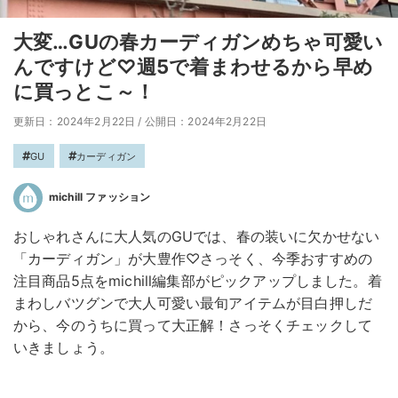
大変…GUの春カーディガンめちゃ可愛い
んですけど♡週5で着まわせるから早め
に買っとこ～！
更新日：2024年2月22日
/
公開日：2024年2月22日
GU
カーディガン
michill ファッション
おしゃれさんに大人気のGUでは、春の装いに欠かせない
「カーディガン」が大豊作♡さっそく、今季おすすめの
注目商品5点をmichill編集部がピックアップしました。着
まわしバツグンで大人可愛い最旬アイテムが目白押しだ
から、今のうちに買って大正解！さっそくチェックして
いきましょう。