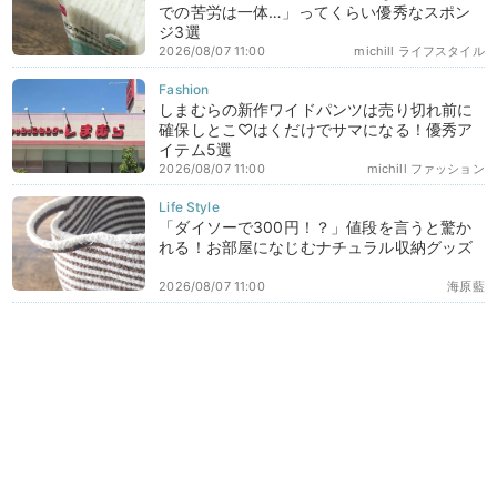
での苦労は一体…」ってくらい優秀なスポン
ジ3選
2026/08/07 11:00
michill ライフスタイル
しまむらの新作ワイドパンツは売り切れ前に
確保しとこ♡はくだけでサマになる！優秀ア
イテム5選
2026/08/07 11:00
michill ファッション
「ダイソーで300円！？」値段を言うと驚か
れる！お部屋になじむナチュラル収納グッズ
2026/08/07 11:00
海原藍