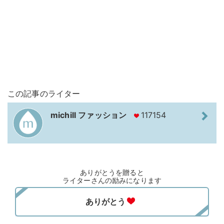
この記事のライター
michill ファッション
117154
ありがとうを贈ると
ライターさんの励みになります