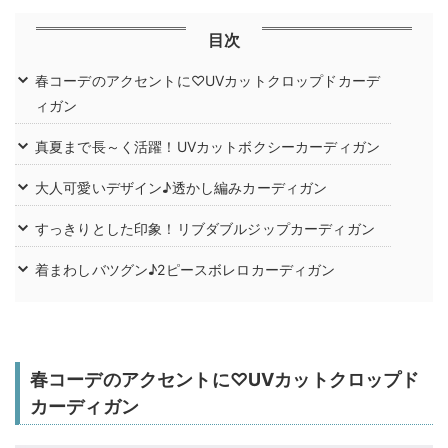
目次
春コーデのアクセントに♡UVカットクロップドカーデ
ィガン
真夏まで長～く活躍！UVカットボクシーカーディガン
大人可愛いデザイン♪透かし編みカーディガン
すっきりとした印象！リブダブルジップカーディガン
着まわしバツグン♪2ピースボレロカーディガン
春コーデのアクセントに♡UVカットクロップド
カーディガン