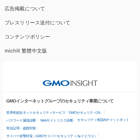
広告掲載について
プレスリリース送付について
コンテンツポリシー
michill 繁體中文版
GMOインターネットグループのセキュリティ事業について
世界初総合ネットセキュリティサービス「GMOセキュリティ24」
セキュリティ相談AIチャットボット
パスワード漏洩診断
Webサイトリスク診断
実在証明・盗聴対策
サイバー攻撃対策（GMOサイバーセキュリティ byイエラエ）