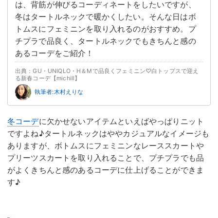
は、背筋が伸びるコーディネートをしたいですが、
冬はタートルネックで暖かくしたい。そんな日はボ
トムスにフェミニンを取り入れるのがおすすめ。プ
チプラで品良く、タートルネックでもきちんと感の
あるコーデをご紹介！
出典：GU・UNIQLO・H＆Mで品良くフェミニン♡白トップスで迎え
る新春コーデ【michill】
執筆者:木村えりな
冬コーデ
に欠かせないアイテムといえばやっぱりニット
ですよね♪タートルネックはややカジュアルなイメージも
ありますが、ボトムスにフェミニンなレーススカートや
プリーツスカートを取り入れることで、プチプラでも品
がよくきちんと感のあるコーデに仕上げることができま
す♪