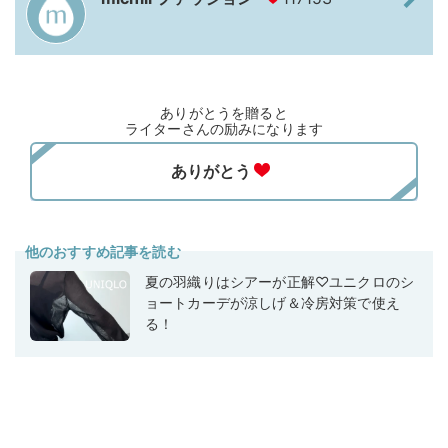
ありがとうを贈ると
ライターさんの励みになります
他のおすすめ記事を読む
夏の羽織りはシアーが正解♡ユニクロのシ
ョートカーデが涼しげ＆冷房対策で使え
る！