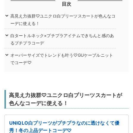
目次
高見え力抜群♡ユニクロ白プリーツスカートが色んなコ
ーデに使える！
白タートルネック×プチプラアイテムできちんと感のあ
るプチプラコーデ
オーバーサイズでトレンドも叶う♡GUケーブルニット
でコーデ♡
高見え力抜群♡ユニクロ白プリーツスカートが
色んなコーデに使える！
UNIQLO白プリーツがプチプラなのに透けなくて優
秀！冬の上品デートコーデ♡