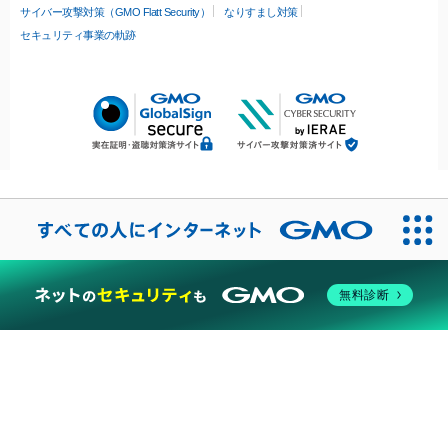
サイバー攻撃対策（GMO Flatt Security）
なりすまし対策
セキュリティ事業の軌跡
無料診断