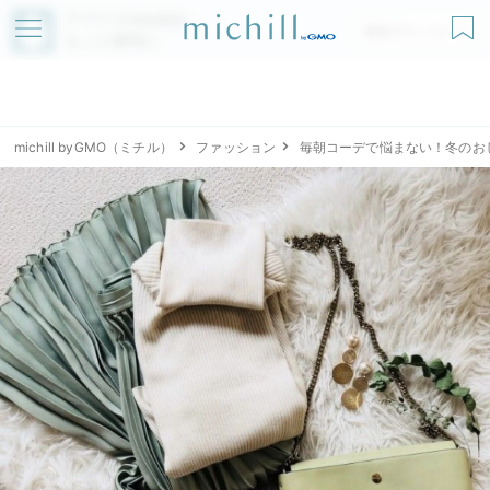
アプリでmichillが
無料ダウンロード
もっと便利に
michill byGMO（ミチル）
ファッション
毎朝コーデで悩まない！冬のお