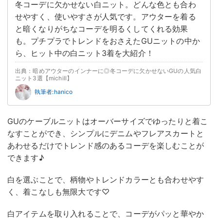
冬コーデに欠かせない白ニット。どんな色とも合わ
せやすく、使いやすさが人気です。アウターを着る
と暗くなりがちなコーデを明るくしてくれる効果
も。プチプラでトレンドをおさえたGUニットの中か
ら、ヒット中の白ニット3着を大紹介！
出典：暗めアウターのインナーに◎冬コーデに欠かせないGUの人気白
ニット3選【michill】
執筆者:hanico
GUのケーブルニットはオーバーサイズでゆったりと着こ
なすことができ、シンプルにデニムやフレアスカートと
あわせるだけでトレンド感のあるコーデを楽しむことが
できます♪
白を選ぶことで、柄物やトレンドカラーとも合わせやす
く、着こなしも無限大です♡
白アイテムを取り入れることで、コーデがパッと華やか