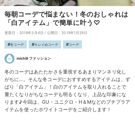
毎朝コーデで悩まない！冬のおしゃれは
「白アイテム」で簡単に叶う♡
更新日：2019年3月4日
/
公開日：2019年1月29日
冬コーデ
キレイめコーデ
コーデ
michill ファッション
冬のコーデはあたたかさを重視するあまりマンネリ化し
がちに…。そんな冬コーデにおすすめするアイテムは、ず
ばり「白アイテム」！白のアイテムを取り入れることで
重たくなりがちなコーデも明るくなり、上品な印象にな
ります♪今回は、GU・ユニクロ・H＆Mなどのプチプラア
イテムを使ったホワイトコーデをご紹介します！