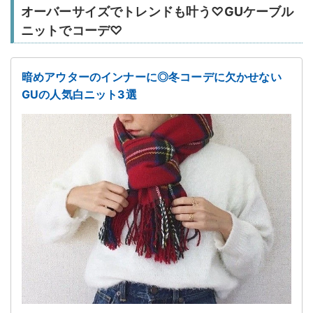
オーバーサイズでトレンドも叶う♡GUケーブル
ニットでコーデ♡
暗めアウターのインナーに◎冬コーデに欠かせない
GUの人気白ニット3選