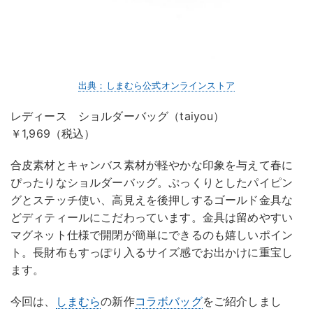
出典：しまむら公式オンラインストア
レディース ショルダーバッグ（taiyou）
￥1,969（税込）
合皮素材とキャンバス素材が軽やかな印象を与えて春に
ぴったりなショルダーバッグ。ぷっくりとしたパイピン
グとステッチ使い、高見えを後押しするゴールド金具な
どディティールにこだわっています。金具は留めやすい
マグネット仕様で開閉が簡単にできるのも嬉しいポイン
ト。長財布もすっぽり入るサイズ感でお出かけに重宝し
ます。
今回は、
しまむら
の新作
コラボバッグ
をご紹介しまし