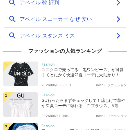
ファッションの人気ランキング
ユニクロで売ってる「黒ワンピース」が可愛
くてとにかく快適♡夏コーデに大助かり！
2026/08/03 08:00
michill ファッション
GU行ったらまずチェックして！涼しげで華や
か♡夏コーデに頼れる「白ブラウス」5選
2026/06/27 11:00
michill ファッション