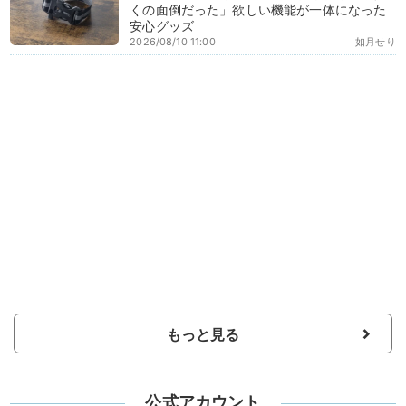
くの面倒だった」欲しい機能が一体になった
安心グッズ
2026/08/10 11:00
如月せり
もっと見る
公式アカウント