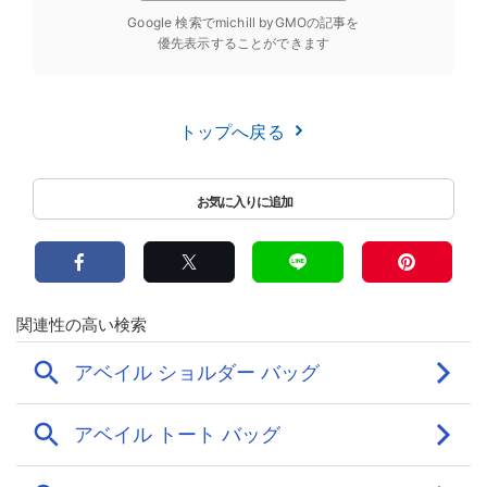
Google 検索でmichill byGMOの記事を
優先表示することができます
トップへ戻る