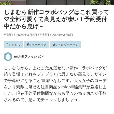
しまむら新作コラボバッグはこれ買って
♡全部可愛くて高見えが凄い！予約受付
中だから急げ～
更新日：2024年3月5日
/
公開日：2024年3月5日
しまむら
コラボバッグ
ショルダーバッグ
michill ファッション
しまむらから、またまた見逃せない新作コラボバッグが
続々登場！どれもプチプラとは思えない高見えデザイン
で争奪戦になること間違いなしです。大人女子のコーデ
をより素敵に魅せる注目商品をmichill編集部が厳選しま
した。現在予約受付期間ながらも早々の売り切れが予想
されるので、急いでチェックしましょう！