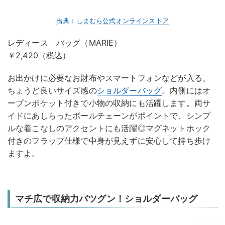
出典：しまむら公式オンラインストア
レディース バッグ（MARIE）
￥2,420（税込）
お出かけに必要なお財布やスマートフォンなどが入る、
ちょうど良いサイズ感の
ショルダーバッグ
。内側にはオ
ープンポケット付きで小物の収納にも活躍します。両サ
イドにあしらったボールチェーンがポイントで、シンプ
ルな着こなしのアクセントにも活躍◎マグネットホック
付きのフラップ仕様で中身が見えずに安心して持ち歩け
ますよ。
マチ広で収納力バツグン！ショルダーバッグ