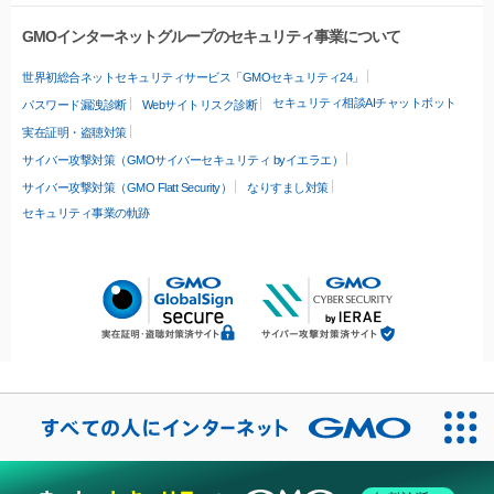
GMOインターネットグループのセキュリティ事業について
世界初総合ネットセキュリティサービス「GMOセキュリティ24」
セキュリティ相談AIチャットボット
パスワード漏洩診断
Webサイトリスク診断
実在証明・盗聴対策
サイバー攻撃対策（GMOサイバーセキュリティ byイエラエ）
サイバー攻撃対策（GMO Flatt Security）
なりすまし対策
セキュリティ事業の軌跡