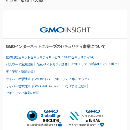
GMOインターネットグループのセキュリティ事業について
世界初総合ネットセキュリティサービス「GMOセキュリティ24」
セキュリティ相談AIチャットボット
パスワード漏洩診断
Webサイトリスク診断
実在証明・盗聴対策
サイバー攻撃対策（GMOサイバーセキュリティ byイエラエ）
サイバー攻撃対策（GMO Flatt Security）
なりすまし対策
セキュリティ事業の軌跡