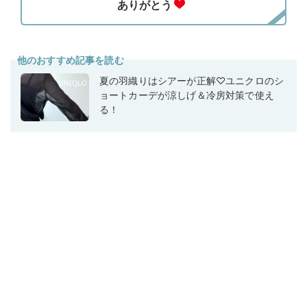
他のおすすめ記事を読む
夏の羽織りはシアーが正解♡ユニクロのシ
ョートカーデが涼しげ＆冷房対策で使え
る！