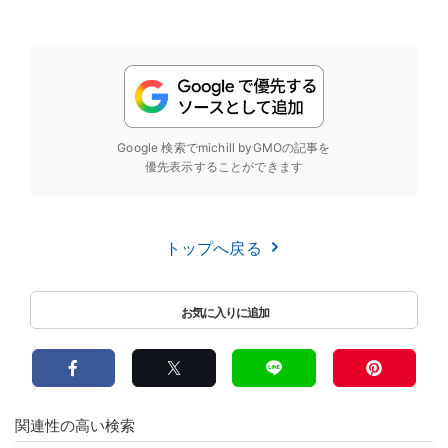
Google 検索でmichill byGMOの記事を
優先表示することができます
トップへ戻る