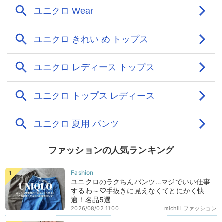
ファッションの人気ランキング
ユニクロのラクちんパンツ…マジでいい仕事
するわ～♡手抜きに見えなくてとにかく快
適！名品5選
2026/08/02 11:00
michill ファッション