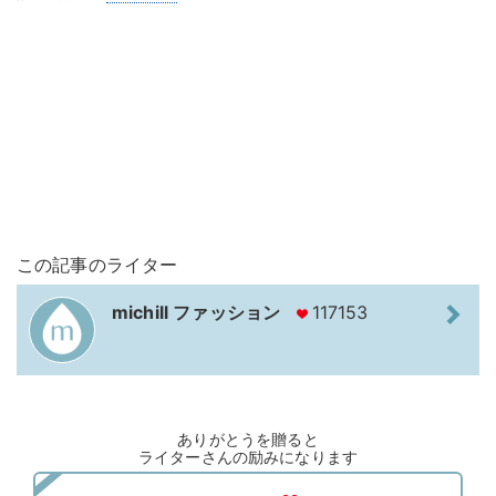
この記事のライター
michill ファッション
117153
ありがとうを贈ると
ライターさんの励みになります