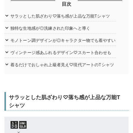
目次
サラッとした肌ざわり♡落ち感が上品な万能Tシャツ
独特な生地感が◎洗練された印象へと導く
モノトーン調デザインが◎キャラクター物でも着やすい
ヴィンテージ感あふれるデザイン♡スカート合わせも
着るだけでおしゃれ上級者見え♡現代アートのTシャツ
サラッとした肌ざわり♡落ち感が上品な万能T
シャツ