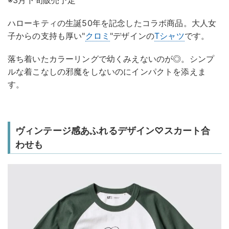
※3月下旬販売予定
ハローキティの生誕50年を記念したコラボ商品。大人女
子からの支持も厚い"
クロミ
"デザインの
Tシャツ
です。
落ち着いたカラーリングで幼くみえないのが◎。シンプ
ルな着こなしの邪魔をしないのにインパクトを添えま
す。
ヴィンテージ感あふれるデザイン♡スカート合
わせも