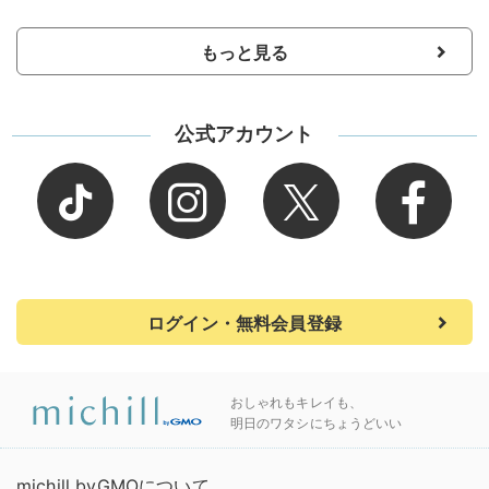
もっと見る
公式アカウント
ログイン・無料会員登録
おしゃれもキレイも、
明日のワタシにちょうどいい
michill byGMOについて