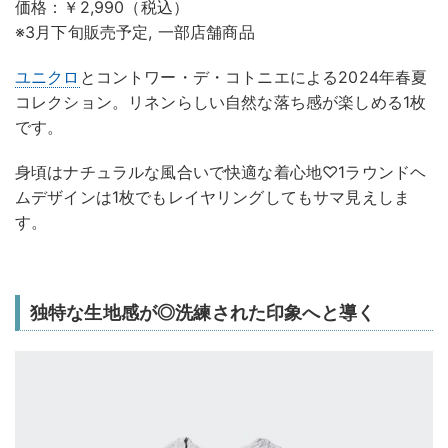
価格：￥2,990（税込）
※3月下旬販売予定, 一部店舗商品
ユニクロ
とコントワー・デ・コトニエによる2024年春夏
コレクション。リネンらしい自然な落ち感が楽しめる1枚
です。
身頃はナチュラルな風合いで快適な着心地♡1ラウンドヘ
ムデザインは1枚でもレイヤリングしてもサマ見えしま
す。
独特な生地感が◎洗練された印象へと導く