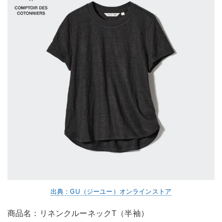
出典：GU（ジーユー）オンラインストア
商品名：リネンクルーネックT（半袖）