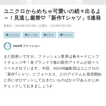
ユニクロからめちゃ可愛いの続々出るよ
～！見逃し厳禁♡「新作Tシャツ」5連発
更新日：2024年3月14日
/
公開日：2024年3月14日
ユニクロ
サンリオ
クロミ
Tシャツ
michill ファッション
まだ肌寒いですが、ファッション業界は春モードにシフ
トチェンジ中！各ブランドで春の新作アイテムが続々リ
リースされています。今回、michill編集部はユニクロの
「新作Tシャツ」にフォーカス。どのアイテムも発売開始
と共にぜひゲットしておきたいものばかり♡あらかじめ
チェックしておきましょう♪