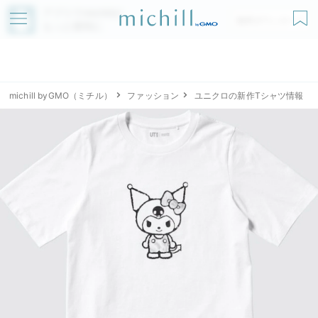
アプリでmichillが
無料ダウンロード
もっと便利に
michill byGMO（ミチル）
ファッション
ユニクロの新作Tシャツ情報