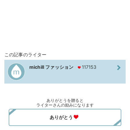
この記事のライター
michill ファッション
117153
ありがとうを贈ると
ライターさんの励みになります