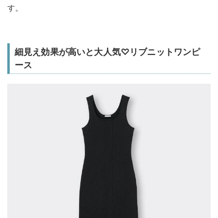
す。
細見え効果が高いと大人気♡リブニットワンピ
ース