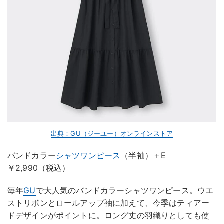
出典：GU（ジーユー）オンラインストア
バンドカラー
シャツワンピース
（半袖）＋E
￥2,990（税込）
毎年
GU
で大人気のバンドカラーシャツワンピース。ウエ
ストリボンとロールアップ袖に加えて、今季はティアー
ドデザインがポイントに。ロング丈の羽織りとしても使