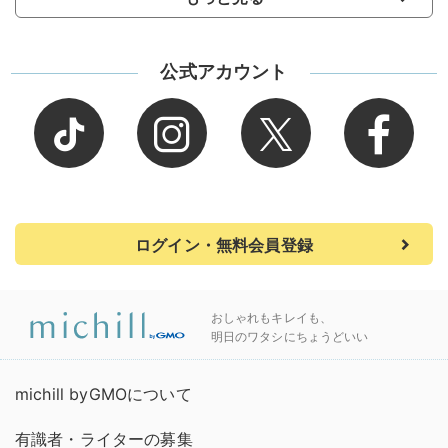
公式アカウント
ログイン・無料会員登録
おしゃれもキレイも、
明日のワタシにちょうどいい
michill byGMOについて
有識者・ライターの募集