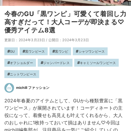
今春のGU「黒ワンピ」可愛くて着回し力
高すぎだって！大人コーデが即決まる♡
優秀アイテム8選
更新日：2024年3月23日
/
公開日：2024年3月23日
GU
黒ワンピース
黒ワンピ
シャツワンピース
オフショルダー
ジャンパードレス
キャミソールワンピース
ニットワンピース
michill ファッション
2024年春夏のアイテムとして、GUから種類豊富に「黒
ワンピース」が展開されています！コーディネートの主
役になって、着痩せも高見えも叶えてくれるから、大人
のおしゃれに1枚持っておいて損はありません♡今回は
michill編集部が、注目商品を一気にご紹介していくの