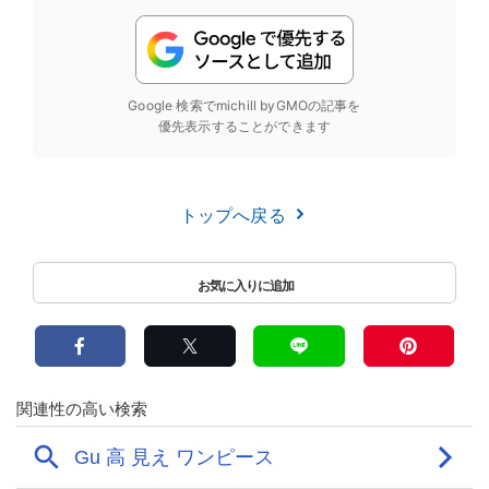
Google 検索でmichill byGMOの記事を
優先表示することができます
トップへ戻る