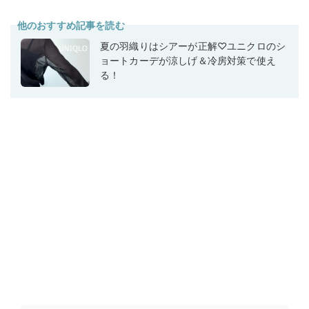
他のおすすめ記事を読む
夏の羽織りはシアーが正解♡ユニクロのシ
ョートカーデが涼しげ＆冷房対策で使え
る！