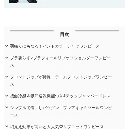
目次
羽織りにもなる！バンドカラーシャツワンピース
ブラ要らず♪ブラフィールリブオフショルダーワンピー
ス
フロントジップが特長！デニムフロントジップワンピー
ス
接触冷感＆吸汗速乾機能つき♪テックジャンパードレス
シンプルで着回しバツグン！フレアキャミソールワンピ
ース
細見え効果が高いと大人気♡リブニットワンピース