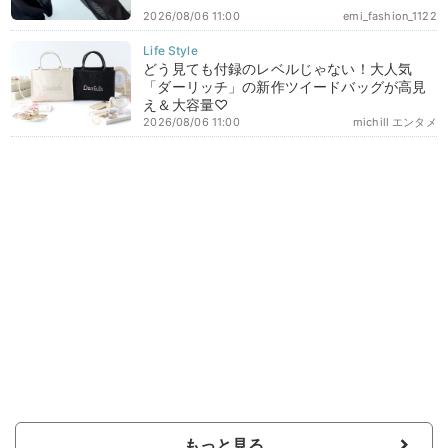
2026/08/06 11:00
emi_fashion_1122
どう見ても付録のレベルじゃない！大人気
「ダーリッチ」の新作ツイードバッグが高見
え＆大容量♡
2026/08/06 11:00
michill エンタメ
もっと見る