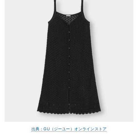
出典：GU（ジーユー）オンラインストア