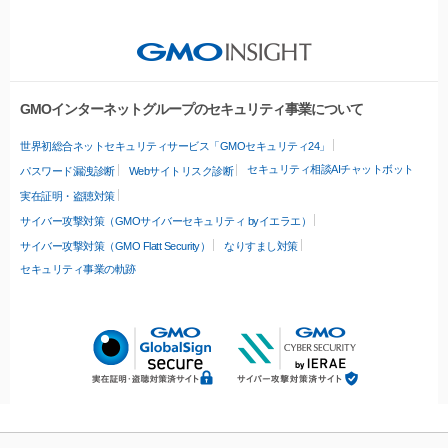
GMOインターネットグループのセキュリティ事業について
世界初総合ネットセキュリティサービス「GMOセキュリティ24」
セキュリティ相談AIチャットボット
パスワード漏洩診断
Webサイトリスク診断
実在証明・盗聴対策
サイバー攻撃対策（GMOサイバーセキュリティ byイエラエ）
サイバー攻撃対策（GMO Flatt Security）
なりすまし対策
セキュリティ事業の軌跡