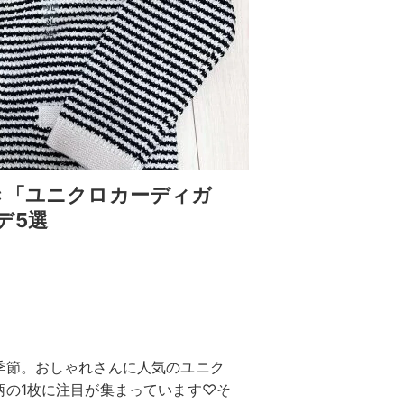
き「ユニクロカーディガ
デ5選
季節。おしゃれさんに人気のユニク
柄の1枚に注目が集まっています♡そ