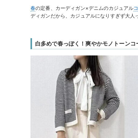
春
の定番、カーディガン×デニムのカジュアル
ディガンだから、カジュアルになりすぎず大人
白多めで春っぽく！爽やかモノトーンコ