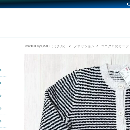
michill byGMO（ミチル）
ファッション
ユニクロのカーデ