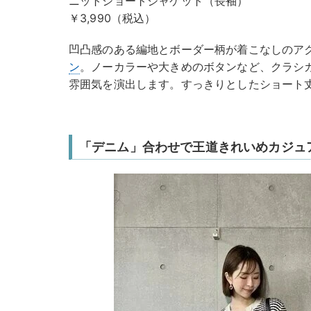
ニットショートジャケット（長袖）
￥3,990（税込）
凹凸感のある編地とボーダー柄が着こなしのア
ン
。ノーカラーや大きめのボタンなど、クラシ
雰囲気を演出します。すっきりとしたショート丈
「デニム」合わせで王道きれいめカジュ