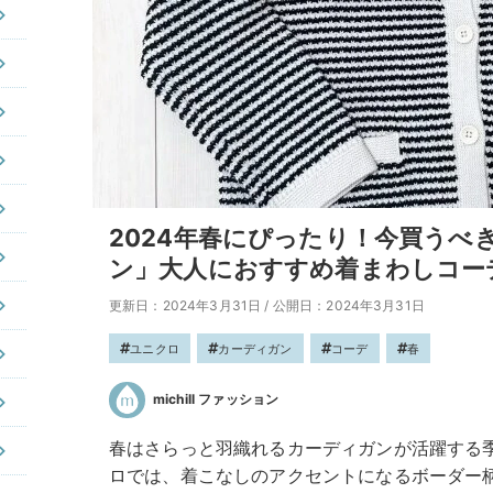
2024年春にぴったり！今買うべ
ン」大人におすすめ着まわしコー
更新日：2024年3月31日
/
公開日：2024年3月31日
ユニクロ
カーディガン
コーデ
春
michill ファッション
春はさらっと羽織れるカーディガンが活躍する
ロでは、着こなしのアクセントになるボーダー