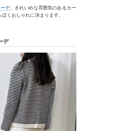
コーデ
。きれいめな雰囲気のあるカー
っぽくおしゃれに決まります。
ーデ