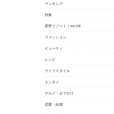
ランキング
特集
星野リゾート｜michill
ファッション
ビューティ
レシピ
ライフスタイル
エンタメ
グルメ・おでかけ
恋愛・結婚