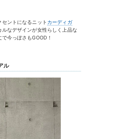
クセントになるニット
カーディガ
カルなデザインが女性らしく上品な
で今っぽさもGOOD！
アル