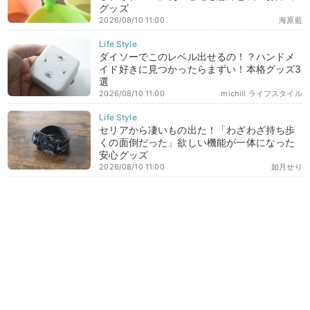
グッズ
2026/08/10 11:00
海原藍
ダイソーでこのレベル出せるの！？ハンドメ
イド好きに見つかったらまずい！本格グッズ3
選
2026/08/10 11:00
michill ライフスタイル
セリアから凄いもの出た！「わざわざ持ち歩
くの面倒だった」欲しい機能が一体になった
安心グッズ
2026/08/10 11:00
如月せり