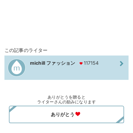
この記事のライター
michill ファッション
117154
ありがとうを贈ると
ライターさんの励みになります