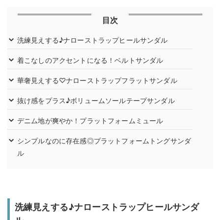
目次
洗練見えする♪ナローストラップヒールサンダル
着こなしのアクセントになる！ベルトサンダル
華奢見えする♡ナローストラップフラットサンダル
抜け感をプラス♪ボリュームソールテープサンダル
デニム地が爽やか！プラットフォームミュール
シンプルなのに存在感◎プラットフォームトングサンダ
ル
洗練見えする♪ナローストラップヒールサンダ