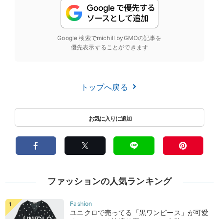
Google 検索でmichill byGMOの記事を
優先表示することができます
トップへ戻る
ファッションの人気ランキング
ユニクロで売ってる「黒ワンピース」が可愛