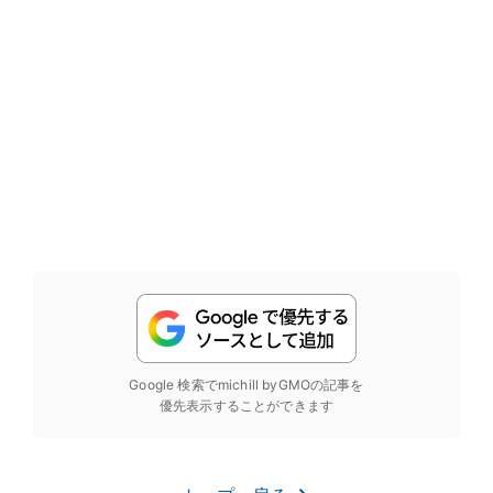
Google 検索でmichill byGMOの記事を
優先表示することができます