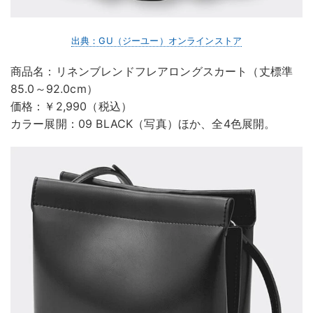
出典：GU（ジーユー）オンラインストア
商品名：リネンブレンドフレアロングスカート（丈標準
85.0～92.0cm）
価格：￥2,990（税込）
カラー展開：09 BLACK（写真）ほか、全4色展開。