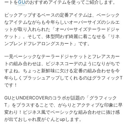
ートを
GU
のおすすめアイテムを使ってご紹介します。
ピックアップするベースの定番アイテムは、ベーシック
なアイテムながらも今年らしいオーバーサイズのシルエ
ットが取り入れられた「オーバーサイズテーラードジャ
ケット」。そして、体型問わず綺麗に着こなせる「リネ
ンブレンドフレアロングスカート」です。
一見ベーシックなテーラードジャケットとフレアスカー
トの組み合わせは、ビジネスコーデのようになりがちで
すよね。ちょっと新鮮味に欠ける定番の組み合わせを今
年らしくブラッシュアップしてくれるのはグラフィックT
です！
GUとUNDERCOVERのコラボが話題の「グラフィック
T」をプラスすることで、がらりとアクティブな印象に早
変わり！ビジネス風でベーシックな組み合わせに抜け感
が出ておしゃれ度がぐんとupします。