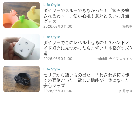
ダイソーでスルーできなかった！「後ろ姿癒
されるわ～！」使い心地も意外と良いお弁当
グッズ
2026/08/10 11:00
海原藍
ダイソーでこのレベル出せるの！？ハンドメ
イド好きに見つかったらまずい！本格グッズ3
選
2026/08/10 11:00
michill ライフスタイル
セリアから凄いもの出た！「わざわざ持ち歩
くの面倒だった」欲しい機能が一体になった
安心グッズ
2026/08/10 11:00
如月せり