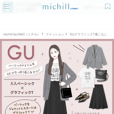
アプリでmichillが
無料ダウンロード
もっと便利に
michill byGMO（ミチル）
ファッション
GUグラフィックT着こなし