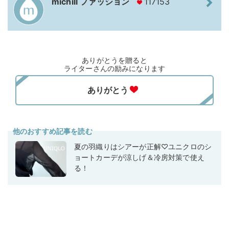
michill ファッション
117153
ありがとうを贈ると
ライターさんの励みになります
他のおすすめ記事を読む
夏の羽織りはシアーが正解♡ユニクロのシ
ョートカーデが涼しげ＆冷房対策で使え
る！