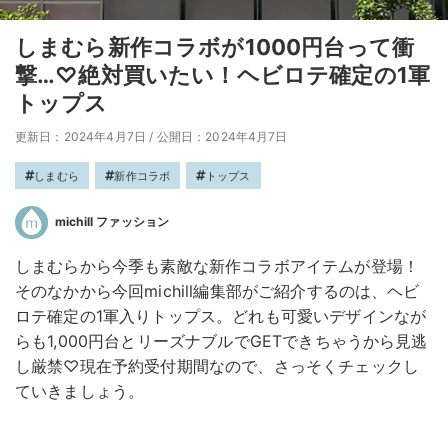
しまむら新作コラボが1000円台って衝
撃…♡絶対買いたい！ヘビロテ確定の1軍
トップス
更新日：2024年4月7日
/
公開日：2024年4月7日
しまむら
新作コラボ
トップス
michill ファッション
しまむらから今季も素敵な新作コラボアイテムが登場！
そのなかから今回michill編集部がご紹介するのは、ヘビ
ロテ確定の1軍入りトップス。どれも可愛いデザインなが
らも1,000円台とリーズナブルでGETできちゃうから見逃
し厳禁♡現在予約受付期間なので、さっそくチェックし
ていきましょう。