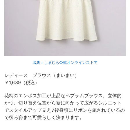
出典：しまむら公式オンラインストア
レディース ブラウス（まいまい）
￥1,639（税込）
花柄のエンボス加工が上品なペプラムブラウス。立体的
かつ、切り替え位置から裾に向かって広がるシルエット
でスタイルアップ見え♪後身頃にリボンを施されているの
で後ろ姿まで可愛らしく決まります。