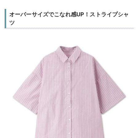
オーバーサイズでこなれ感UP！ストライプシャ
ツ