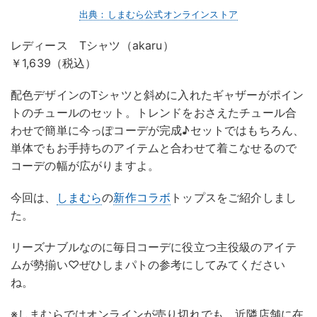
出典：しまむら公式オンラインストア
レディース Tシャツ（akaru）
￥1,639（税込）
配色デザインのTシャツと斜めに入れたギャザーがポイン
トのチュールのセット。トレンドをおさえたチュール合
わせで簡単に今っぽコーデが完成♪セットではもちろん、
単体でもお手持ちのアイテムと合わせて着こなせるので
コーデの幅が広がりますよ。
今回は、
しまむら
の
新作コラボ
トップスをご紹介しまし
た。
リーズナブルなのに毎日コーデに役立つ主役級のアイテ
ムが勢揃い♡ぜひしまパトの参考にしてみてください
ね。
※しまむらではオンラインが売り切れでも、近隣店舗に在