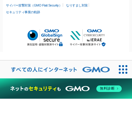
サイバー攻撃対策（GMO Flatt Security）
なりすまし対策
セキュリティ事業の軌跡
無料診断