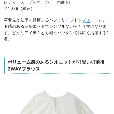
レディース プルオーバー（mako）
￥1,089（税込）
華奢見え効果を発揮するパフスリーブ
トップス
。トレン
ド感のあるシルエットでシンプルながらもサマになりま
す。どんなアイテムとも相性バツグンで幅広く活躍する1
着。
ボリューム感のあるシルエットが可愛い◎前後
2WAYブラウス