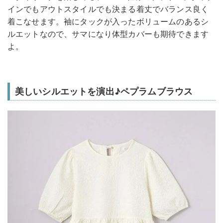
インでもアウトスタイルでも決まる着丈でバランス良く
着こなせます。袖にタックが入ったボリュームのあるシ
ルエットなので、サマになり体型カバーも期待できます
よ。
美しいシルエットを演出♪ペプラムブラウス