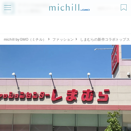
アプリでmichillが
無料ダウンロード
もっと便利に
michill byGMO（ミチル）
ファッション
しまむらの新作コラボトップス