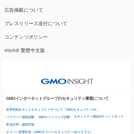
広告掲載について
プレスリリース送付について
コンテンツポリシー
michill 繁體中文版
GMOインターネットグループのセキュリティ事業について
世界初総合ネットセキュリティサービス「GMOセキュリティ24」
セキュリティ相談AIチャットボット
パスワード漏洩診断
Webサイトリスク診断
実在証明・盗聴対策
サイバー攻撃対策（GMOサイバーセキュリティ byイエラエ）