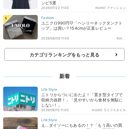
ンピ5選
2026/07/22 11:00
michill ファッション
ユニクロ990円♡「ヘンリーネックタンクト
ップ」は買い？154cmが正直レビュー
2026/08/09 11:00
Kim．
カテゴリランキングをもっと見る
新着
ニトリからついに出たよ！「置き型タイプで
収納力抜群！」「見やすいから食材を無駄に
しない！」
2026/08/10 11:00
michill ライフスタイル
え…ダイソーにもあるの！？「もう高いの買