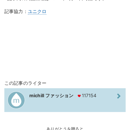
記事協力：
ユニクロ
この記事のライター
michill ファッション
117154
ありがとうを贈ると