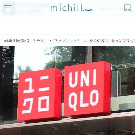
アプリでmichillが
無料ダウンロード
もっと便利に
michill byGMO（ミチル）
ファッション
ユニクロの名品キレイめブラウ