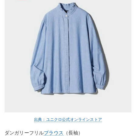
出典：ユニクロ公式オンラインストア
ダンガリーフリル
ブラウス
（長袖）