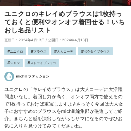
ユニクロのキレイめブラウスは1枚持っ
ておくと便利♡オンオフ着回せる！いち
おし名品リスト
更新日：2024年4月13日
/
公開日：2024年4月13日
ユニクロ
ブラウス
大人コーデ
ボウタイブラウス
シャツ
ストライプシャツ
michill ファッション
ユニクロの「キレイめブラウス」は大人コーデに大活躍
間違いなし。着回し力が高く、オンオフ両方で使えるの
で1枚持っておけば重宝しますよ♪さっそく今回は大人女
子におすすめのブラウスをmichill編集部が厳選してご紹
介。きちんと感を演出しながらもサマになるのでぜひお
気に入りを見つけてみてくださいね。