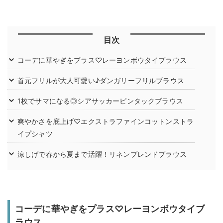
目次
コーデに華やぎをプラス♡レーヨンボウタイブラウス
首元フリルが大人可愛い♪ダンガリーフリルブラウス
1枚でサマになる◎シアサッカーピンタックブラウス
爽やかさを底上げ♡エクストラファインコットンストラ
イプシャツ
涼しげで春から夏まで活躍！リネンブレンドブラウス
コーデに華やぎをプラス♡レーヨンボウタイブ
ラウス