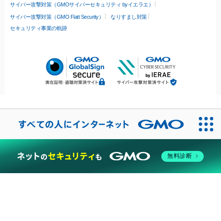
サイバー攻撃対策（GMOサイバーセキュリティ byイエラエ）
サイバー攻撃対策（GMO Flatt Security）
なりすまし対策
セキュリティ事業の軌跡
無料診断