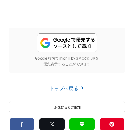
Google 検索でmichill byGMOの記事を
優先表示することができます
トップへ戻る