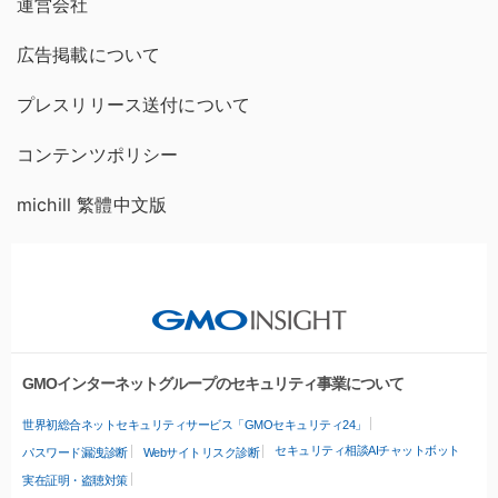
運営会社
広告掲載について
プレスリリース送付について
コンテンツポリシー
michill 繁體中文版
GMOインターネットグループのセキュリティ事業について
世界初総合ネットセキュリティサービス「GMOセキュリティ24」
セキュリティ相談AIチャットボット
パスワード漏洩診断
Webサイトリスク診断
実在証明・盗聴対策