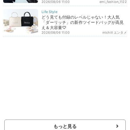
2026/08/06 11:00
emi_fashion_1122
どう見ても付録のレベルじゃない！大人気
「ダーリッチ」の新作ツイードバッグが高見
え＆大容量♡
2026/08/06 11:00
michill エンタメ
もっと見る