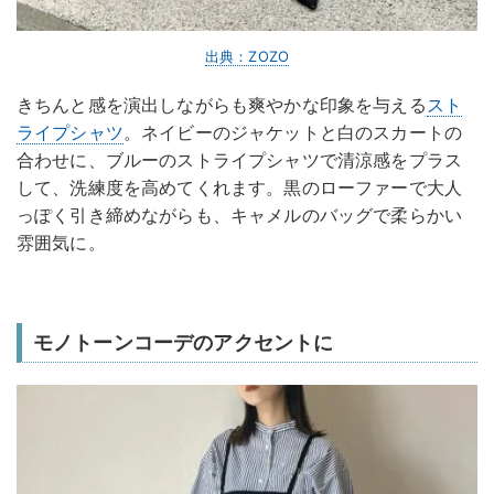
出典：ZOZO
きちんと感を演出しながらも爽やかな印象を与える
スト
ライプシャツ
。ネイビーのジャケットと白のスカートの
合わせに、ブルーのストライプシャツで清涼感をプラス
して、洗練度を高めてくれます。黒のローファーで大人
っぽく引き締めながらも、キャメルのバッグで柔らかい
雰囲気に。
モノトーンコーデのアクセントに