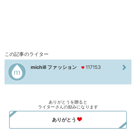
この記事のライター
michill ファッション
117153
ありがとうを贈ると
ライターさんの励みになります