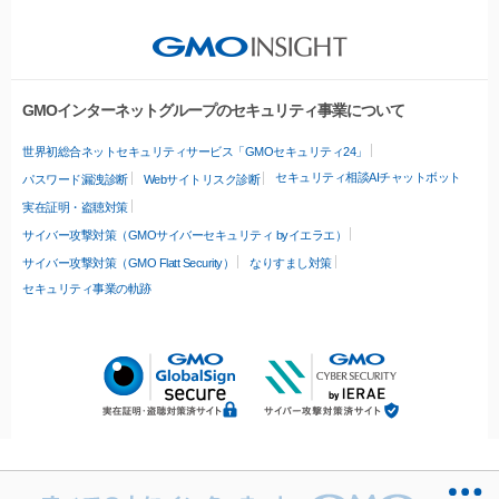
GMOインターネットグループのセキュリティ事業について
世界初総合ネットセキュリティサービス「GMOセキュリティ24」
セキュリティ相談AIチャットボット
パスワード漏洩診断
Webサイトリスク診断
実在証明・盗聴対策
サイバー攻撃対策（GMOサイバーセキュリティ byイエラエ）
サイバー攻撃対策（GMO Flatt Security）
なりすまし対策
セキュリティ事業の軌跡