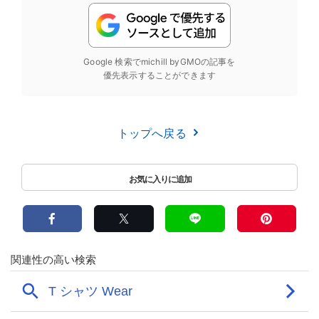
Google 検索でmichill byGMOの記事を
優先表示することができます
トップへ戻る