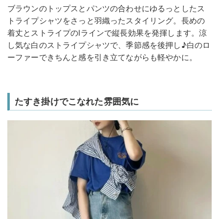
ブラウンのトップスとパンツの合わせにゆるっとしたス
トライプシャツをさっと羽織ったスタイリング。長めの
着丈とストライプのIラインで縦長効果を発揮します。涼
し気な白のストライプシャツで、季節感を後押し♪白のロ
ーファーできちんと感を引き立てながらも軽やかに。
たすき掛けでこなれた雰囲気に