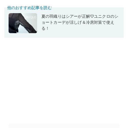
他のおすすめ記事を読む
夏の羽織りはシアーが正解♡ユニクロのシ
ョートカーデが涼しげ＆冷房対策で使え
る！