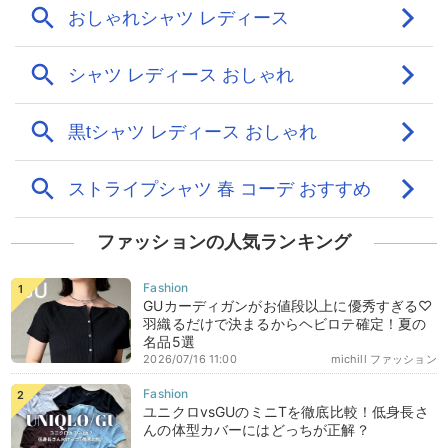
ファッションの人気ランキング
GUカーディガンがお値段以上に優秀すぎる♡
羽織るだけで決まるからヘビロテ確定！夏の
名品5選
2026/07/16 11:00
michill ファッション
ユニクロvsGUのミニTを徹底比較！低身長さ
んの体型カバーにはどっちが正解？