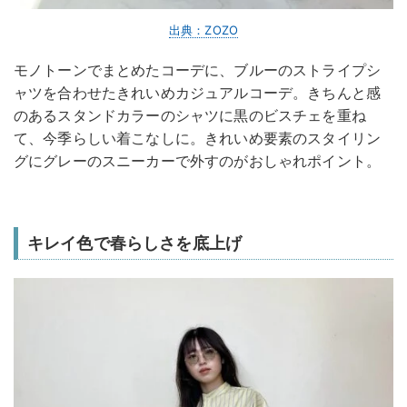
出典：ZOZO
モノトーンでまとめたコーデに、ブルーのストライプシ
ャツを合わせたきれいめカジュアルコーデ。きちんと感
のあるスタンドカラーのシャツに黒のビスチェを重ね
て、今季らしい着こなしに。きれいめ要素のスタイリン
グにグレーのスニーカーで外すのがおしゃれポイント。
キレイ色で春らしさを底上げ