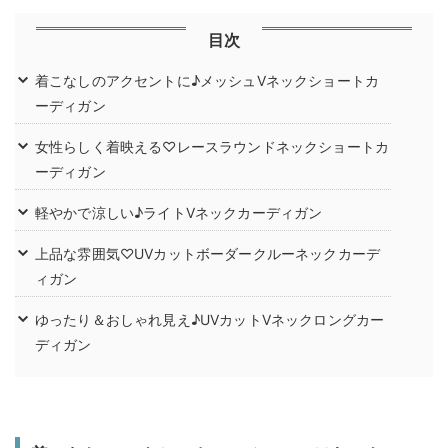
目次
着こなしのアクセントに♪メッシュVネックショートカ
ーディガン
女性らしく着映える♡レースラウンドネックショートカ
ーディガン
軽やかで涼しい♪ライトVネックカーディガン
上品な雰囲気♡UVカットボーダークルーネックカーデ
ィガン
ゆったり＆おしゃれ見え♪UVカットVネックロングカー
ディガン