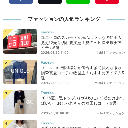
ファッションの人気ランキング
ユニクロのスカートが着心地ラクなのに美人
見え♡売り切れ要注意！夏のヘビロテ確実ア
イテム5選
2026/06/30 11:00
michill ファッション
ユニクロの軽羽織りが優秀すぎて買わなきゃ
損♡真夏コーデの救世主！おすすめアイテム5
選
2026/08/03 08:00
michill ファッション
2026夏、黒トップスはGUのこの3着だけあれ
ばいい！おしゃれさんの着回しコーデ6選
2026/06/16 08:00
michill ファッション