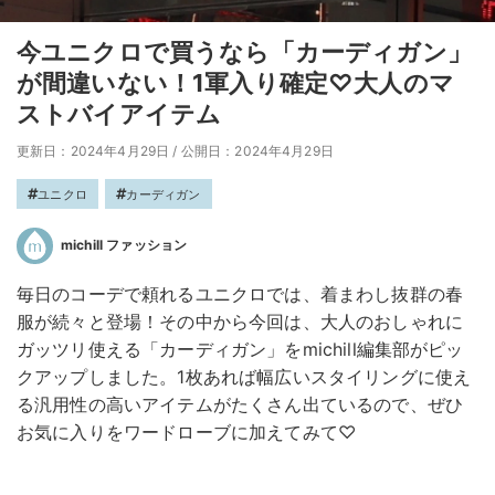
今ユニクロで買うなら「カーディガン」
が間違いない！1軍入り確定♡大人のマ
ストバイアイテム
更新日：2024年4月29日
/
公開日：2024年4月29日
ユニクロ
カーディガン
michill ファッション
毎日のコーデで頼れるユニクロでは、着まわし抜群の春
服が続々と登場！その中から今回は、大人のおしゃれに
ガッツリ使える「カーディガン」をmichill編集部がピッ
クアップしました。1枚あれば幅広いスタイリングに使え
る汎用性の高いアイテムがたくさん出ているので、ぜひ
お気に入りをワードローブに加えてみて♡