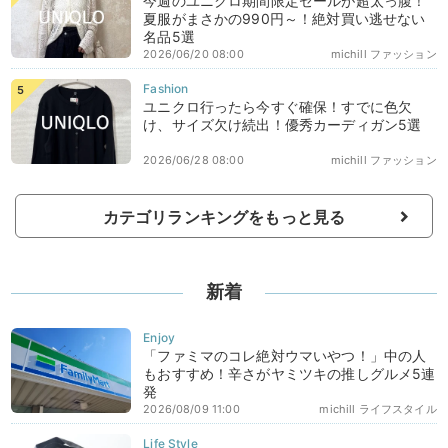
今週のユニクロ期間限定セールが超太っ腹！
夏服がまさかの990円～！絶対買い逃せない
名品5選
2026/06/20 08:00
michill ファッション
ユニクロ行ったら今すぐ確保！すでに色欠
け、サイズ欠け続出！優秀カーディガン5選
2026/06/28 08:00
michill ファッション
カテゴリランキングをもっと見る
新着
「ファミマのコレ絶対ウマいやつ！」中の人
もおすすめ！辛さがヤミツキの推しグルメ5連
発
2026/08/09 11:00
michill ライフスタイル