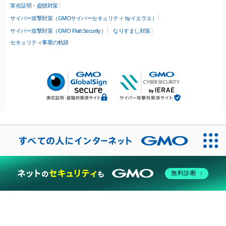
実在証明・盗聴対策
サイバー攻撃対策（GMOサイバーセキュリティ byイエラエ）
サイバー攻撃対策（GMO Flatt Security）
なりすまし対策
セキュリティ事業の軌跡
無料診断