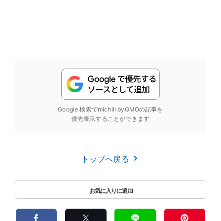
Google 検索でmichill byGMOの記事を
優先表示することができます
トップへ戻る