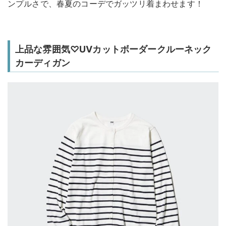
ンプルさで、春夏のコーデでガッツリ着まわせます！
上品な雰囲気♡UVカットボーダークルーネック
カーディガン