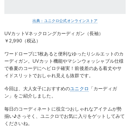
出典：ユニクロ公式オンラインストア
UVカットVネックロングカーディガン（長袖）
￥2,990（税込）
ワードローブに1枚あると便利なゆったりシルエットのカ
ーディガン。UVカット機能やマシンウォッシャブル仕様
で春夏のコーデにヘビロテ確実！前後差のある着丈やサ
イドスリットでおしゃれ見えも抜群です。
今回は、大人女子におすすめの
ユニクロ
「カーディガ
ン」をご紹介しました。
毎日のコーディネートに役立つおしゃれなアイテムが勢
揃い♪さっそく、ユニクロでお気に入りをゲットしてみて
くださいね。