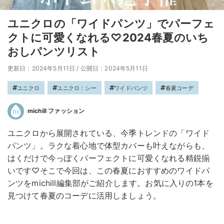
ユニクロの「ワイドパンツ」でパーフェ
クトに可愛くなれる♡2024春夏のいち
おしパンツリスト
更新日：2024年5月11日
/
公開日：2024年5月11日
ユニクロ
ユニクロ：シー
ワイドパンツ
春夏コーデ
michill ファッション
ユニクロから展開されている、今季トレンドの「ワイド
パンツ」。ラクな着心地で体型カバーも叶えながらも、
はくだけで今っぽくパーフェクトに可愛くなれる精鋭揃
いです♡そこで今回は、この春夏におすすめのワイドパ
ンツをmichill編集部がご紹介します。お気に入りの1本を
見つけて春夏のコーデに活用しましょう。