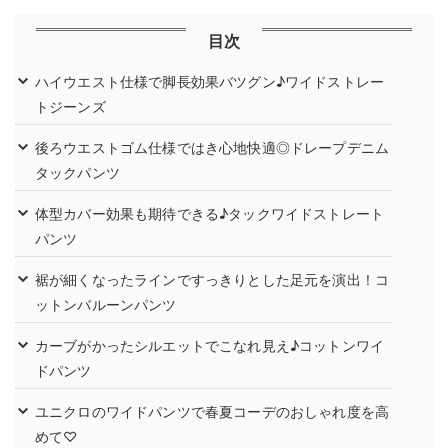
目次
ハイウエスト仕様で脚長効果バツグン♪ワイドストレー
トジーンズ
後ろウエストゴム仕様ではき心地快適◎ドレープデニム
タックパンツ
体型カバー効果も期待できる♪タックワイドストレート
パンツ
裾が細くなったラインですっきりとした足元を演出！コ
ットンバルーンパンツ
カーブがかったシルエットでこなれ見え♪コットンワイ
ドパンツ
ユニクロのワイドパンツで春夏コーデのおしゃれ度を高
めて♡