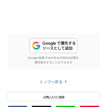
Google 検索でmichill byGMOの記事を
優先表示することができます
トップへ戻る