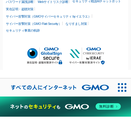
セキュリティ相談AIチャットボット
パスワード漏洩診断
Webサイトリスク診断
実在証明・盗聴対策
サイバー攻撃対策（GMOサイバーセキュリティ byイエラエ）
サイバー攻撃対策（GMO Flatt Security）
なりすまし対策
セキュリティ事業の軌跡
無料診断