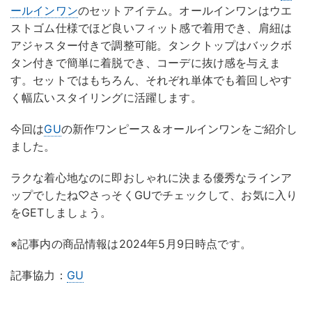
ールインワン
のセットアイテム。オールインワンはウエ
ストゴム仕様でほど良いフィット感で着用でき、肩紐は
アジャスター付きで調整可能。タンクトップはバックボ
タン付きで簡単に着脱でき、コーデに抜け感を与えま
す。セットではもちろん、それぞれ単体でも着回しやす
く幅広いスタイリングに活躍します。
今回は
GU
の新作ワンピース＆オールインワンをご紹介し
ました。
ラクな着心地なのに即おしゃれに決まる優秀なラインア
ップでしたね♡さっそくGUでチェックして、お気に入り
をGETしましょう。
※記事内の商品情報は2024年5月9日時点です。
記事協力：
GU