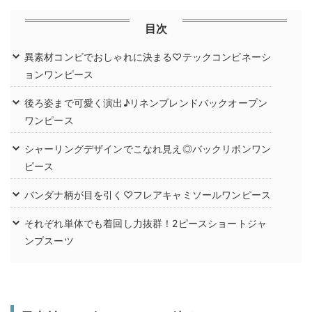
目次
異素材コンビでおしゃれに決まる♡テックコンビネーシ
ョンワンピース
後ろ姿まで可愛く演出♪リネンブレンドバックオープン
ワンピース
シャーリングデザインでこなれ見え◎バックリボンワン
ピース
バンダナ柄が目を引く♡フレアキャミソールワンピース
それぞれ単体でも着回し力抜群！2ピースショートジャ
ンプスーツ