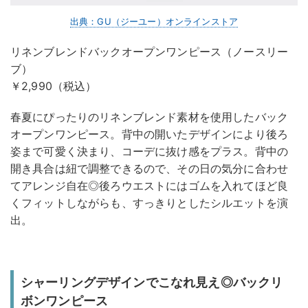
出典：GU（ジーユー）オンラインストア
リネンブレンドバックオープンワンピース（ノースリー
ブ）
￥2,990（税込）
春夏にぴったりのリネンブレンド素材を使用したバック
オープンワンピース。背中の開いたデザインにより後ろ
姿まで可愛く決まり、コーデに抜け感をプラス。背中の
開き具合は紐で調整できるので、その日の気分に合わせ
てアレンジ自在◎後ろウエストにはゴムを入れてほど良
くフィットしながらも、すっきりとしたシルエットを演
出。
シャーリングデザインでこなれ見え◎バックリ
ボンワンピース