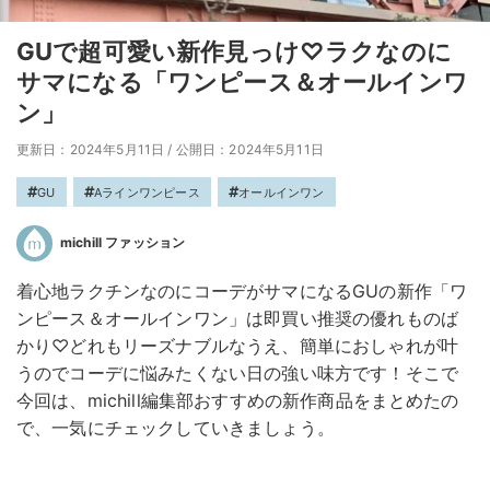
GUで超可愛い新作見っけ♡ラクなのに
サマになる「ワンピース＆オールインワ
ン」
更新日：2024年5月11日
/
公開日：2024年5月11日
GU
Aラインワンピース
オールインワン
michill ファッション
着心地ラクチンなのにコーデがサマになるGUの新作「ワ
ンピース＆オールインワン」は即買い推奨の優れものば
かり♡どれもリーズナブルなうえ、簡単におしゃれが叶
うのでコーデに悩みたくない日の強い味方です！そこで
今回は、michill編集部おすすめの新作商品をまとめたの
で、一気にチェックしていきましょう。