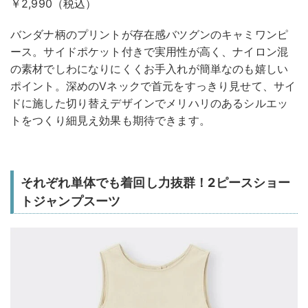
￥2,990（税込）
バンダナ柄のプリントが存在感バツグンのキャミワンピ
ース。サイドポケット付きで実用性が高く、ナイロン混
の素材でしわになりにくくお手入れが簡単なのも嬉しい
ポイント。深めのVネックで首元をすっきり見せて、サイ
ドに施した切り替えデザインでメリハリのあるシルエッ
トをつくり細見え効果も期待できます。
それぞれ単体でも着回し力抜群！2ピースショー
トジャンプスーツ