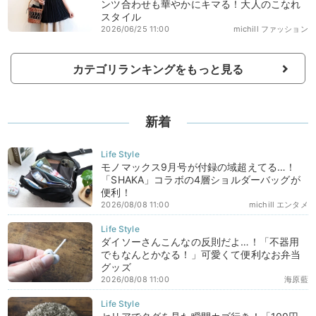
ンツ合わせも華やかにキマる！大人のこなれ
スタイル
2026/06/25 11:00
michill ファッション
カテゴリランキングをもっと見る
新着
モノマックス9月号が付録の域超えてる…！
「SHAKA」コラボの4層ショルダーバッグが
便利！
2026/08/08 11:00
michill エンタメ
ダイソーさんこんなの反則だよ…！「不器用
でもなんとかなる！」可愛くて便利なお弁当
グッズ
2026/08/08 11:00
海原藍