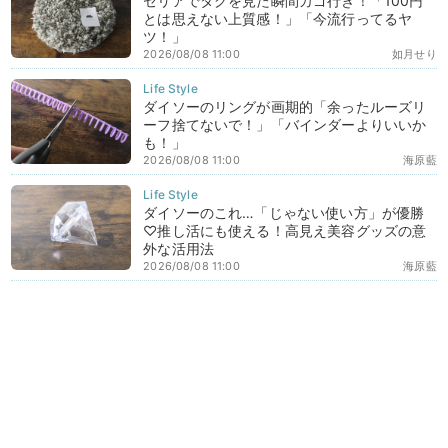
セリアでタグを見た瞬間カゴ行き！「100円
とは思えない上質感！」「今流行ってるヤ
ツ！」
2026/08/08 11:00
如月せり
ダイソーのリングが画期的「余ったルーズリ
ーフ捨てないで！」「バインダーよりいいか
も！」
2026/08/08 11:00
海原藍
ダイソーのこれ…「じゃない使い方」が優勝
♡推し活にも使える！高見え美容グッズの意
外な活用法
2026/08/08 11:00
海原藍