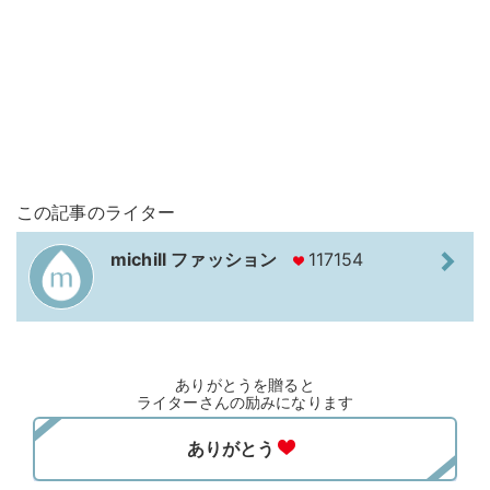
この記事のライター
michill ファッション
117154
ありがとうを贈ると
ライターさんの励みになります