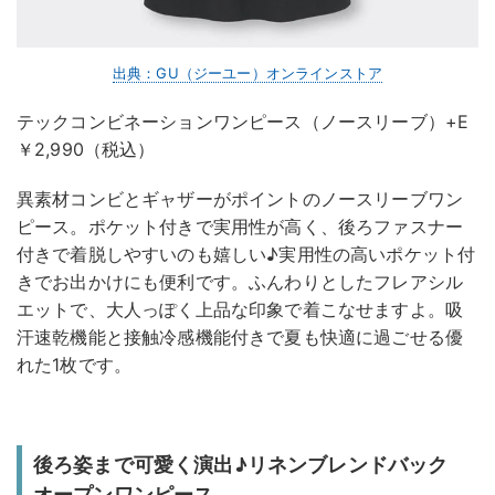
出典：GU（ジーユー）オンラインストア
テックコンビネーションワンピース（ノースリーブ）+E
￥2,990（税込）
異素材コンビとギャザーがポイントのノースリーブワン
ピース。ポケット付きで実用性が高く、後ろファスナー
付きで着脱しやすいのも嬉しい♪実用性の高いポケット付
きでお出かけにも便利です。ふんわりとしたフレアシル
エットで、大人っぽく上品な印象で着こなせますよ。吸
汗速乾機能と接触冷感機能付きで夏も快適に過ごせる優
れた1枚です。
後ろ姿まで可愛く演出♪リネンブレンドバック
オープンワンピース