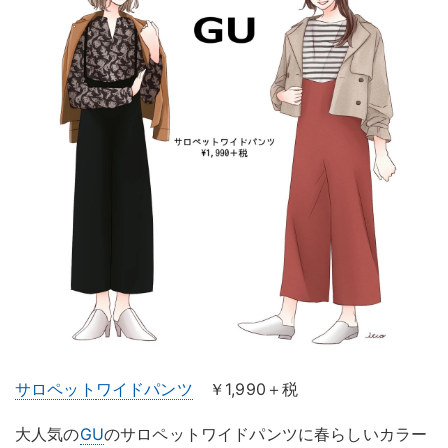
サロペット
ワイドパンツ
￥1,990＋税
大人気の
GU
のサロペットワイドパンツに春らしいカラー