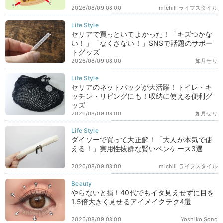
2026/08/09 08:00
michill ライフスタイル
セリアで買っといてよかった！「キズつかな
い！」「なくさない！」SNSで話題のサポー
トグッズ
2026/08/09 08:00
如月せり
セリアのネットバッグが大活躍！トイレ・キ
ッチン・リビングにも！収納に使える便利グ
ッズ
2026/08/09 08:00
如月せり
ダイソーで買って大正解！「大人が本気で使
える！」実用性抜群な賢いペンケース3選
2026/08/09 08:00
michill ライフスタイル
やらないと損！40代でもイタ見えせずに目を
1.5倍大きく見せるアイメイクテク4選
2026/08/09 08:00
Yoshiko Sono