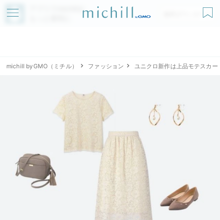
アプリでmichillが
無料ダウンロード
もっと便利に
michill byGMO（ミチル）
ファッション
ユニクロ新作は上品モテスカー