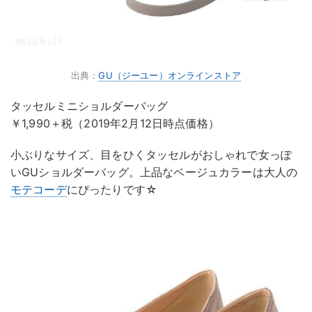
出典：
GU（ジーユー）オンラインストア
タッセルミニショルダーバッグ
￥1,990＋税（2019年2月12日時点価格）
小ぶりなサイズ、目をひくタッセルがおしゃれで女っぽ
いGUショルダーバッグ。上品なベージュカラーは大人の
モテコーデ
にぴったりです☆