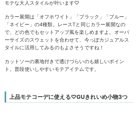
モテな大人スタイルが叶います♡
カラー展開は「オフホワイト」「ブラック」「ブルー」
「ネイビー」の4種類。レースTと同じカラー展開なの
で、どの色でもセットアップ風を楽しめますよ。オーバ
ーサイズのスウェットを合わせて、今っぽカジュアルス
タイルに活用してみるのもよさそうですね！
カットソーの裏地付きで透けづらいのも嬉しいポイン
ト。普段使いしやすいモテアイテムです。
上品モテコーデに使える♡GUきれいめ小物3つ