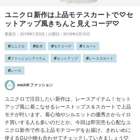
ユニクロ新作は上品モテスカートで♡セ
ットアップ風きちんと見えコーデ♡
更新日：2019年7月5日
/
公開日：2019年2月15日
ユニクロ
新作
モテコーデ
スカート
ファッションアイテム
セットアップ
レーススカート
レース
michill ファッション
ユニクロで注目したい新作は、レースアイテム！セット
アップ風に着こなせるレーストップス＆スカートで上品
モテが叶います。着心地やシルエットの優秀さからイロ
チ買いする人も多いのだとか。今回は即完売も心配なユ
ニクロ新作で作る上品モテコーデをお届け。きれいめに
使えるGU小物も合わせてチェックしていきましょう♡