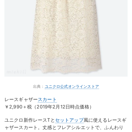
出典：
ユニクロ公式オンラインストア
レースギャザー
スカート
￥2,990＋税（2019年2月12日時点価格）
ユニクロ新作レースTと
セットアップ
風に使えるレースギ
ャザースカート。丈感とフレアシルエットで、ふんわり