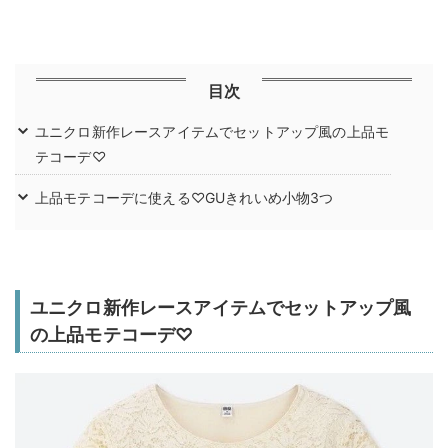
目次
ユニクロ新作レースアイテムでセットアップ風の上品モ
テコーデ♡
上品モテコーデに使える♡GUきれいめ小物3つ
ユニクロ新作レースアイテムでセットアップ風
の上品モテコーデ♡