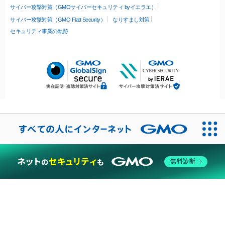
サイバー攻撃対策（GMOサイバーセキュリティ byイエラエ）
サイバー攻撃対策（GMO Flatt Security）
なりすまし対策
セキュリティ事業の軌跡
無料診断