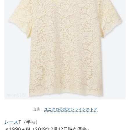
出典：
ユニクロ公式オンラインストア
レース
T（半袖）
￥1,990＋税（2019年2月12日時点価格）