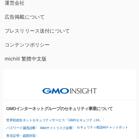
運営会社
広告掲載について
プレスリリース送付について
コンテンツポリシー
michill 繁體中文版
GMOインターネットグループのセキュリティ事業について
世界初総合ネットセキュリティサービス「GMOセキュリティ24」
セキュリティ相談AIチャットボット
パスワード漏洩診断
Webサイトリスク診断
実在証明・盗聴対策