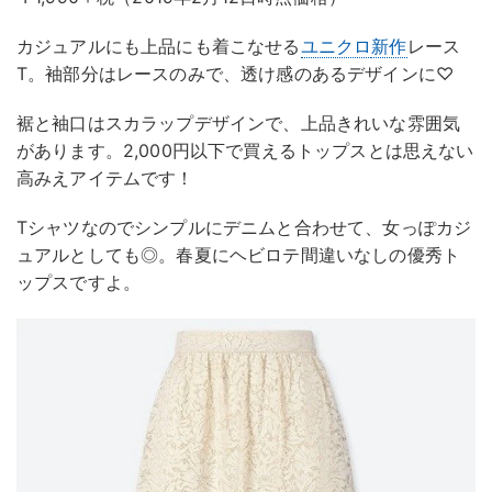
カジュアルにも上品にも着こなせる
ユニクロ
新作
レース
T。袖部分はレースのみで、透け感のあるデザインに♡
裾と袖口はスカラップデザインで、上品きれいな雰囲気
があります。2,000円以下で買えるトップスとは思えない
高みえアイテムです！
Tシャツなのでシンプルにデニムと合わせて、女っぽカジ
ュアルとしても◎。春夏にヘビロテ間違いなしの優秀ト
ップスですよ。