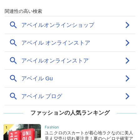
ファッションの人気ランキング
ユニクロのスカートが着心地ラクなのに美人
見え♡売り切れ要注意！夏のヘビロテ確実ア