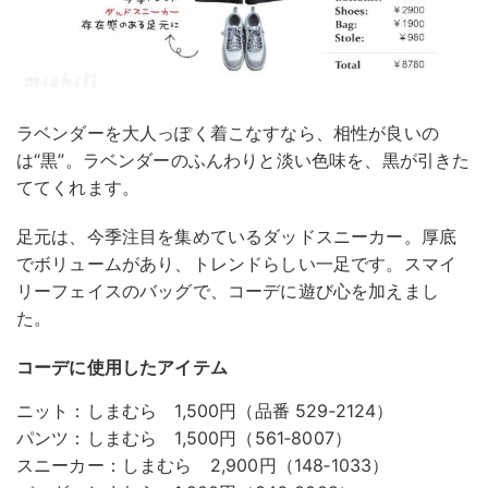
ラベンダーを大人っぽく着こなすなら、相性が良いの
は“黒”。ラベンダーのふんわりと淡い色味を、黒が引きた
ててくれます。
足元は、今季注目を集めているダッドスニーカー。厚底
でボリュームがあり、トレンドらしい一足です。スマイ
リーフェイスのバッグで、コーデに遊び心を加えまし
た。
コーデに使用したアイテム
ニット：しまむら 1,500円（品番 529‐2124）
パンツ：しまむら 1,500円（561‐8007）
スニーカー：しまむら 2,900円（148‐1033）