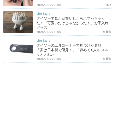
2026/08/09 11:00
Ikue
ダイソーで見た目買いしたらハマっちゃっ
た！「可愛いだけじゃなかった！」お手入れ
グッズ
2026/08/09 11:00
海原藍
ダイソーの工具コーナーで見つけた名品！
「実は日本製で優秀！」「諦めてたのにスル
ッととれた」
2026/08/09 11:00
海原藍