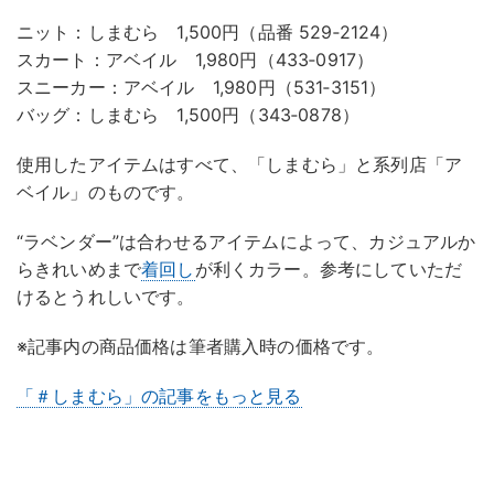
ニット：しまむら 1,500円（品番 529‐2124）
スカート：アベイル 1,980円（433‐0917）
スニーカー：アベイル 1,980円（531‐3151）
バッグ：しまむら 1,500円（343‐0878）
使用したアイテムはすべて、「しまむら」と系列店「ア
ベイル」のものです。
“ラベンダー”は合わせるアイテムによって、カジュアルか
らきれいめまで
着回し
が利くカラー。参考にしていただ
けるとうれしいです。
※記事内の商品価格は筆者購入時の価格です。
「＃しまむら」の記事をもっと見る