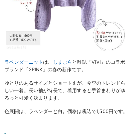
ラベンダー
ニット
は、
しまむら
と雑誌『ViVi』のコラボ
ブランド「2PINK」の春の新作です。
ゆとりのあるサイズとショート丈が、今季のトレンドら
しい一着。長い袖が特長で、着用すると手首まわりがゆ
るっと可愛く決まります。
色展開は、ラベンダーと白。価格は税込で1,500円です。