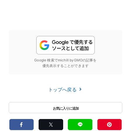
Google 検索でmichill byGMOの記事を
優先表示することができます
トップへ戻る