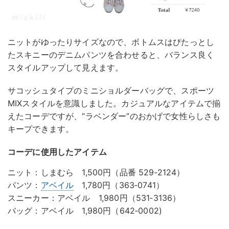
ニットがゆったりサイズなので、ボトムスはぴたっとし
たスキニーのデニムパンツを合わせると、バランス良く
スタイルアップして見えます。
サコッシュタイプのミニショルダーバッグで、スポーツ
MIXスタイルを意識しました。カジュアルなアイテムで揃
えたコーデですが、“ラベンダー”のおかげで女性らしさも
キープできます。
コーデに使用したアイテム
ニット：しまむら 1,500円（品番 529‐2124）
パンツ：
アベイル
1,780円（363‐0741）
スニーカー：アベイル 1,980円（531‐3136）
バッグ：アベイル 1,980円（642‐0002)