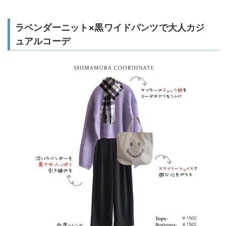
ラベンダーニット×黒ワイドパンツで大人カジ
ュアルコーデ