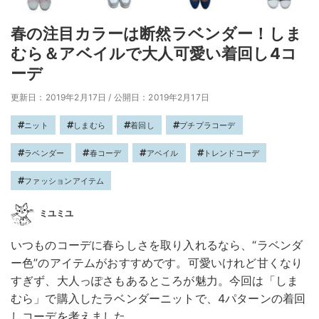
春の注目カラーは断然ラベンダー！しま
むら＆アベイルで大人可愛い着回し4コ
ーデ
更新日：2019年2月17日
/
公開日：2019年2月17日
ニット
しまむら
着回し
プチプラコーデ
ラベンダー
春コーデ
アベイル
トレンドコーデ
ファッションアイテム
ミユミユ
いつものコーデに春らしさを取り入れるなら、“ラベンダ
ー色”のアイテムがおすすめです。可愛いけれど甘くなり
すぎず、大人っぽさもあるところが魅力。今回は「しま
むら」で購入したラベンダーニットで、4パターンの着回
しコーデを考えました。