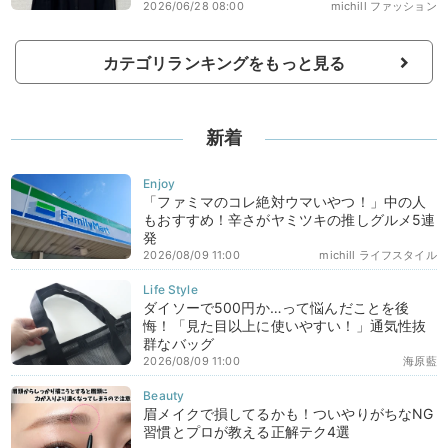
2026/06/28 08:00
michill ファッション
カテゴリランキングをもっと見る
新着
「ファミマのコレ絶対ウマいやつ！」中の人
もおすすめ！辛さがヤミツキの推しグルメ5連
発
2026/08/09 11:00
michill ライフスタイル
ダイソーで500円か…って悩んだことを後
悔！「見た目以上に使いやすい！」通気性抜
群なバッグ
2026/08/09 11:00
海原藍
眉メイクで損してるかも！ついやりがちなNG
習慣とプロが教える正解テク4選