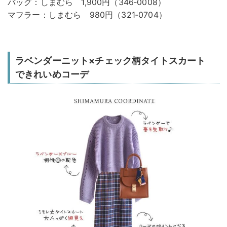
バッグ：しまむら 1,900円（346‐0008）
マフラー：しまむら 980円（321‐0704）
ラベンダーニット×チェック柄タイトスカート
できれいめコーデ