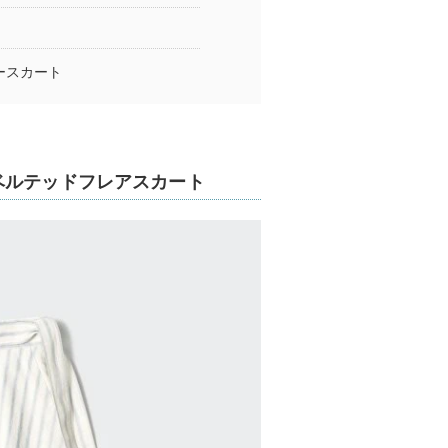
ースカート
ベルテッドフレアスカート