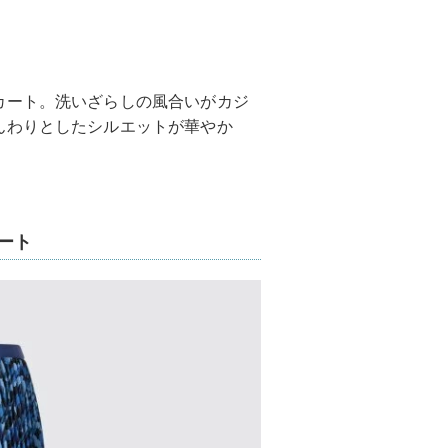
カート。洗いざらしの風合いがカジ
んわりとしたシルエットが華やか
ート