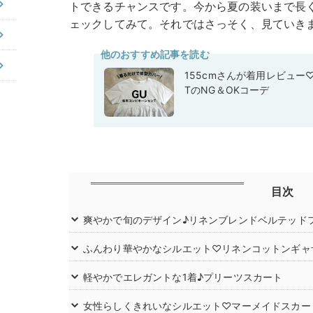
トできるチャンスです。今から夏の装いまで長
ェックしてみて。それではさっそく、見ていき
他のおすすめ記事を読む
155cmさんが着用レビュー
TのNG＆OKコーデ
目次
爽やかで旬のデザイン♪リネンブレンドベルテッド
ふんわり華やかなシルエット♡リネンコットンギャ
軽やかでエレガントな1着♪プリーツスカート
女性らしくきれいなシルエット♡マーメイドスカー