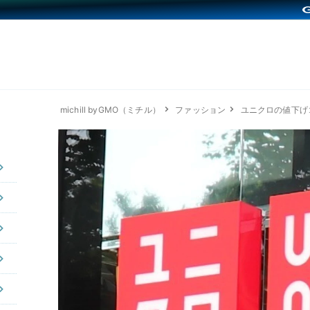
michill byGMO（ミチル）
ファッション
ユニクロの値下げ