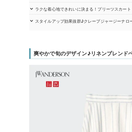
ラクな着心地できれいに決まる！プリーツスカート
スタイルアップ効果抜群♪クレープジャージーナロ
爽やかで旬のデザイン♪リネンブレンド