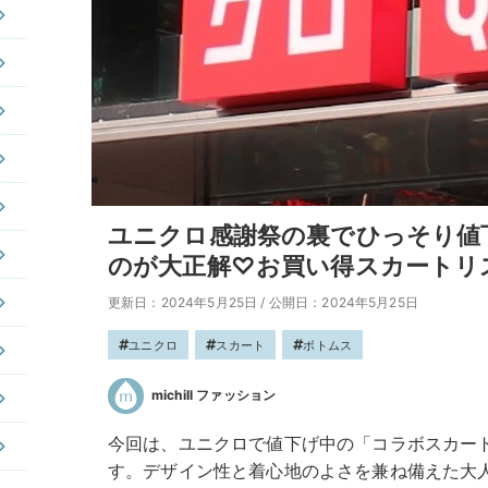
ユニクロ感謝祭の裏でひっそり値
のが大正解♡お買い得スカートリ
更新日：2024年5月25日
/
公開日：2024年5月25日
ユニクロ
スカート
ボトムス
michill ファッション
今回は、ユニクロで値下げ中の「コラボスカート」
す。デザイン性と着心地のよさを兼ね備えた大