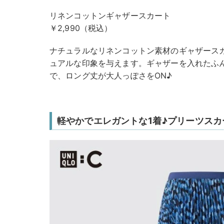
リネンコットンギャザースカート
￥2,990（税込）
ナチュラルなリネンコットン素材のギャザース
ュアルな印象を与えます。ギャザーを入れたふ
で、ロング丈が大人っぽさをON♪
軽やかでエレガントな1着♪プリーツスカ