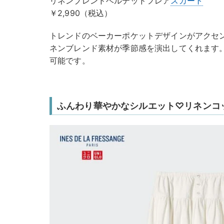
リネンブレンドベルテッドフレア
スカート
￥2,990（税込）
トレンドのベーカーポケットデザインがアクセ
ネンブレンド素材が季節感を演出してくれます
可能です。
ふんわり華やかなシルエット♡リネンコ