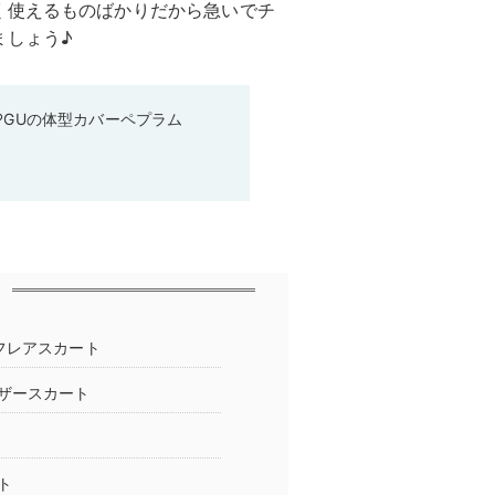
く使えるものばかりだから急いでチ
ましょう♪
♡GUの体型カバーペプラム
フレアスカート
ザースカート
ト