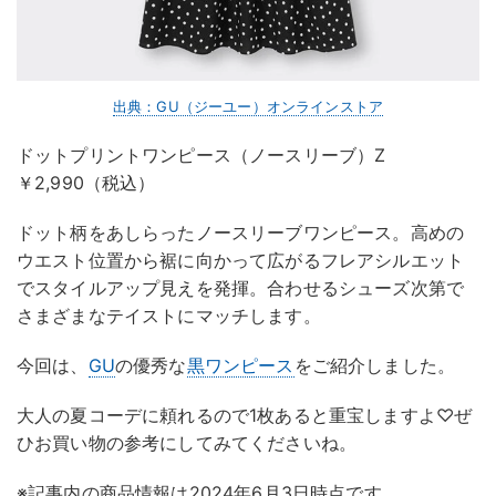
出典：GU（ジーユー）オンラインストア
ドットプリントワンピース（ノースリーブ）Z
￥2,990（税込）
ドット柄をあしらったノースリーブワンピース。高めの
ウエスト位置から裾に向かって広がるフレアシルエット
でスタイルアップ見えを発揮。合わせるシューズ次第で
さまざまなテイストにマッチします。
今回は、
GU
の優秀な
黒ワンピース
をご紹介しました。
大人の夏コーデに頼れるので1枚あると重宝しますよ♡ぜ
ひお買い物の参考にしてみてくださいね。
※記事内の商品情報は2024年6月3日時点です。