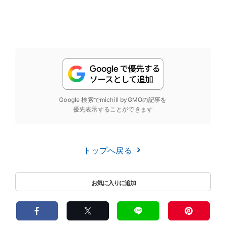
Google 検索でmichill byGMOの記事を
優先表示することができます
トップへ戻る