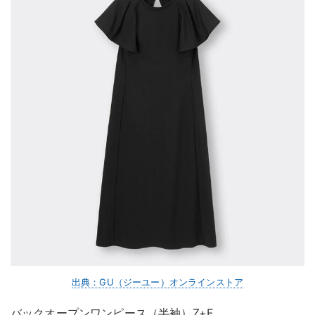
出典：GU（ジーユー）オンラインストア
バックオープンワンピース（半袖）Z+E