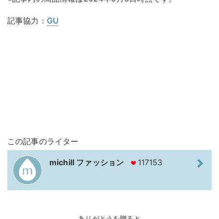
記事協力：
GU
この記事のライター
michill ファッション
117153
ありがとうを贈ると