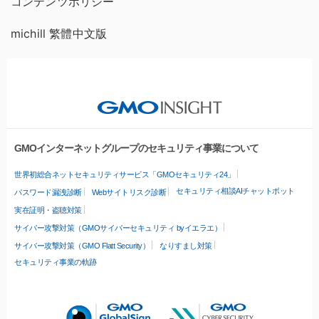
コンテンツポリシー
michill 繁體中文版
GMOインターネットグループのセキュリティ事業について
世界初総合ネットセキュリティサービス「GMOセキュリティ24」
セキュリティ相談AIチャットボット
パスワード漏洩診断
Webサイトリスク診断
実在証明・盗聴対策
サイバー攻撃対策（GMOサイバーセキュリティ byイエラエ）
サイバー攻撃対策（GMO Flatt Security）
なりすまし対策
セキュリティ事業の軌跡