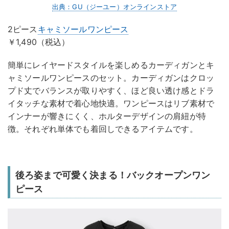
出典：GU（ジーユー）オンラインストア
2ピース
キャミソールワンピース
￥1,490（税込）
簡単にレイヤードスタイルを楽しめるカーディガンとキ
ャミソールワンピースのセット。カーディガンはクロッ
プド丈でバランスが取りやすく、ほど良い透け感とドラ
イタッチな素材で着心地快適。ワンピースはリブ素材で
インナーが響きにくく、ホルターデザインの肩紐が特
徴。それぞれ単体でも着回しできるアイテムです。
後ろ姿まで可愛く決まる！バックオープンワン
ピース