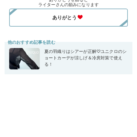
ライターさんの励みになります
他のおすすめ記事を読む
夏の羽織りはシアーが正解♡ユニクロのシ
ョートカーデが涼しげ＆冷房対策で使え
る！