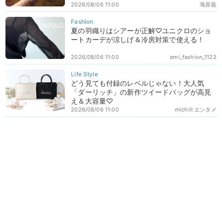
2026/08/06 11:00
海原藍
夏の羽織りはシアーが正解♡ユニクロのショ
ートカーデが涼しげ＆冷房対策で使える！
2026/08/06 11:00
emi_fashion_1122
どう見ても付録のレベルじゃない！大人気
「ダーリッチ」の新作ツイードバッグが高見
え＆大容量♡
2026/08/06 11:00
michill エンタメ