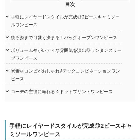
目次
手軽にレイヤードスタイルが完成◎2ピースキャミソー
ルワンピース
後ろ姿まで可愛く決まる！バックオープンワンピース
ボリューム袖がレディな雰囲気を演出◎ランタンスリー
ブワンピース
異素材コンビがおしゃれ♪テックコンビネーションワン
ピース
コーデの主役に頼れる♡ドットプリントワンピース
手軽にレイヤードスタイルが完成◎2ピースキャ
ミソールワンピース