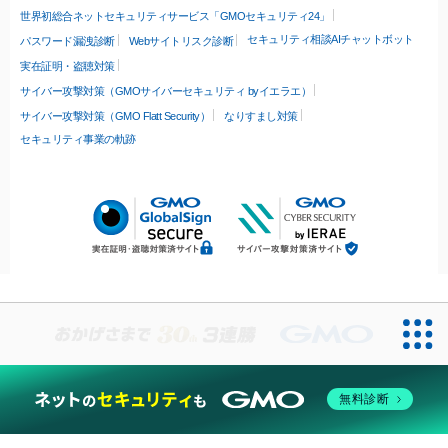
世界初総合ネットセキュリティサービス「GMOセキュリティ24」
セキュリティ相談AIチャットボット
パスワード漏洩診断
Webサイトリスク診断
実在証明・盗聴対策
サイバー攻撃対策（GMOサイバーセキュリティ byイエラエ）
サイバー攻撃対策（GMO Flatt Security）
なりすまし対策
セキュリティ事業の軌跡
無料診断