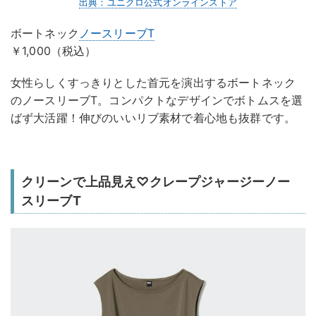
出典：ユニクロ公式オンラインストア
ボートネック
ノースリーブT
￥1,000（税込）
女性らしくすっきりとした首元を演出するボートネック
のノースリーブT。コンパクトなデザインでボトムスを選
ばず大活躍！伸びのいいリブ素材で着心地も抜群です。
クリーンで上品見え♡クレープジャージーノー
スリーブT