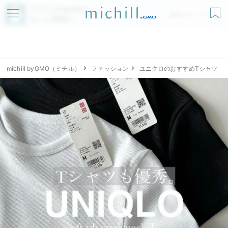
アプリでmichillが
無料ダウンロード
もっと便利に
michill byGMO（ミチル）
ファッション
ユニクロのおすすめTシャツ