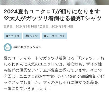
2024夏もユニクロTが頼りになります
♡大人がガッツリ着倒せる優秀Tシャツ
更新日：2024年6月14日
/
公開日：2024年6月14日
ユニクロ
Tシャツ
ノースリーブT
michill ファッション
夏のコーディネートでガッツリ着倒せる「Tシャツ」。お
しゃれさんに人気のユニクロでは、着心地もデザイン性
も抜群の優秀なアイテムが豊富に揃っています。そこで
今回は、ユニクロのおすすめTシャツをmichill編集部がピ
ックアップしました。大人のおしゃれに役立つ名品を、
一気に見ていきましょう！