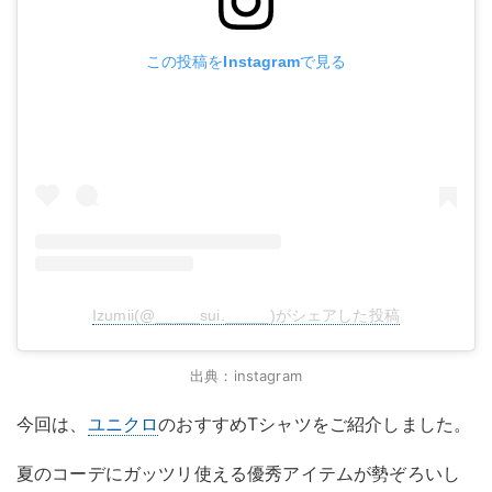
この投稿をInstagramで見る
Izumii(@_____sui._____)がシェアした投稿
出典：instagram
今回は、
ユニクロ
のおすすめTシャツをご紹介しました。
夏のコーデにガッツリ使える優秀アイテムが勢ぞろいし