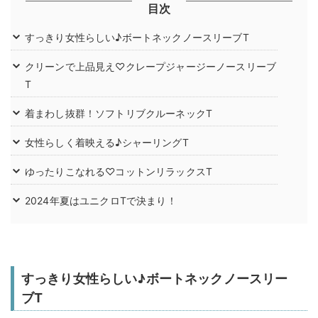
目次
すっきり女性らしい♪ボートネックノースリーブT
クリーンで上品見え♡クレープジャージーノースリーブ
T
着まわし抜群！ソフトリブクルーネックT
女性らしく着映える♪シャーリングT
ゆったりこなれる♡コットンリラックスT
2024年夏はユニクロTで決まり！
すっきり女性らしい♪ボートネックノースリー
ブT