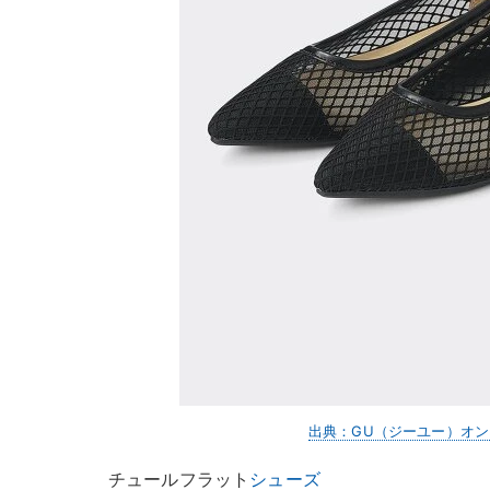
出典：GU（ジーユー）オ
チュールフラット
シューズ