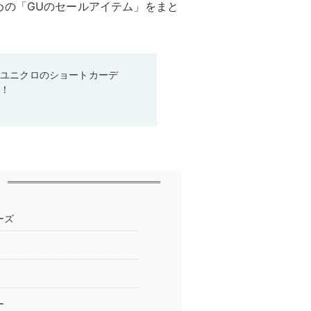
めの「GUのセールアイテム」をまと
♡ユニクロのショートカーデ
る！
ーズ
ー