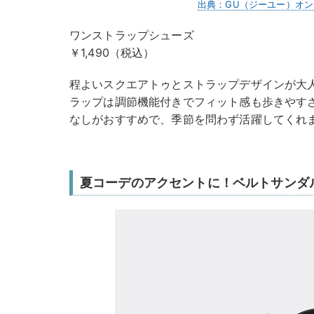
出典：GU（ジーユー）オ
ワンストラップシューズ
￥1,490（税込）
程よいスクエアトゥとストラップデザインが大
ラップは調節機能付きでフィット感も歩きやす
なしがおすすめで、季節を問わず活躍してくれ
夏コーデのアクセントに！ベルトサンダ