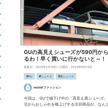
GUの高見えシューズが590円か
るわ！早く買いに行かないと～！
更新日：2024年6月16日
/
公開日：2024年6月16日
GU
シューズ
黒シューズ
michill ファッション
今回は、GUで値下げ中の「高見え黒シューズ」をm
元からおしゃれを格上げする注目商品が、なんと