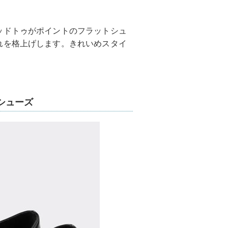
ッドトゥがポイントのフラットシュ
れを格上げします。きれいめスタイ
シューズ