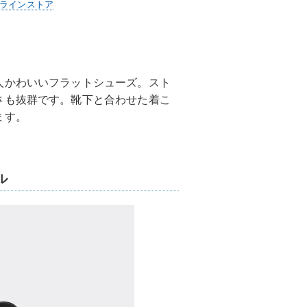
ンラインストア
人かわいいフラットシューズ。スト
さも抜群です。靴下と合わせた着こ
ます。
ル