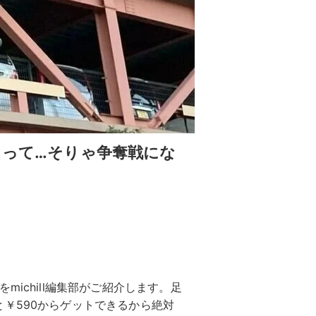
らって…そりゃ争奪戦にな
ichill編集部がご紹介します。足
￥590からゲットできるから絶対