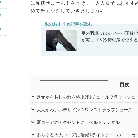
に見逃せません！さっそく、大人女子におすす
めてチェックしていきましょう♪
他のおすすめ記事を読む
夏の羽織りはシアーが正解
が涼しげ＆冷房対策で使え
目次
足元からおしゃれを格上げ♪チュールフラットシュ
大人かわいいデザイン♡ワンストラップシューズ
夏コーデのアクセントに！ベルトサンダル
あらゆる大人コーデに活躍♪ライトソールスニーカ