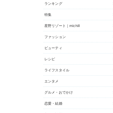
ランキング
特集
星野リゾート｜michill
ファッション
ビューティ
レシピ
ライフスタイル
エンタメ
グルメ・おでかけ
恋愛・結婚