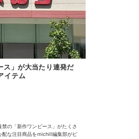
ース」が大当たり連発だ
アイテム
厳禁の「新作ワンピース」がたくさ
な注目商品をmichill編集部がピ