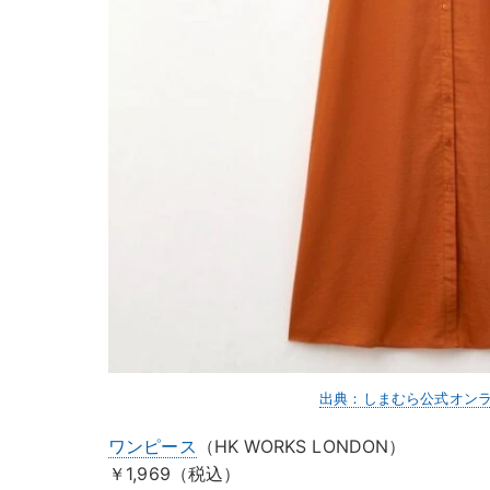
出典：しまむら公式オン
ワンピース
（HK WORKS LONDON）
￥1,969（税込）