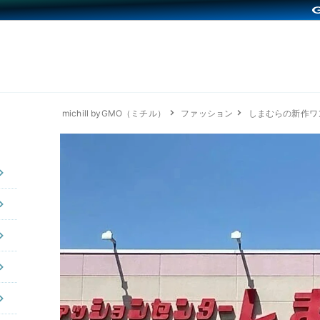
michill byGMO（ミチル）
ファッション
しまむらの新作ワ