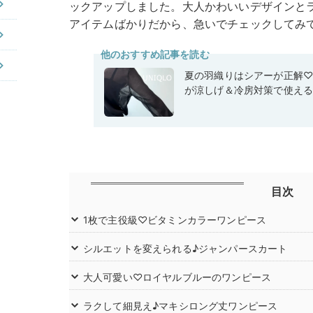
ックアップしました。大人かわいいデザインと
アイテムばかりだから、急いでチェックしてみ
他のおすすめ記事を読む
夏の羽織りはシアーが正解
が涼しげ＆冷房対策で使え
目次
1枚で主役級♡ビタミンカラーワンピース
シルエットを変えられる♪ジャンパースカート
大人可愛い♡ロイヤルブルーのワンピース
ラクして細見え♪マキシロング丈ワンピース