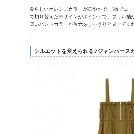
夏らしいオレンジカラーが華やかで、1枚でコ
で切り替えたデザインがポイントで、フリル袖
ぽいバンドカラーが首元をすっきりと見せてく
シルエットを変えられる♪ジャンパース