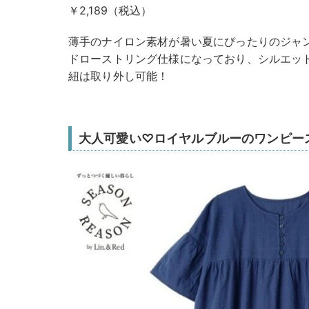
￥2,189（税込）
薄手のナイロン素材が暑い夏にぴったりのジャ
ドローストリング仕様になっており、シルエッ
紐は取り外し可能！
大人可愛い♡ロイヤルブルーのワンピー