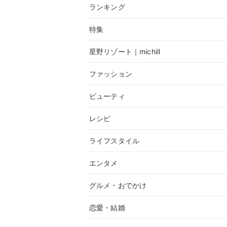
ランキング
特集
星野リゾート｜michill
ファッション
ビューティ
レシピ
ライフスタイル
エンタメ
グルメ・おでかけ
恋愛・結婚