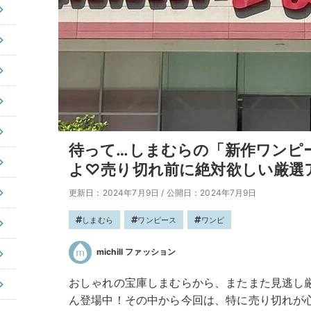
待って…しまむらの「新作ワンピ
よ♡売り切れ前に絶対欲しい厳選
更新日：2024年7月9日
/
公開日：2024年7月9日
しまむら
ワンピース
ワンピ
michill ファッション
おしゃれの宝庫しまむらから、またまた見逃し
ん登場中！その中から今回は、特に売り切れが心配