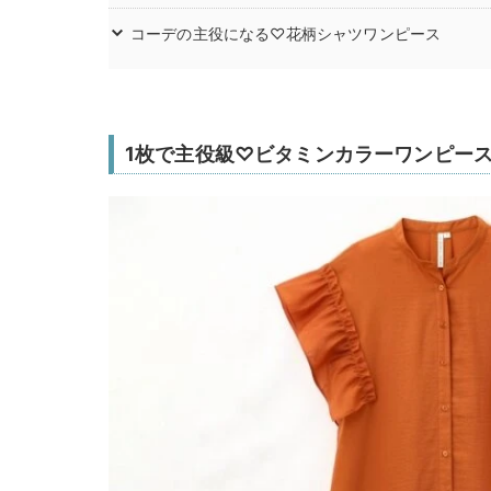
コーデの主役になる♡花柄シャツワンピース
1枚で主役級♡ビタミンカラーワンピー