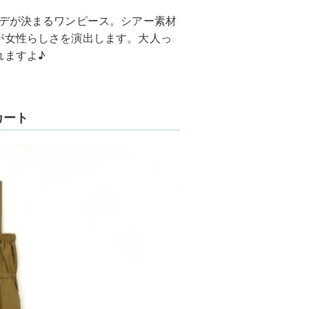
ーデが決まるワンピース。シアー素材
が女性らしさを演出します。大人っ
れますよ♪
カート