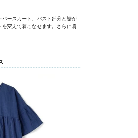
ンパースカート。バスト部分と裾が
トを変えて着こなせます。さらに肩
ス