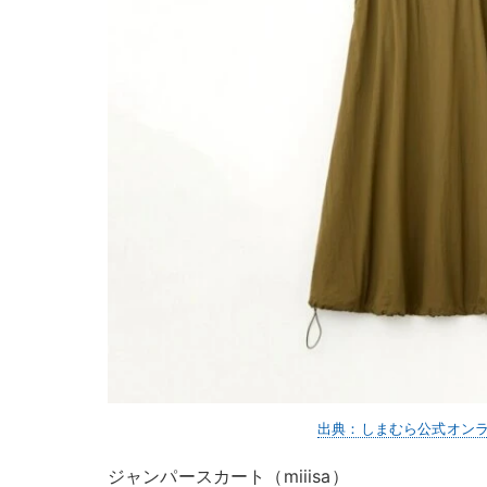
出典：しまむら公式オン
ジャンパースカート（miiisa）