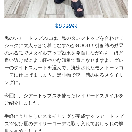
出典：ZOZO
黒のシアートップスには、黒のタンクトップを合わせて
シックに大人っぽく着こなすのがGOOD！引き締め効果
のある黒でスタイルアップ効果を発揮しながらも、ほど
良い透け感により軽やかな印象で着こなせますよ。グレ
ーのタイトスカートを選んで、洗練されたモノトーンコ
ーデに仕上げましょう。黒小物で統一感のあるスタイリ
ングに。
今回は、シアートップスを使ったレイヤードスタイルを
ご紹介しました。
手軽に今年らしいスタイリングが完成するシアートップ
ス♡ぜひ夏のデイリーコーデに取り入れておしゃれの鮮
度を高めましょう。