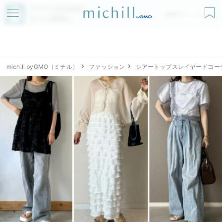
アプリでmichillが
無料ダウンロード
もっと便利に
michill byGMO（ミチル）
ファッション
シアートップスレイヤードコー