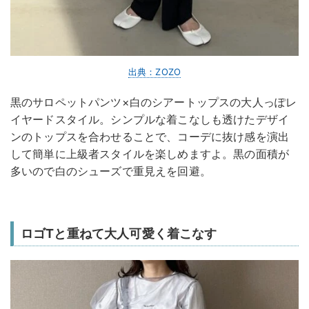
出典：ZOZO
黒のサロペットパンツ×白のシアートップスの大人っぽレ
イヤードスタイル。シンプルな着こなしも透けたデザイ
ンのトップスを合わせることで、コーデに抜け感を演出
して簡単に上級者スタイルを楽しめますよ。黒の面積が
多いので白のシューズで重見えを回避。
ロゴTと重ねて大人可愛く着こなす