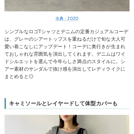
出典：ZOZO
シンプルなロゴTシャツとデニムの定番カジュアルコーデ
は、グレーのシアートップスを重ねるだけで旬な大人可
愛い着こなしにアップデート！コーデに奥行きが生まれ
ておしゃれな雰囲気を演出してくれます。デニムはワイ
ドシルエットを選んで今年らしさ満点のスタイルに。シ
アー素材のサンダルで抜け感を演出してレディライクに
まとめると◎
キャミソールとレイヤードして体型カバーも