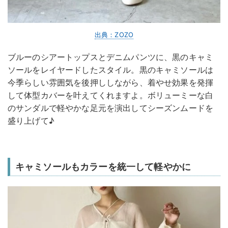
出典：ZOZO
ブルーのシアートップスとデニムパンツに、黒のキャミ
ソールをレイヤードしたスタイル。黒のキャミソールは
今季らしい雰囲気を後押ししながら、着やせ効果を発揮
して体型カバーを叶えてくれますよ。ボリューミーな白
のサンダルで軽やかな足元を演出してシーズンムードを
盛り上げて♪
キャミソールもカラーを統一して軽やかに