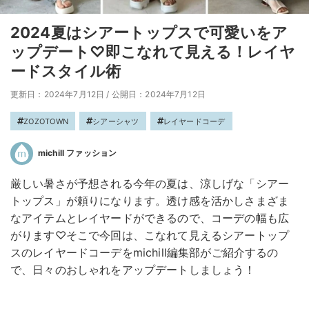
2024夏はシアートップスで可愛いをア
ップデート♡即こなれて見える！レイヤ
ードスタイル術
更新日：2024年7月12日
/
公開日：2024年7月12日
ZOZOTOWN
シアーシャツ
レイヤードコーデ
michill ファッション
厳しい暑さが予想される今年の夏は、涼しげな「シアー
トップス」が頼りになります。透け感を活かしさまざま
なアイテムとレイヤードができるので、コーデの幅も広
がります♡そこで今回は、こなれて見えるシアートップ
スのレイヤードコーデをmichill編集部がご紹介するの
で、日々のおしゃれをアップデートしましょう！