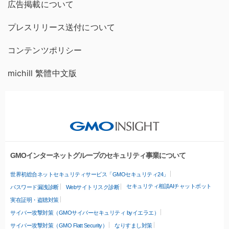
広告掲載について
プレスリリース送付について
コンテンツポリシー
michill 繁體中文版
GMOインターネットグループのセキュリティ事業について
世界初総合ネットセキュリティサービス「GMOセキュリティ24」
セキュリティ相談AIチャットボット
パスワード漏洩診断
Webサイトリスク診断
実在証明・盗聴対策
サイバー攻撃対策（GMOサイバーセキュリティ byイエラエ）
サイバー攻撃対策（GMO Flatt Security）
なりすまし対策