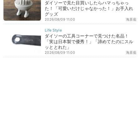
ダイソーで見た目買いしたらハマっちゃっ
た！「可愛いだけじゃなかった！」お手入れ
グッズ
2026/08/09 11:00
海原藍
ダイソーの工具コーナーで見つけた名品！
「実は日本製で優秀！」「諦めてたのにスル
ッととれた」
2026/08/09 11:00
海原藍