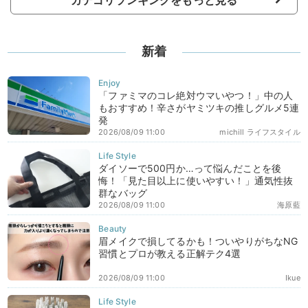
新着
「ファミマのコレ絶対ウマいやつ！」中の人
もおすすめ！辛さがヤミツキの推しグルメ5連
発
2026/08/09 11:00
michill ライフスタイル
ダイソーで500円か…って悩んだことを後
悔！「見た目以上に使いやすい！」通気性抜
群なバッグ
2026/08/09 11:00
海原藍
眉メイクで損してるかも！ついやりがちなNG
習慣とプロが教える正解テク4選
2026/08/09 11:00
Ikue