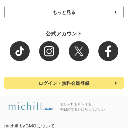
もっと見る
公式アカウント
ログイン・無料会員登録
おしゃれもキレイも、
明日のワタシにちょうどいい
michill byGMOについて