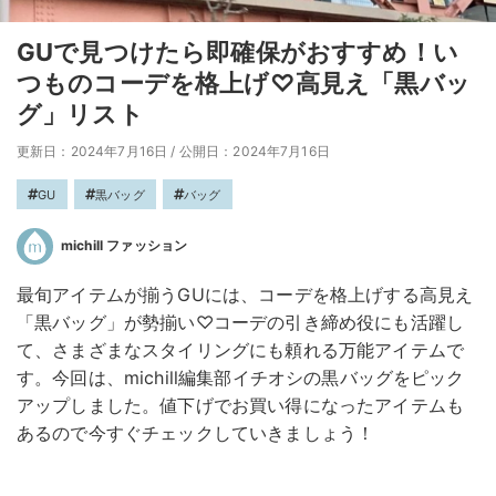
GUで見つけたら即確保がおすすめ！い
つものコーデを格上げ♡高見え「黒バッ
グ」リスト
更新日：2024年7月16日
/
公開日：2024年7月16日
GU
黒バッグ
バッグ
michill ファッション
最旬アイテムが揃うGUには、コーデを格上げする高見え
「黒バッグ」が勢揃い♡コーデの引き締め役にも活躍し
て、さまざまなスタイリングにも頼れる万能アイテムで
す。今回は、michill編集部イチオシの黒バッグをピック
アップしました。値下げでお買い得になったアイテムも
あるので今すぐチェックしていきましょう！