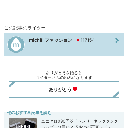
この記事のライター
michill ファッション
117154
ありがとうを贈ると
ライターさんの励みになります
他のおすすめ記事を読む
ユニクロ990円♡「ヘンリーネックタンク
トップ」は買い？154cmが正直レビュー