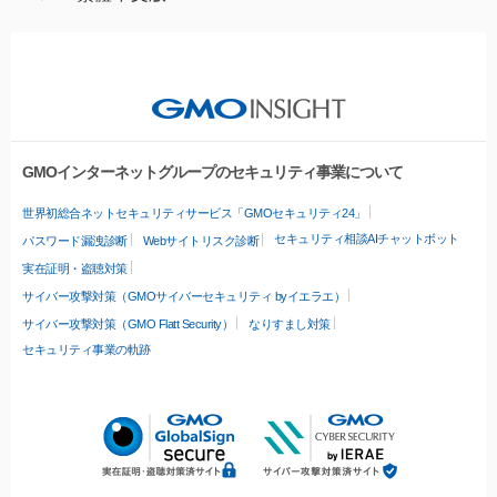
GMOインターネットグループのセキュリティ事業について
世界初総合ネットセキュリティサービス「GMOセキュリティ24」
セキュリティ相談AIチャットボット
パスワード漏洩診断
Webサイトリスク診断
実在証明・盗聴対策
サイバー攻撃対策（GMOサイバーセキュリティ byイエラエ）
サイバー攻撃対策（GMO Flatt Security）
なりすまし対策
セキュリティ事業の軌跡