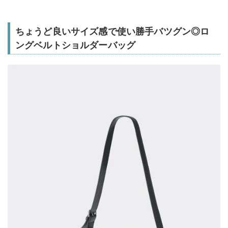
ちょうど良いサイズ感で使い勝手バツグン◎ロ
ングベルトショルダーバッグ