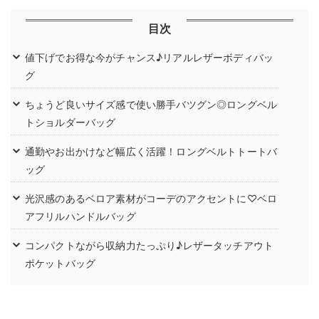
目次
値下げでお得な今がチャンス♪リアルレザーボディバッ
グ
ちょうど良いサイズ感で使い勝手バツグン◎ロングベル
トショルダーバッグ
通勤やお出かけなど幅広く活躍！ロングベルトトートバ
ッグ
光沢感のあるベロア素材がコーデのアクセントに♡ベロ
アフリルハンドルバッグ
コンパクトながら収納力たっぷり♪レザータッチアウト
ポケットバッグ