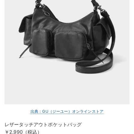
出典：GU（ジーユー）オンラインストア
レザータッチアウトポケットバッグ
￥2,990（税込）