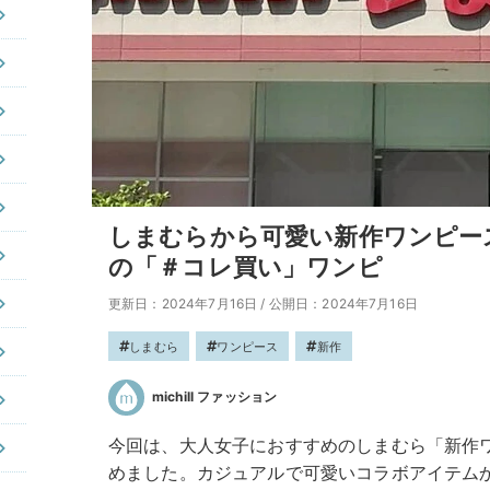
しまむらから可愛い新作ワンピース
の「＃コレ買い」ワンピ
更新日：2024年7月16日
/
公開日：2024年7月16日
しまむら
ワンピース
新作
michill ファッション
今回は、大人女子におすすめのしまむら「新作ワン
めました。カジュアルで可愛いコラボアイテム