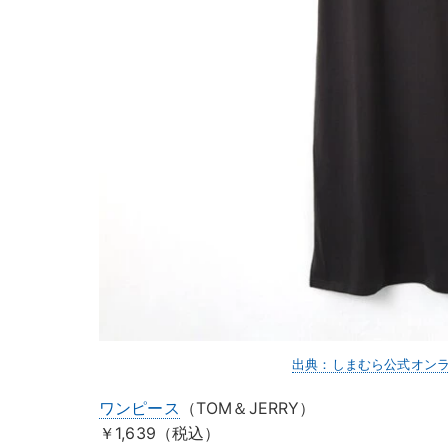
出典：しまむら公式オン
ワンピース
（TOM＆JERRY）
￥1,639（税込）