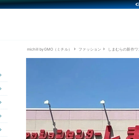
michill byGMO（ミチル）
ファッション
しまむらの新作ワ