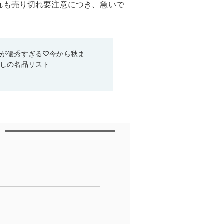
れも売り切れ要注意につき、急いで
ムが優秀すぎる♡今から秋ま
なしの名品リスト