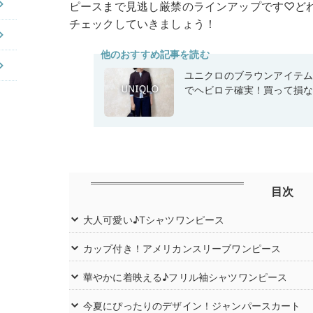
ピースまで見逃し厳禁のラインアップです♡ど
チェックしていきましょう！
他のおすすめ記事を読む
ユニクロのブラウンアイテ
でヘビロテ確実！買って損
目次
大人可愛い♪Tシャツワンピース
カップ付き！アメリカンスリーブワンピース
華やかに着映える♪フリル袖シャツワンピース
今夏にぴったりのデザイン！ジャンパースカート