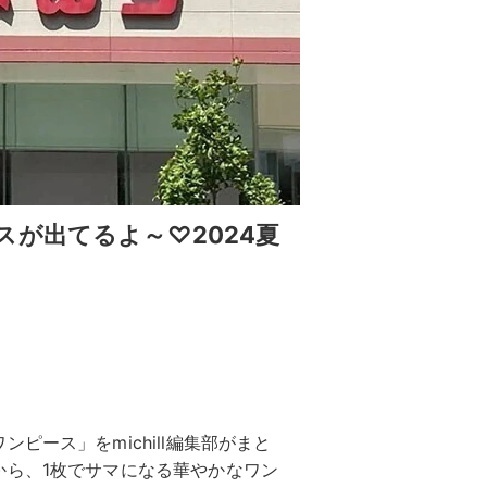
が出てるよ～♡2024夏
ピース」をmichill編集部がまと
から、1枚でサマになる華やかなワン