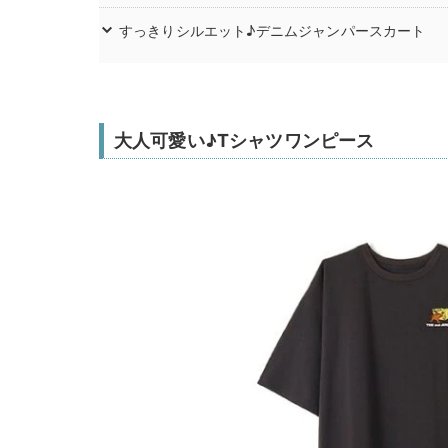
すっきりシルエット♪デニムジャンパースカート
大人可愛い♪Tシャツワンピース