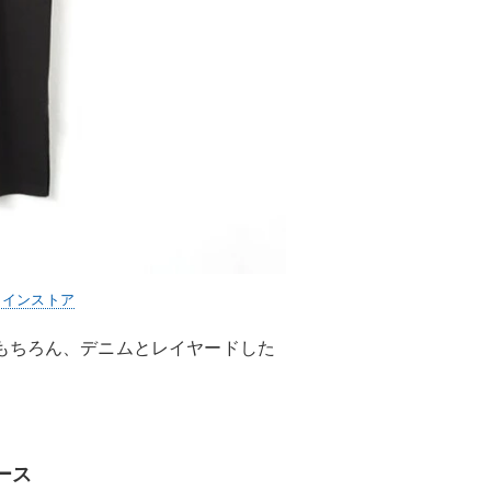
ラインストア
もちろん、デニムとレイヤードした
ース