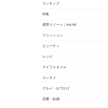
ランキング
特集
星野リゾート｜michill
ファッション
ビューティ
レシピ
ライフスタイル
エンタメ
グルメ・おでかけ
恋愛・結婚