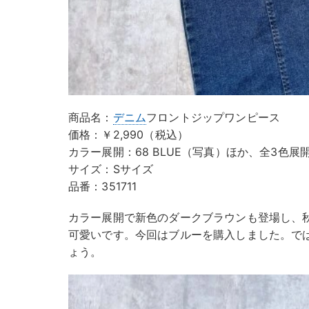
商品名：
デニム
フロントジップワンピース
価格：￥2,990（税込）
カラー展開：68 BLUE（写真）ほか、全3色展
サイズ：Sサイズ
品番：351711
カラー展開で新色のダークブラウンも登場し、
可愛いです。今回はブルーを購入しました。で
ょう。