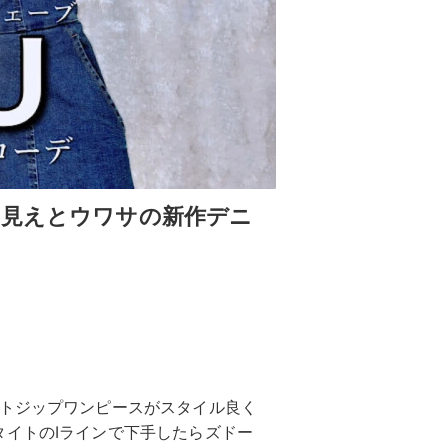
細見えとウワサの新作デニ
ントジップワンピースがスタイル良く
イトのIラインで下手したらズドー