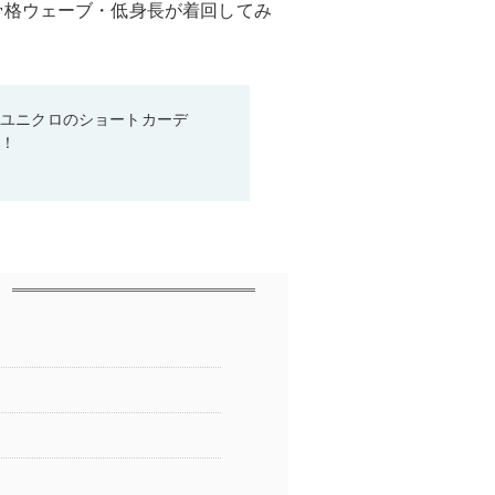
骨格ウェーブ・低身長が着回してみ
。
♡ユニクロのショートカーデ
る！