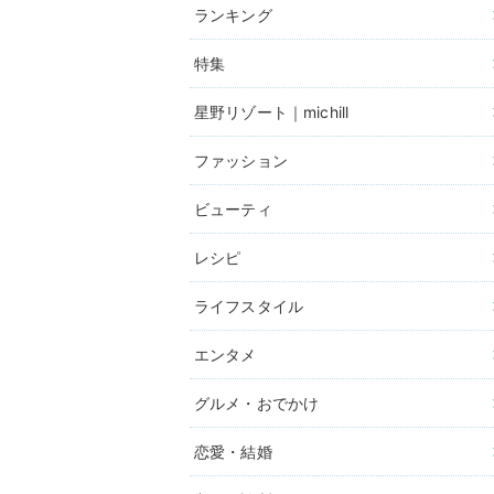
ランキング
特集
星野リゾート｜michill
ファッション
ビューティ
レシピ
ライフスタイル
エンタメ
グルメ・おでかけ
恋愛・結婚