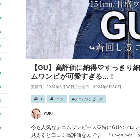
【GU】高評価に納得♡すっきり
ムワンピが可愛すぎる…！
更新日：2024年8月30日
/
公開日：2024年8月30日
GU
デニム
デニムワンピース
YURI
今も人気なデニムワンピース♡特にGUのフロ
見えると口コミ高評価なんです！「いやいや、タ