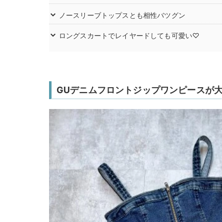
ノースリーブトップスとも相性バツグン
ロングスカートでレイヤードしても可愛い♡
GUデニムフロントジップワンピースが