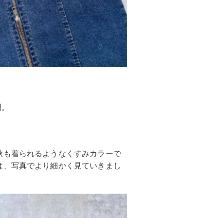
開。
秋も着られるようなくすみカラーで
は、写真でより細かく見ていきまし