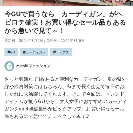
今GUで買うなら「カーディガン」がヘ
ビロテ確実！お買い得なセール品もある
から急いで見て～！
更新日：2024年8月5日
/
公開日：2024年8月5日
GU
カーディガン
トップス
michill ファッション
さっと羽織れて1枚あると便利なカーディガン。夏の紫外
線や冷房対策にはもちろん、秋まで長く使えて毎日のお
しゃれに大活躍してくれます。そこで今回は、トレンド
アイテムが揃うGUから、大人女子におすすめのカーディ
ガンをmichill編集部がピックアップ。お買い得なセール
品もあるので急いでチェックしてみて♪