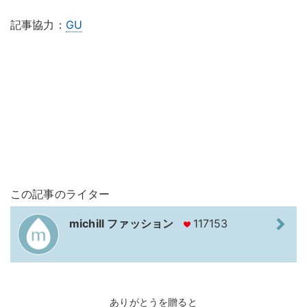
記事協力：
GU
この記事のライター
michill ファッション
117153
ありがとうを贈ると