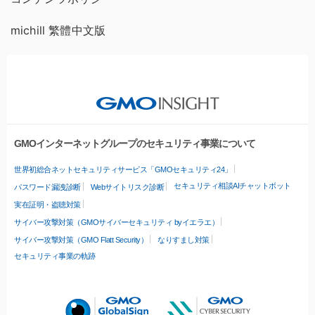
michill 繁體中文版
GMOインターネットグループのセキュリティ事業について
世界初総合ネットセキュリティサービス「GMOセキュリティ24」
セキュリティ相談AIチャットボット
パスワード漏洩診断
Webサイトリスク診断
実在証明・盗聴対策
サイバー攻撃対策（GMOサイバーセキュリティ byイエラエ）
サイバー攻撃対策（GMO Flatt Security）
なりすまし対策
セキュリティ事業の軌跡