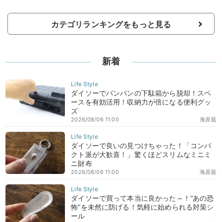
カテゴリランキングをもっと見る
新着
ダイソーでパンパンの下駄箱から脱却！スペ
ースを有効活用！収納力が倍になる便利グッ
ズ
2026/08/06 11:00
海原藍
ダイソーで良いの見つけちゃった！「コンパ
クト派が大歓喜！」驚くほどスリムなミニミ
ニ財布
2026/08/06 11:00
海原藍
ダイソーで買って本当に良かった～！“あの恐
怖”を未然に防げる！気軽に始められる対策シ
ール