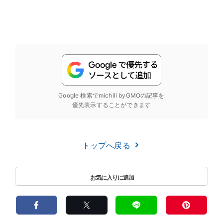
Google 検索でmichill byGMOの記事を
優先表示することができます
トップへ戻る