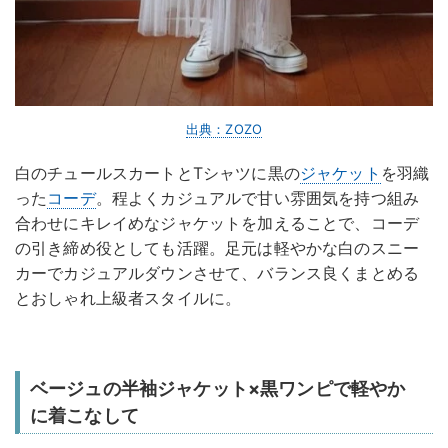
出典：ZOZO
白のチュールスカートとTシャツに黒の
ジャケット
を羽織
った
コーデ
。程よくカジュアルで甘い雰囲気を持つ組み
合わせにキレイめなジャケットを加えることで、コーデ
の引き締め役としても活躍。足元は軽やかな白のスニー
カーでカジュアルダウンさせて、バランス良くまとめる
とおしゃれ上級者スタイルに。
ベージュの半袖ジャケット×黒ワンピで軽やか
に着こなして