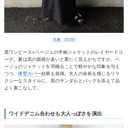
出典：ZOZO
黒ワンピース×ベージュの半袖ジャケットのレイヤードコ
ーデ。夏は黒の面積が多いと重たく見えがちですが、ベ
ージュのジャケットを羽織ることで軽やかな印象を与え
つつ、
体型カバー
効果も発揮。大人の余裕を感じるリラ
クシーなスタイルに、黒のサンダルとバッグを添えて品
よく着こなして。
ワイドデニム合わせも大人っぽさを演出