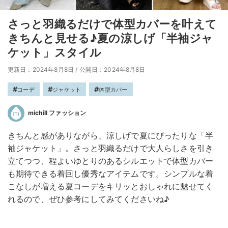
さっと羽織るだけで体型カバーを叶えて
きちんと見せる♪夏の涼しげ「半袖ジャ
ケット」スタイル
更新日：2024年8月8日
/
公開日：2024年8月8日
コーデ
ジャケット
体型カバー
michill ファッション
きちんと感がありながら、涼しげで夏にぴったりな「半
袖ジャケット」。さっと羽織るだけで大人らしさを引き
立てつつ、程よいゆとりのあるシルエットで体型カバー
も期待できる着回し優秀なアイテムです。シンプルな着
こなしが増える夏コーデをキリッとおしゃれに魅せてく
れるので、ぜひ参考にしてみてくださいね♪