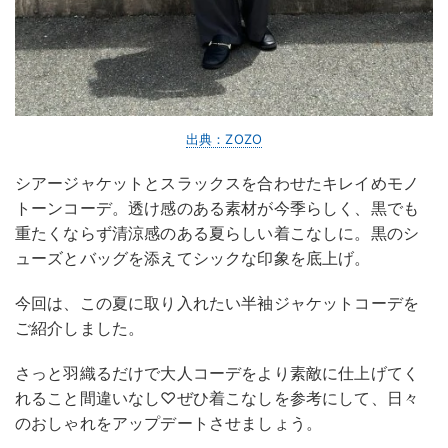
出典：ZOZO
シアージャケットとスラックスを合わせたキレイめモノ
トーンコーデ。透け感のある素材が今季らしく、黒でも
重たくならず清涼感のある夏らしい着こなしに。黒のシ
ューズとバッグを添えてシックな印象を底上げ。
今回は、この夏に取り入れたい半袖ジャケットコーデを
ご紹介しました。
さっと羽織るだけで大人コーデをより素敵に仕上げてく
れること間違いなし♡ぜひ着こなしを参考にして、日々
のおしゃれをアップデートさせましょう。