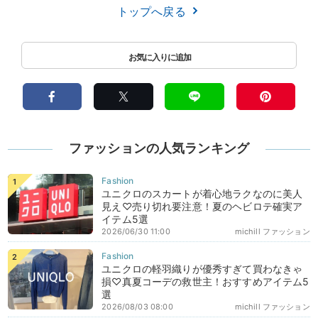
トップへ戻る
ファッションの人気ランキング
ユニクロのスカートが着心地ラクなのに美人
見え♡売り切れ要注意！夏のヘビロテ確実ア
イテム5選
2026/06/30 11:00
michill ファッション
ユニクロの軽羽織りが優秀すぎて買わなきゃ
損♡真夏コーデの救世主！おすすめアイテム5
選
2026/08/03 08:00
michill ファッション