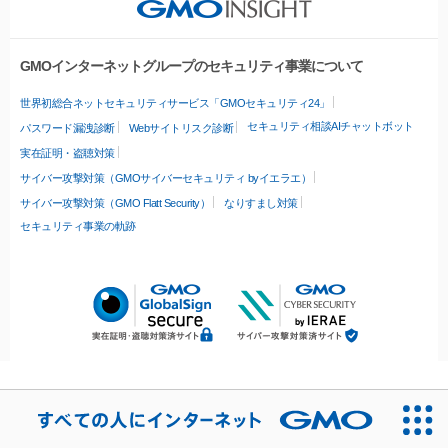
GMOインターネットグループのセキュリティ事業について
世界初総合ネットセキュリティサービス「GMOセキュリティ24」
セキュリティ相談AIチャットボット
パスワード漏洩診断
Webサイトリスク診断
実在証明・盗聴対策
サイバー攻撃対策（GMOサイバーセキュリティ byイエラエ）
サイバー攻撃対策（GMO Flatt Security）
なりすまし対策
セキュリティ事業の軌跡