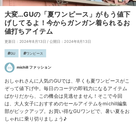
大変…GUの「夏ワンピース」がもう値下
げしてるよ！今からガンガン着られるお
値打ちアイテム
更新日：2024年8月13日
/
公開日：2024年8月13日
GU
ワンピース
michill ファッション
おしゃれさんに人気のGUでは、早くも夏ワンピースがこ
ぞって値下げ中。毎日のコーデの即戦力になるアイテム
ばかりだから、この機会は見逃せません！そこで今回
は、大人女子におすすめのセールアイテムをmichill編集
部がピックアップ。お買い得なGUワンピで、暑い夏をお
しゃれに乗り切りましょう♪