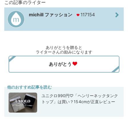
この記事のライター
michill ファッション
117154
ありがとうを贈ると
ライターさんの励みになります
他のおすすめ記事を読む
ユニクロ990円♡「ヘンリーネックタンク
トップ」は買い？154cmが正直レビュー