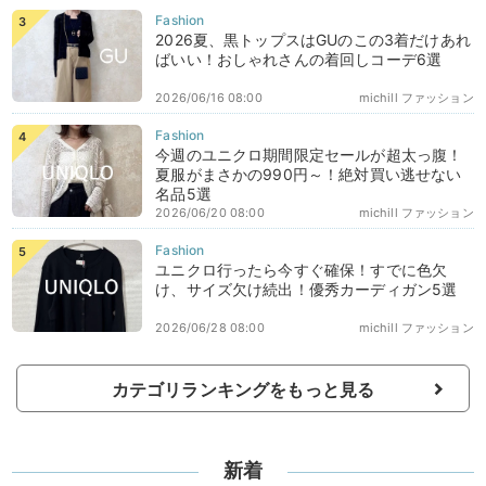
2026夏、黒トップスはGUのこの3着だけあれ
ばいい！おしゃれさんの着回しコーデ6選
2026/06/16 08:00
michill ファッション
今週のユニクロ期間限定セールが超太っ腹！
夏服がまさかの990円～！絶対買い逃せない
名品5選
2026/06/20 08:00
michill ファッション
ユニクロ行ったら今すぐ確保！すでに色欠
け、サイズ欠け続出！優秀カーディガン5選
2026/06/28 08:00
michill ファッション
カテゴリランキングをもっと見る
新着