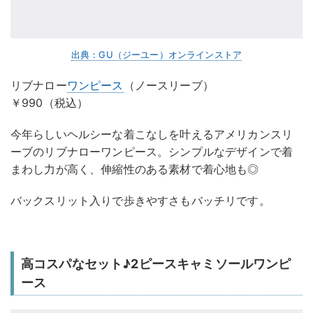
出典：GU（ジーユー）オンラインストア
リブナロー
ワンピース
（ノースリーブ）
￥990（税込）
今年らしいヘルシーな着こなしを叶えるアメリカンスリ
ーブのリブナローワンピース。シンプルなデザインで着
まわし力が高く、伸縮性のある素材で着心地も◎
バックスリット入りで歩きやすさもバッチリです。
高コスパなセット♪2ピースキャミソールワンピ
ース