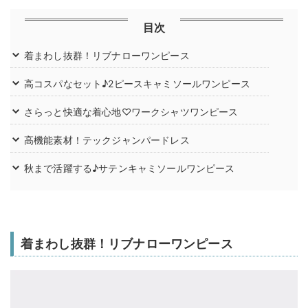
目次
着まわし抜群！リブナローワンピース
高コスパなセット♪2ピースキャミソールワンピース
さらっと快適な着心地♡ワークシャツワンピース
高機能素材！テックジャンパードレス
秋まで活躍する♪サテンキャミソールワンピース
着まわし抜群！リブナローワンピース