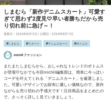
しまむら「新作デニムスカート」可愛す
ぎて思わず2度見♡早い者勝ちだから売
り切れ前に急げ～！
更新日：2024年8月11日
/
公開日：2024年8月11日
しまむら
スカート
デニムスカート
ボトムス
michill ファッション
またまたしまむらから、おしゃれなトレンドのボトムス
が登場♡なかでも今回michill編集部は、簡単に今っぽい
コーデを叶えてくれる「デニムスカート」を厳選しまし
た。可愛いデザインでお財布に優しい価格なので、新作
ながらも売り切れの予感大です！注目商品をまとめたの
で、さっそく詳しく見ていきましょう。