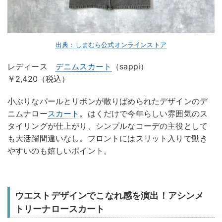
出典：しまむら公式オンラインストア
レディース
デニムスカート
（sappi）
￥2,420（税込）
小ぶりなパールとリボンが散りばめられたデザインのデ
ニムナロー
スカート
。はくだけで今年らしい雰囲気のス
タイリングが仕上がり、シンプルなコーデの主役として
も大活躍間違いなし。フロントにはスリット入りで動き
やすいのも嬉しいポイント。
ウエストデザインでこなれ感を演出！アシンメ
トリーナロースカート