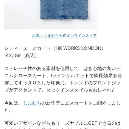
出典：しまむら公式オンラインストア
レディース スカート（HK WORKS LONDON）
￥2,189（税込）
ストレッチ性のある素材を使用して、はき心地の良いデ
ニムナロースカート。Iラインシルエットで脚長効果を発
揮してすっきりとした印象に。トレンドのフロントジッ
プがアクセントで、タックインスタイルもおしゃれ♪
今回は、
しまむら
の新作デニムスカートをご紹介しまし
た。
可愛いデザインながらもリーズナブルにGETできるのは