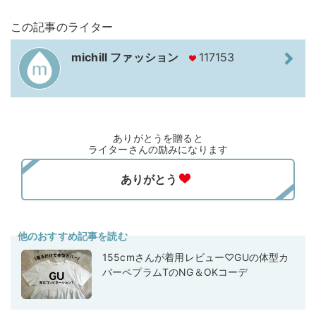
この記事のライター
michill ファッション
117153
ありがとうを贈ると
ライターさんの励みになります
他のおすすめ記事を読む
155cmさんが着用レビュー♡GUの体型カ
バーペプラムTのNG＆OKコーデ