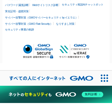
セキュリティ相談AIチャットボット
パスワード漏洩診断
Webサイトリスク診断
実在証明・盗聴対策
サイバー攻撃対策（GMOサイバーセキュリティ byイエラエ）
サイバー攻撃対策（GMO Flatt Security）
なりすまし対策
セキュリティ事業の軌跡
無料診断