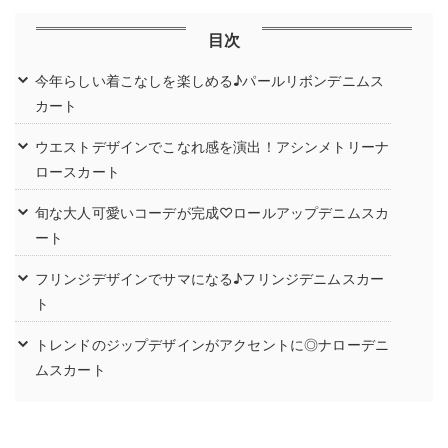
目次
今年らしい着こなしを楽しめる♪パールリボンデニムス
カート
ウエストデザインでこなれ感を演出！アシンメトリーナ
ロースカート
旬な大人可愛いコーデが完成♡ロールアップデニムスカ
ート
フリンジデザインでサマになる♪フリンジデニムスカー
ト
トレンドのジップデザインがアクセントに◎ナローデニ
ムスカート