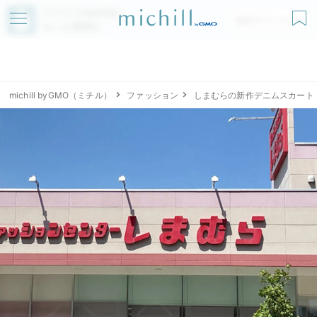
アプリでmichillが
無料ダウンロード
もっと便利に
michill byGMO（ミチル）
ファッション
しまむらの新作デニムスカート