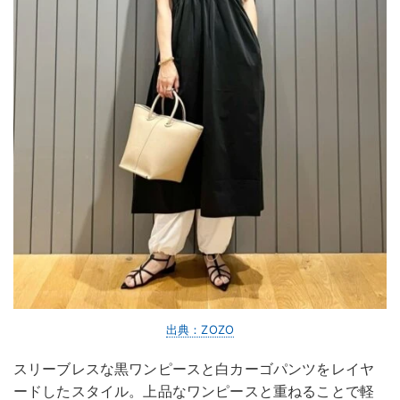
出典：ZOZO
スリーブレスな黒ワンピースと白カーゴパンツをレイヤ
ードしたスタイル。上品なワンピースと重ねることで軽