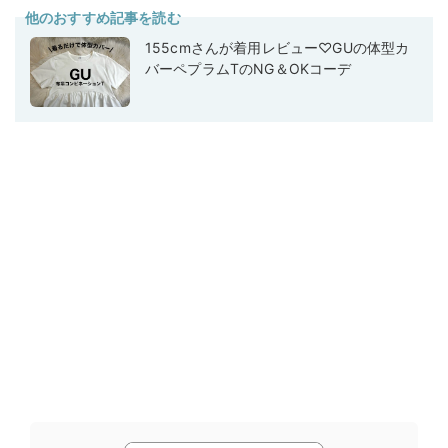
他のおすすめ記事を読む
155cmさんが着用レビュー♡GUの体型カ
バーペプラムTのNG＆OKコーデ