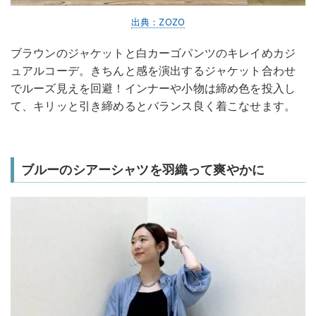
出典：ZOZO
ブラウンのジャケットと白カーゴパンツのキレイめカジ
ュアルコーデ。きちんと感を演出するジャケット合わせ
でルーズ見えを回避！インナーや小物は締め色を投入し
て、キリッと引き締めるとバランス良く着こなせます。
ブルーのシアーシャツを羽織って爽やかに