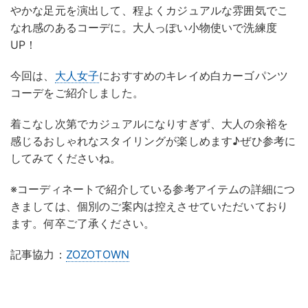
やかな足元を演出して、程よくカジュアルな雰囲気でこ
なれ感のあるコーデに。大人っぽい小物使いで洗練度
UP！
今回は、
大人女子
におすすめのキレイめ白カーゴパンツ
コーデをご紹介しました。
着こなし次第でカジュアルになりすぎず、大人の余裕を
感じるおしゃれなスタイリングが楽しめます♪ぜひ参考に
してみてくださいね。
※コーディネートで紹介している参考アイテムの詳細につ
きましては、個別のご案内は控えさせていただいており
ます。何卒ご了承ください。
記事協力：
ZOZOTOWN