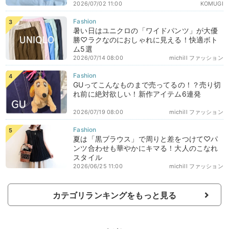
2026/07/02 11:00
KOMUGI
暑い日はユニクロの「ワイドパンツ」が大優
勝♡ラクなのにおしゃれに見える！快適ボト
ム5選
2026/07/14 08:00
michill ファッション
GUってこんなものまで売ってるの！？売り切
れ前に絶対欲しい！新作アイテム6連発
2026/07/19 08:00
michill ファッション
夏は「黒ブラウス」で周りと差をつけて♡パ
ンツ合わせも華やかにキマる！大人のこなれ
スタイル
2026/06/25 11:00
michill ファッション
カテゴリランキングをもっと見る