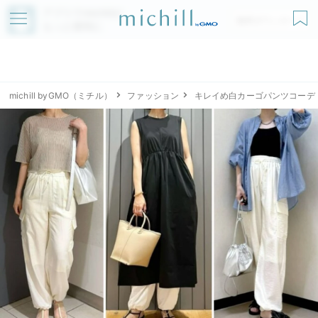
アプリでmichillが
無料ダウンロード
もっと便利に
michill byGMO（ミチル）
ファッション
キレイめ白カーゴパンツコーデ