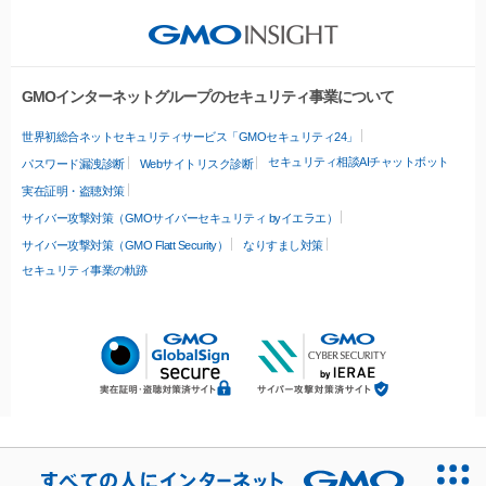
GMOインターネットグループのセキュリティ事業について
世界初総合ネットセキュリティサービス「GMOセキュリティ24」
セキュリティ相談AIチャットボット
パスワード漏洩診断
Webサイトリスク診断
実在証明・盗聴対策
サイバー攻撃対策（GMOサイバーセキュリティ byイエラエ）
サイバー攻撃対策（GMO Flatt Security）
なりすまし対策
セキュリティ事業の軌跡