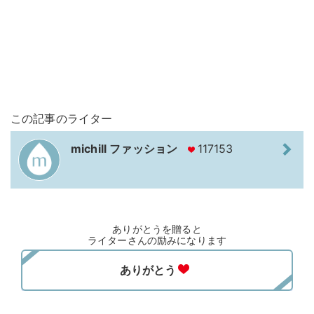
この記事のライター
michill ファッション
117153
ありがとうを贈ると
ライターさんの励みになります