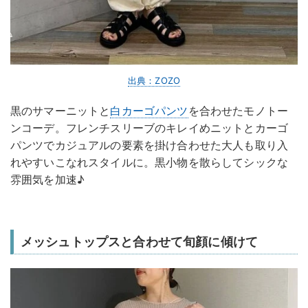
出典：ZOZO
黒のサマーニットと
白カーゴパンツ
を合わせたモノトー
ンコーデ。フレンチスリーブのキレイめニットとカーゴ
パンツでカジュアルの要素を掛け合わせた大人も取り入
れやすいこなれスタイルに。黒小物を散らしてシックな
雰囲気を加速♪
メッシュトップスと合わせて旬顔に傾けて