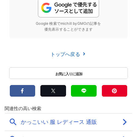
Google 検索でmichill byGMOの記事を
優先表示することができます
トップへ戻る