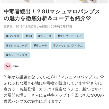
中毒者続出！？GUマシュマロパンプス
の魅力を徹底分析＆コーデも紹介♡
更新日：2019年2月27日
/
公開日：2019年2月27日
パンプス
GU
シューズ
プチプラアイテム
キレイめコーデ
春コーデ
ファッションアイテム
カラーパンプス
Emi
昨年から話題となっているGU『マシュマロパンプス』♡
ふわふわな履き心地に中毒者が続出しています♡さらに
春カラーも新登場！カラバリ豊富なうえに、新たにサイ
ズ展開も増え、さらに支持率アップ！今回はそんなGUの
優秀パンプスの魅力に迫ります♪