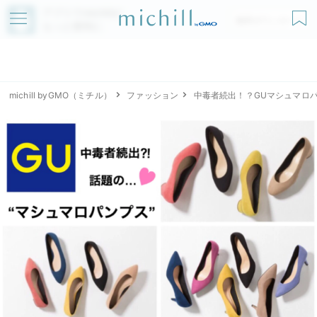
アプリでmichillが
無料ダウンロード
もっと便利に
michill byGMO（ミチル）
ファッション
中毒者続出！？GUマシュマロ