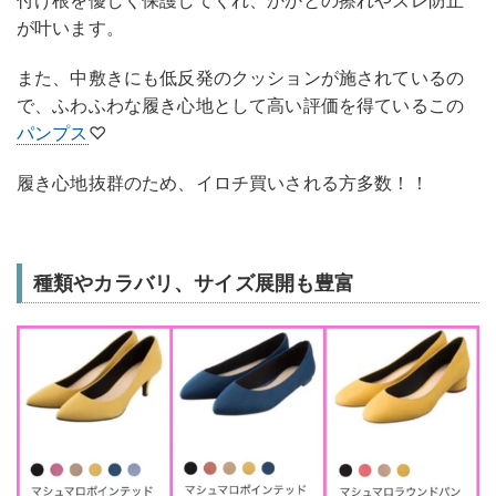
付け根を優しく保護してくれ、かかとの擦れやズレ防止
が叶います。
また、中敷きにも低反発のクッションが施されているの
で、ふわふわな履き心地として高い評価を得ているこの
パンプス
♡
履き心地抜群のため、イロチ買いされる方多数！！
種類やカラバリ、サイズ展開も豊富