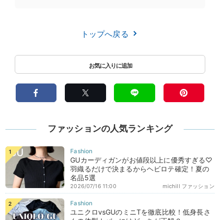
トップへ戻る
ファッションの人気ランキング
GUカーディガンがお値段以上に優秀すぎる♡
羽織るだけで決まるからヘビロテ確定！夏の
名品5選
2026/07/16 11:00
michill ファッション
ユニクロvsGUのミニTを徹底比較！低身長さ