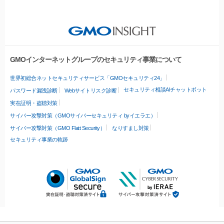
GMOインターネットグループのセキュリティ事業について
世界初総合ネットセキュリティサービス「GMOセキュリティ24」
セキュリティ相談AIチャットボット
パスワード漏洩診断
Webサイトリスク診断
実在証明・盗聴対策
サイバー攻撃対策（GMOサイバーセキュリティ byイエラエ）
サイバー攻撃対策（GMO Flatt Security）
なりすまし対策
セキュリティ事業の軌跡