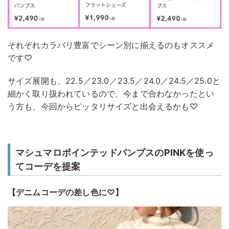
それぞれカラバリ豊富でシーン別に揃えるのもオススメ
です♡
サイズ展開も、22.5／23.0／23.5／24.0／24.5／25.0と
細かく取り扱われているので、今まで合わなかったとい
う方も、今回からピッタリサイズと出会えるかも♡
マシュマロポインテッドパンプスのPINKを使っ
てコーデを提案
【デニムコーデの差し色に♡】