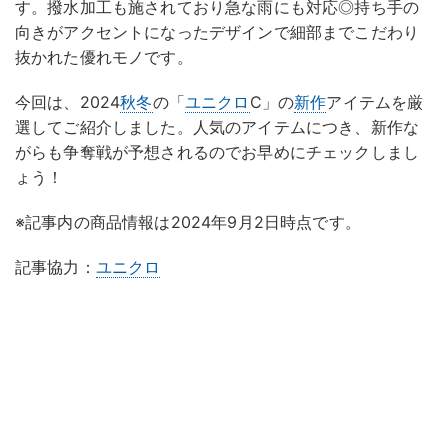
す。撥水加工も施されており急な雨にも対応◎持ち手の
向きがアクセントになったデザインで細部までこだわり
抜かれた優れモノです。
今回は、2024
秋冬
の「
ユニクロ
C」の
新作
アイテムを厳
選してご紹介しました。人気のアイテムにつき、新作な
がらも争奪戦が予想されるのでお早めにチェックしまし
ょう！
※記事内の商品情報は2024年9月2日時点です。
記事協力：
ユニクロ