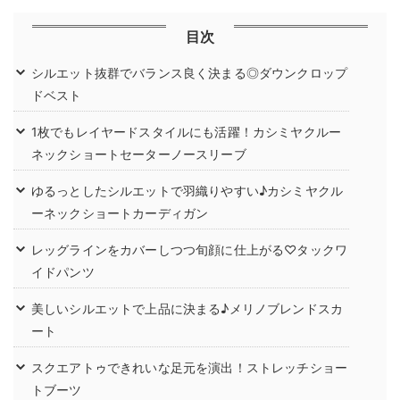
目次
シルエット抜群でバランス良く決まる◎ダウンクロップ
ドベスト
1枚でもレイヤードスタイルにも活躍！カシミヤクルー
ネックショートセーターノースリーブ
ゆるっとしたシルエットで羽織りやすい♪カシミヤクル
ーネックショートカーディガン
レッグラインをカバーしつつ旬顔に仕上がる♡タックワ
イドパンツ
美しいシルエットで上品に決まる♪メリノブレンドスカ
ート
スクエアトゥできれいな足元を演出！ストレッチショー
トブーツ