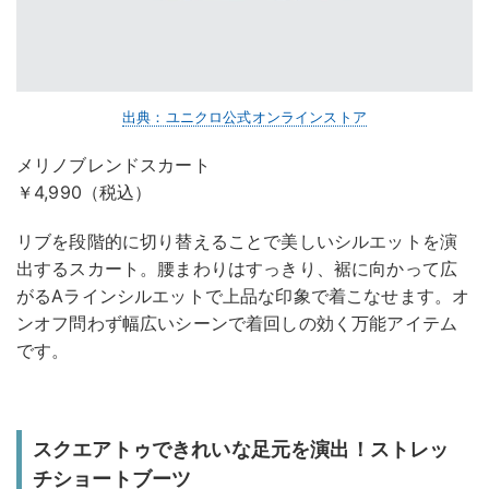
出典：ユニクロ公式オンラインストア
メリノブレンドスカート
￥4,990（税込）
リブを段階的に切り替えることで美しいシルエットを演
出するスカート。腰まわりはすっきり、裾に向かって広
がるAラインシルエットで上品な印象で着こなせます。オ
ンオフ問わず幅広いシーンで着回しの効く万能アイテム
です。
スクエアトゥできれいな足元を演出！ストレッ
チショートブーツ