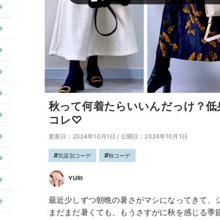
秋って何着たらいいんだっけ？低身
コレ♡
更新日：2024年10月1日
/
公開日：2024年10月1日
気温別コーデ
秋コーデ
YURI
最近少しずつ朝晩の暑さがマシになってきて、
まだまだ暑くても、もうさすがに秋を感じる季