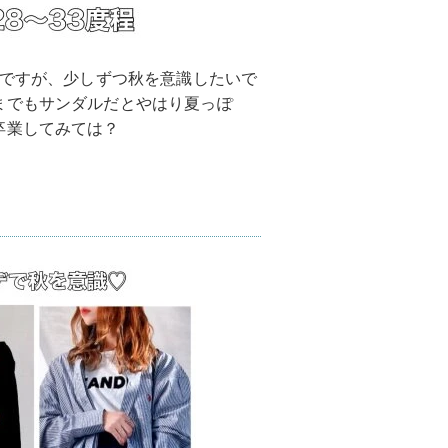
いですが、少しずつ秋を意識したいで
までもサンダルだとやはり夏っぽ
卒業してみては？