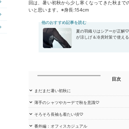
回は、暑い初秋から少し寒くなってきた秋まで
いと思います。※身長:154cm
他のおすすめ記事を読む
夏の羽織りはシアーが正解
が涼しげ＆冷房対策で使え
目次
まだまだ暑い初秋に
薄手のシャツやカーデで秋を意識♡
そろそろ長袖も着たい頃♡
番外編：オフィスカジュアル