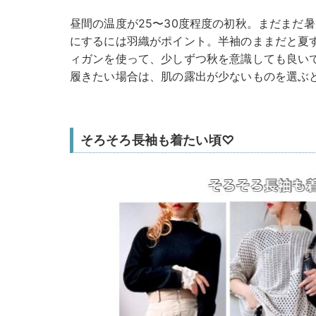
昼間の温度が25〜30度程度の初秋。まだまだ
にするには羽織がポイント。半袖のままだと夏
ィガンを使って、少しずつ秋を意識しても良い
履きたい場合は、肌の露出が少ないものを選ぶ
そろそろ長袖も着たい頃♡