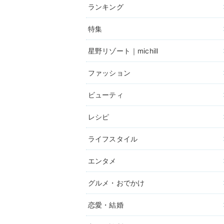
ランキング
特集
星野リゾート｜michill
ファッション
ビューティ
レシピ
ライフスタイル
エンタメ
グルメ・おでかけ
恋愛・結婚