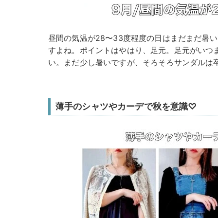
昼間の気温が28〜33度程度の日はまだまだ暑
すよね。ポイントはやはり、足元。足元がいつ
い。まだ少し暑いですが、そろそろサンダルは
薄手のシャツやカーデで秋を意識♡