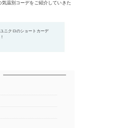
の気温別コーデをご紹介していきた
♡ユニクロのショートカーデ
る！