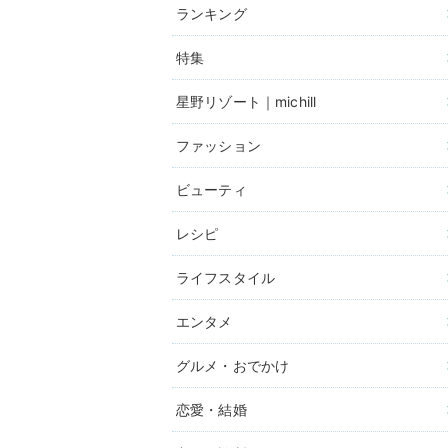
ランキング
特集
星野リゾート｜michill
ファッション
ビューティ
レシピ
ライフスタイル
エンタメ
グルメ・おでかけ
恋愛・結婚