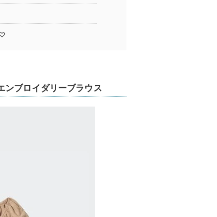
♡
エンブロイダリーブラウス