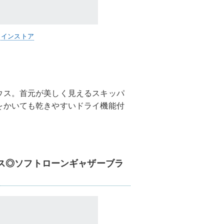
ラインストア
ウス。首元が美しく見えるスキッパ
をかいても乾きやすいドライ機能付
ス◎ソフトローンギャザーブラ