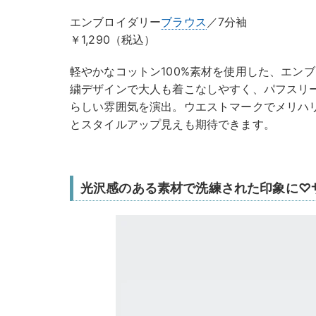
エンブロイダリー
ブラウス
／7分袖
￥1,290（税込）
軽やかなコットン100%素材を使用した、エン
繍デザインで大人も着こなしやすく、パフスリ
らしい雰囲気を演出。ウエストマークでメリハ
とスタイルアップ見えも期待できます。
光沢感のある素材で洗練された印象に♡