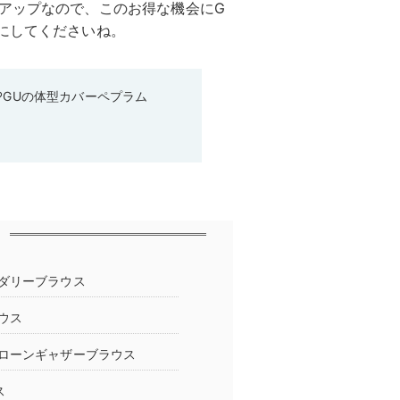
アップなので、このお得な機会にG
にしてくださいね。
♡GUの体型カバーペプラム
ダリーブラウス
ウス
ローンギャザーブラウス
ス