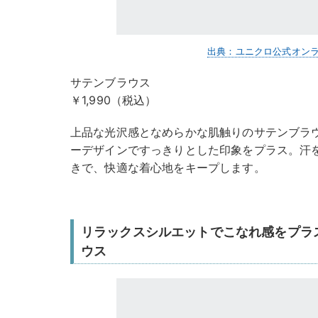
出典：ユニクロ公式オン
サテンブラウス
￥1,990（税込）
上品な光沢感となめらかな肌触りのサテンブラ
ーデザインですっきりとした印象をプラス。汗
きで、快適な着心地をキープします。
リラックスシルエットでこなれ感をプラ
ウス