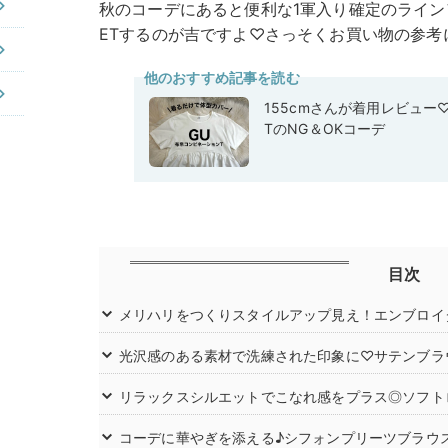
秋のコーデにあると便利な1軍入り確定のライン
ETするのが吉ですよ♡さっそくお買い物の参考
他のおすすめ記事を読む
155cmさんが着用レビュー
TのNG＆OKコーデ
目次
メリハリをつくりスタイルアップ見え！エンブロイ
光沢感のある素材で洗練された印象に♡サテンブラ
リラックスシルエットでこなれ感をプラス◎ソフト
コーデに華やぎを添える♪シフォンプリーツブラウ