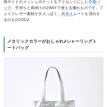
両サイドのメッシュポケットをアクセントにした
巾着バ
ッグ
。手持ちと肩掛けの2WAYで使える優れものです。フ
ェイクレザー素材が大人っぽく、
高見え
ムードを演出す
るのもGOOD♪
メタリックカラーがおしゃれ♪シャーリングト
ートバッグ