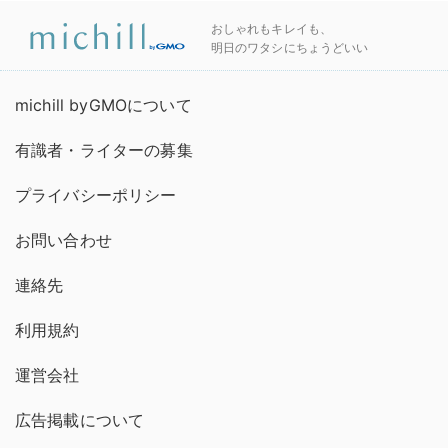
おしゃれもキレイも、
明日のワタシにちょうどいい
michill byGMOについて
有識者・ライターの募集
プライバシーポリシー
お問い合わせ
連絡先
利用規約
運営会社
広告掲載について