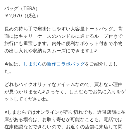
バッグ（TERA）
￥2,970（税込）
長めの持ち手で肩掛けしやすい大容量トートバッグ。背
面にはキャリーケースのハンドルに通せるループ付きで
旅行にも重宝します。内外に便利なポケット付きで小物
の出し入れや収納もスムーズにできますよ♪
今回は、
しまむら
の
新作
コラボバッグ
をご紹介しまし
た。
どれもハイクオリティなアイテムなので、買わない理由
が見つかりません♪さっそく、しまむらでお気に入りをゲ
ットしてくださいね。
※しまむらではオンラインが売り切れでも、近隣店舗に在
庫がある場合は、お取り寄せが可能なことも。電話では
在庫確認などできないので、お近くの店舗に来店して問