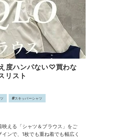
え度ハンパない♡買わな
スリスト
ャツ
スキッパーシャツ
ッと着映える「シャツ＆ブラウス」をご
ザインで、1枚でも重ね着でも幅広く