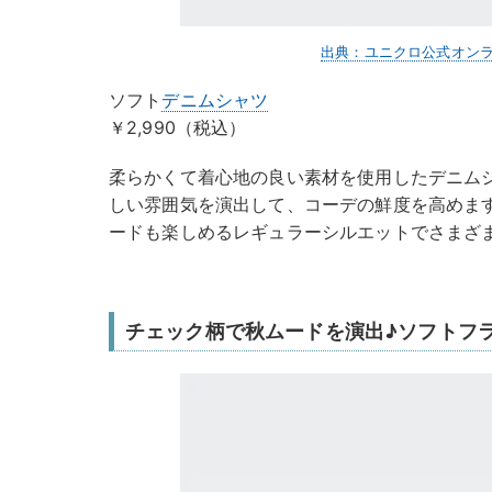
出典：ユニクロ公式オン
ソフト
デニムシャツ
￥2,990（税込）
柔らかくて着心地の良い素材を使用したデニム
しい雰囲気を演出して、コーデの鮮度を高めま
ードも楽しめるレギュラーシルエットでさまざ
チェック柄で秋ムードを演出♪ソフトフ