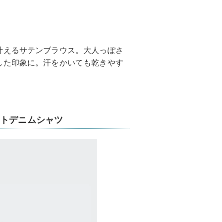
叶えるサテンブラウス。大人っぽさ
した印象に。汗をかいても乾きやす
フトデニムシャツ