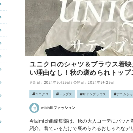
ユニクロのシャツ＆ブラウス着映
い理由なし！秋の褒められトップ
更新日：2024年9月29日
/
公開日：2024年9月29日
ユニクロ
トップス
サテンブラウス
デニムシ
michill ファッション
今回michill編集部は、秋の大人コーデにパ
紹介。着ているだけで褒められるおしゃれなデ