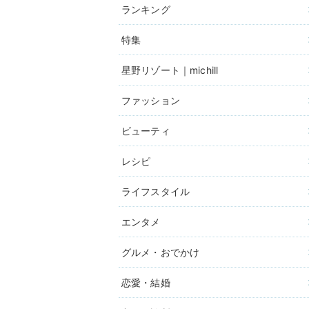
ランキング
特集
星野リゾート｜michill
ファッション
ビューティ
レシピ
ライフスタイル
エンタメ
グルメ・おでかけ
恋愛・結婚