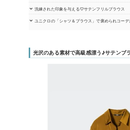
洗練された印象を与える♡サテンフリルブラウス
ユニクロの「シャツ＆ブラウス」で褒められコーデ
光沢のある素材で高級感漂う♪サテンブ