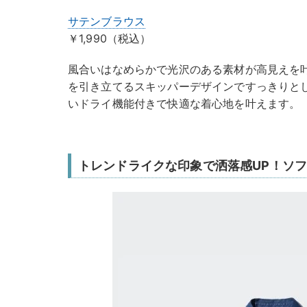
サテンブラウス
￥1,990（税込）
風合いはなめらかで光沢のある素材が高見えを
を引き立てるスキッパーデザインですっきりと
いドライ機能付きで快適な着心地を叶えます。
トレンドライクな印象で洒落感UP！ソ