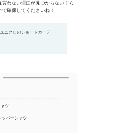
直買わない理由が見つからないぐら
いで確保してくださいね！
♡ユニクロのショートカーデ
る！
シャツ
キッパーシャツ