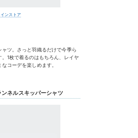
ラインストア
シャツ。さっと羽織るだけで今季ら
す。1枚で着るのはもちろん、レイヤ
まなコーデを楽しめます。
ランネルスキッパーシャツ