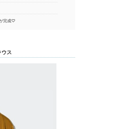
が完成♡
ラウス